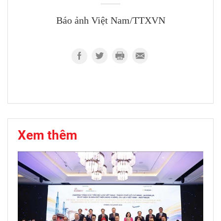
Báo ảnh Việt Nam/TTXVN
Xem thêm