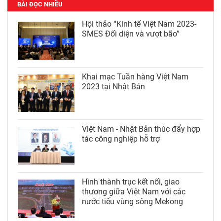
BÀI ĐỌC NHIỀU
Hội thảo “Kinh tế Việt Nam 2023-
SMES Đối diện và vượt bão”
Khai mạc Tuần hàng Việt Nam
2023 tại Nhật Bản
Việt Nam - Nhật Bản thúc đẩy hợp
tác công nghiệp hỗ trợ
Hình thành trục kết nối, giao
thương giữa Việt Nam với các
nước tiểu vùng sông Mekong