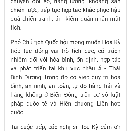
chuyển đổi số, năng lượng, khoáng sản
chiến lược; tiếp tục hợp tác khắc phục hậu
quả chiến tranh, tìm kiếm quân nhân mất
tích.
Phó Chủ tịch Quốc hội mong muốn Hoa Kỳ
tiếp tục đóng vai trò tích cực, có trách
nhiệm đối với hòa bình, ổn định, hợp tác
và phát triển tại khu vực châu Á - Thái
Bình Dương, trong đó có việc duy trì hòa
bình, an ninh, an toàn, tự do hàng hải và
hàng không ở Biển Đông trên cơ sở luật
pháp quốc tế và Hiến chương Liên hợp
quốc.
Tại cuộc tiếp, các nghị sĩ Hoa Kỳ cảm ơn