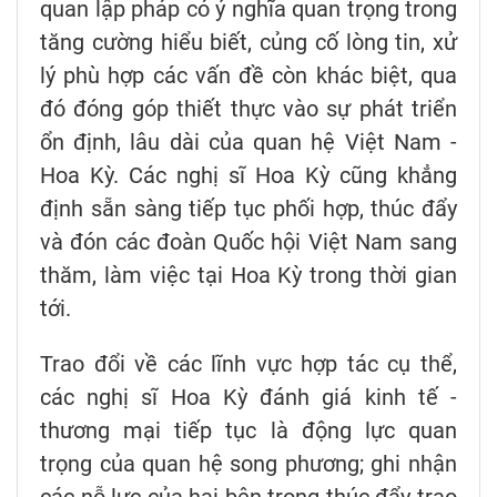
quan lập pháp có ý nghĩa quan trọng trong
tăng cường hiểu biết, củng cố lòng tin, xử
lý phù hợp các vấn đề còn khác biệt, qua
đó đóng góp thiết thực vào sự phát triển
ổn định, lâu dài của quan hệ Việt Nam -
Hoa Kỳ. Các nghị sĩ Hoa Kỳ cũng khẳng
định sẵn sàng tiếp tục phối hợp, thúc đẩy
và đón các đoàn Quốc hội Việt Nam sang
thăm, làm việc tại Hoa Kỳ trong thời gian
tới.
Trao đổi về các lĩnh vực hợp tác cụ thể,
các nghị sĩ Hoa Kỳ đánh giá kinh tế -
thương mại tiếp tục là động lực quan
trọng của quan hệ song phương; ghi nhận
các nỗ lực của hai bên trong thúc đẩy trao