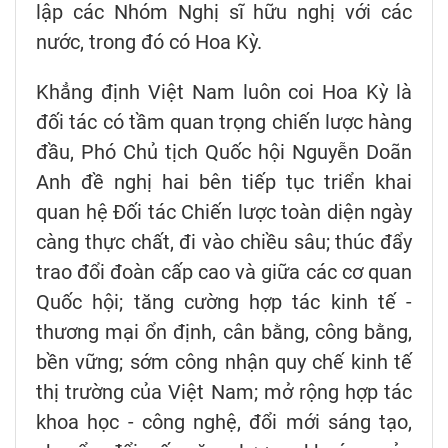
lập các Nhóm Nghị sĩ hữu nghị với các
nước, trong đó có Hoa Kỳ.
Khẳng định Việt Nam luôn coi Hoa Kỳ là
đối tác có tầm quan trọng chiến lược hàng
đầu, Phó Chủ tịch Quốc hội Nguyễn Doãn
Anh đề nghị hai bên tiếp tục triển khai
quan hệ Đối tác Chiến lược toàn diện ngày
càng thực chất, đi vào chiều sâu; thúc đẩy
trao đổi đoàn cấp cao và giữa các cơ quan
Quốc hội; tăng cường hợp tác kinh tế -
thương mại ổn định, cân bằng, công bằng,
bền vững; sớm công nhận quy chế kinh tế
thị trường của Việt Nam; mở rộng hợp tác
khoa học - công nghệ, đổi mới sáng tạo,