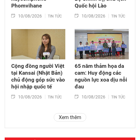
Phomvihane
Quốc hội Lào
10/08/2026
10/08/2026
TIN TỨC
TIN TỨC
Cộng đồng người Việt
65 năm thảm họa da
tại Kansai (Nhật Bản)
cam: Huy động các
chủ động góp sức vào
nguồn lực xoa dịu nỗi
hội nhập quốc tế
đau
10/08/2026
10/08/2026
TIN TỨC
TIN TỨC
Xem thêm