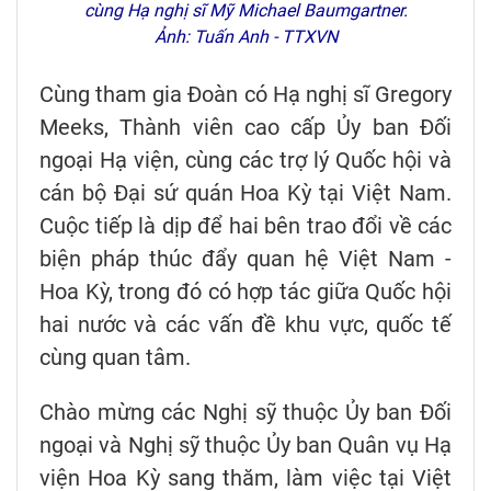
cùng Hạ nghị sĩ Mỹ Michael Baumgartner.
Ảnh: Tuấn Anh - TTXVN
Cùng tham gia Đoàn có Hạ nghị sĩ Gregory
Meeks, Thành viên cao cấp Ủy ban Đối
ngoại Hạ viện, cùng các trợ lý Quốc hội và
cán bộ Đại sứ quán Hoa Kỳ tại Việt Nam.
Cuộc tiếp là dịp để hai bên trao đổi về các
biện pháp thúc đẩy quan hệ Việt Nam -
Hoa Kỳ, trong đó có hợp tác giữa Quốc hội
hai nước và các vấn đề khu vực, quốc tế
cùng quan tâm.
Chào mừng các Nghị sỹ thuộc Ủy ban Đối
ngoại và Nghị sỹ thuộc Ủy ban Quân vụ Hạ
viện Hoa Kỳ sang thăm, làm việc tại Việt