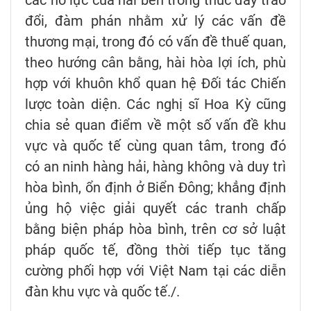
đổi, đàm phán nhằm xử lý các vấn đề
thương mại, trong đó có vấn đề thuế quan,
theo hướng cân bằng, hài hòa lợi ích, phù
hợp với khuôn khổ quan hệ Đối tác Chiến
lược toàn diện. Các nghị sĩ Hoa Kỳ cũng
chia sẻ quan điểm về một số vấn đề khu
vực và quốc tế cùng quan tâm, trong đó
có an ninh hàng hải, hàng không và duy trì
hòa bình, ổn định ở Biển Đông; khẳng định
ủng hộ việc giải quyết các tranh chấp
bằng biện pháp hòa bình, trên cơ sở luật
pháp quốc tế, đồng thời tiếp tục tăng
cường phối hợp với Việt Nam tại các diễn
đàn khu vực và quốc tế./.