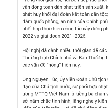
vận động toàn dân phát triển sản xuất, 
phát huy khối đại đoàn kết toàn dân tộc; 
đảm quốc phòng, an ninh của Chính phủ;
phối hợp thực hiện công tác xây dựng ph
2022 và giai đoạn 2021 -2026.
Hội nghị đã dành nhiều thời gian để các
Thường trực Chính phủ và Ban Thường t
các vấn đề “nóng” hiện nay.
Ông Nguyễn Túc, Ủy viên Đoàn Chủ tịch
đạo của Chủ tịch nước, sự phối hợp chặt
ương MTTQ Việt Nam là kiềng ba chân v
sở, nắm chắc tình hình; lắng nghe ý kiến