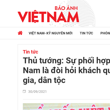
VIỆT NAM- KỶ NGUYÊN MỚI
TIN TỨC
PHÓN
Tin tức
Thủ tướng: Sự phối hợ
Nam là đòi hỏi khách qu
gia, dân tộc
30/09/2021