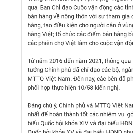
qua, Ban Chỉ đạo Cuộc vận động các tỉn
bán hàng về nông thôn với sự tham gia 
hàng, tạo điều kiện cho người dân ở vùn
hàng Việt; tổ chức các điểm bán hàng bì
các phiên chợ Việt làm cho cuộc vận độ
Từ năm 2016 đến năm 2021, thông qua 6
tướng Chính phủ đã chỉ đạo các bộ, ngàn
MTTQ Việt Nam. Đến nay, các bên đã phố
phối hợp thực hiện 10/58 kiến nghị.
Đáng chú ý, Chính phủ và MTTQ Việt Nam
nhất để hoàn thành tốt các nhiệm vụ, g
biểu Quốc hội khóa XIV và đại biểu HĐN
Quốc hội khóa XV và đại biểu HĐND nhiệ