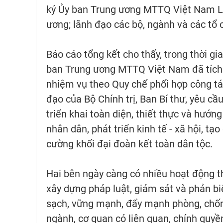
ký Ủy ban Trung ương MTTQ Việt Nam Lê
ương; lãnh đạo các bộ, ngành và các t
Báo cáo tổng kết cho thấy, trong thời g
ban Trung ương MTTQ Việt Nam đã tích c
nhiệm vụ theo Quy chế phối hợp công tác
đạo của Bộ Chính trị, Ban Bí thư, yêu c
triển khai toàn diện, thiết thực và hướn
nhân dân, phát triển kinh tế - xã hội, t
cường khối đại đoàn kết toàn dân tộc.
Hai bên ngày càng có nhiều hoạt động th
xây dựng pháp luật, giám sát và phản bi
sạch, vững mạnh, đẩy mạnh phòng, chống
ngành, cơ quan có liên quan, chính quyề