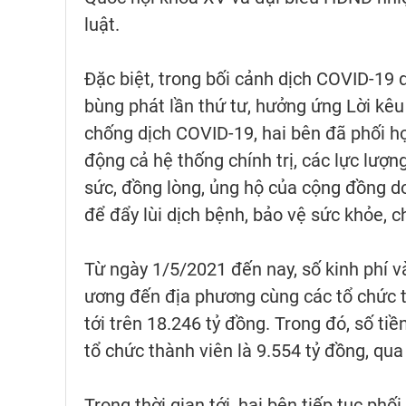
luật.
Đặc biệt, trong bối cảnh dịch COVID-19 d
bùng phát lần thứ tư, hưởng ứng Lời kê
chống dịch COVID-19, hai bên đã phối h
động cả hệ thống chính trị, các lực lượn
sức, đồng lòng, ủng hộ của cộng đồng d
để đẩy lùi dịch bệnh, bảo vệ sức khỏe, c
Từ ngày 1/5/2021 đến nay, số kinh phí v
ương đến địa phương cùng các tổ chức 
tới trên 18.246 tỷ đồng. Trong đó, số t
tổ chức thành viên là 9.554 tỷ đồng, qu
Trong thời gian tới, hai bên tiếp tục ph