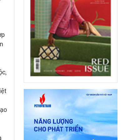
ợp
an
ộc,
iệt
đạo
a