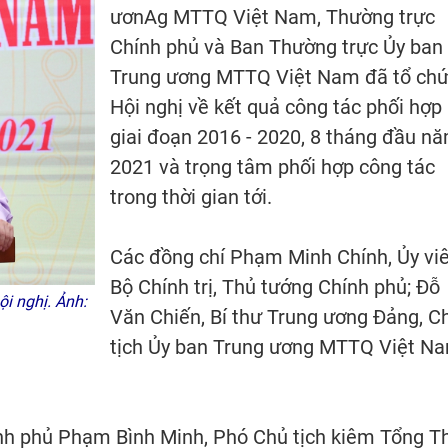
ươnAg MTTQ Việt Nam, Thường trực
Chính phủ và Ban Thường trực Ủy ban
Trung ương MTTQ Việt Nam đã tổ ch
Hội nghị về kết quả công tác phối hợp
giai đoạn 2016 - 2020, 8 tháng đầu n
2021 và trọng tâm phối hợp công tác
trong thời gian tới.
Các đồng chí Phạm Minh Chính, Ủy vi
Bộ Chính trị, Thủ tướng Chính phủ; Đỗ
i nghị. Ảnh:
Văn Chiến, Bí thư Trung ương Đảng, C
tịch Ủy ban Trung ương MTTQ Việt N
nh phủ Phạm Bình Minh, Phó Chủ tịch kiêm Tổng T