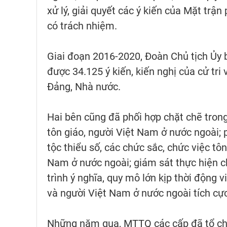
xử lý, giải quyết các ý kiến của Mặt trậ
có trách nhiệm.
Giai đoạn 2016-2020, Đoàn Chủ tịch Ủy
được 34.125 ý kiến, kiến nghị của cử tri
Đảng, Nhà nước.
Hai bên cũng đã phối hợp chặt chẽ trong
tôn giáo, người Việt Nam ở nước ngoài; p
tộc thiểu số, các chức sắc, chức việc t
Nam ở nước ngoài; giám sát thực hiện ch
trình ý nghĩa, quy mô lớn kịp thời động 
và người Việt Nam ở nước ngoài tích cự
Những năm qua, MTTQ các cấp đã tổ chứ