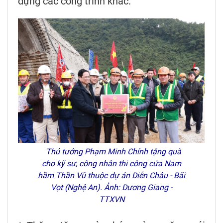
dựng các công trình khác.
Thủ tướng Phạm Minh Chính tặng quà
cho kỹ sư, công nhân thi công cửa Nam
hầm Thần Vũ thuộc dự án Diễn Châu - Bãi
Vọt (Nghệ An). Ảnh: Dương Giang -
TTXVN