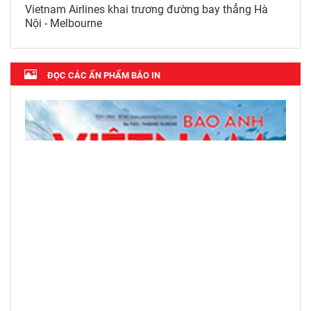
Vietnam Airlines khai trương đường bay thẳng Hà
Nội - Melbourne
ĐỌC CÁC ẤN PHẨM BÁO IN