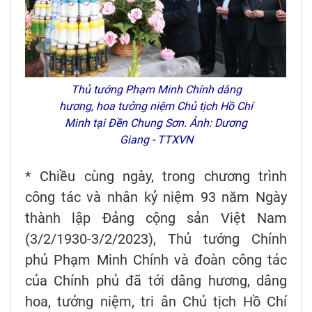
Thủ tướng Phạm Minh Chính dâng
hương, hoa tưởng niệm Chủ tịch Hồ Chí
Minh tại Đền Chung Sơn. Ảnh: Dương
Giang - TTXVN
* Chiều cùng ngày, trong chương trình
công tác và nhân kỷ niệm 93 năm Ngày
thành lập Đảng cộng sản Việt Nam
(3/2/1930-3/2/2023), Thủ tướng Chính
phủ Phạm Minh Chính và đoàn công tác
của Chính phủ đã tới dâng hương, dâng
hoa, tưởng niệm, tri ân Chủ tịch Hồ Chí