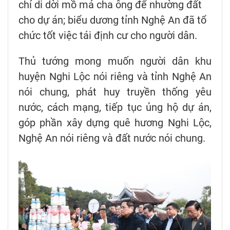
chí di dời mồ mả cha ông để nhường đất
cho dự án; biểu dương tỉnh Nghệ An đã tổ
chức tốt việc tái định cư cho người dân.
Thủ tướng mong muốn người dân khu
huyện Nghi Lộc nói riêng và tỉnh Nghệ An
nói chung, phát huy truyền thống yêu
nước, cách mạng, tiếp tục ủng hộ dự án,
góp phần xây dựng quê hương Nghi Lộc,
Nghệ An nói riêng và đất nước nói chung.