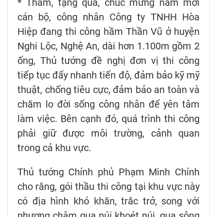
* Thăm, tặng quà, chúc mừng năm mới
cán bộ, công nhân Công ty TNHH Hòa
Hiệp đang thi công hầm Thần Vũ ở huyện
Nghi Lộc, Nghệ An, dài hơn 1.100m gồm 2
ống, Thủ tướng đề nghị đơn vị thi công
tiếp tục đẩy nhanh tiến độ, đảm bảo kỹ mỹ
thuật, chống tiêu cực, đảm bảo an toàn và
chăm lo đời sống công nhân để yên tâm
làm việc. Bên cạnh đó, quá trình thi công
phải giữ được môi trường, cảnh quan
trong cả khu vực.
Thủ tướng Chính phủ Phạm Minh Chính
cho rằng, gói thầu thi công tại khu vực này
có địa hình khó khăn, trắc trở, song với
phương châm qua núi khoét núi, qua sông