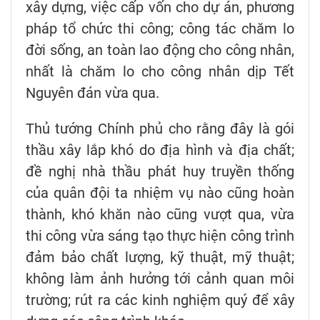
xây dựng, việc cấp vốn cho dự án, phương
pháp tổ chức thi công; công tác chăm lo
đời sống, an toàn lao động cho công nhân,
nhất là chăm lo cho công nhân dịp Tết
Nguyên đán vừa qua.
Thủ tướng Chính phủ cho rằng đây là gói
thầu xây lắp khó do địa hình và địa chất;
đề nghị nhà thầu phát huy truyền thống
của quân đội ta nhiệm vụ nào cũng hoàn
thành, khó khăn nào cũng vượt qua, vừa
thi công vừa sáng tạo thực hiện công trình
đảm bảo chất lượng, kỹ thuật, mỹ thuật;
không làm ảnh hưởng tới cảnh quan môi
trường; rút ra các kinh nghiệm quý để xây