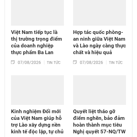
Việt Nam tiếp tục là
Hợp tác quốc phòng-
thị trường trọng điểm
an ninh giữa Việt Nam
của doanh nghiệp
và Lào ngày càng thực
thực phẩm Ba Lan
chất và hiệu quả
07/08/2026
07/08/2026
TIN TỨC
TIN TỨC
Kinh nghiệm Đổi mới
Quyết liệt tháo gỡ
của Việt Nam giúp hỗ
điểm nghẽn, bảo đảm
trợ Lào xây dựng nền
hoàn thành mục tiêu
kinh tế độc lập, tự chủ
Nghị quyết 57-NQ/TW