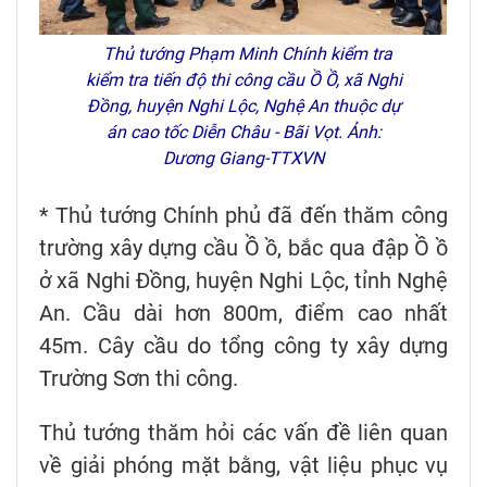
Thủ tướng Phạm Minh Chính kiểm tra
kiểm tra tiến độ thi công cầu Ồ Ồ, xã Nghi
Đồng, huyện Nghi Lộc, Nghệ An thuộc dự
án cao tốc Diễn Châu - Bãi Vọt. Ảnh:
Dương Giang-TTXVN
* Thủ tướng Chính phủ đã đến thăm công
trường xây dựng cầu Ồ ồ, bắc qua đập Ồ ồ
ở xã Nghi Đồng, huyện Nghi Lộc, tỉnh Nghệ
An. Cầu dài hơn 800m, điểm cao nhất
45m. Cây cầu do tổng công ty xây dựng
Trường Sơn thi công.
Thủ tướng thăm hỏi các vấn đề liên quan
về giải phóng mặt bằng, vật liệu phục vụ