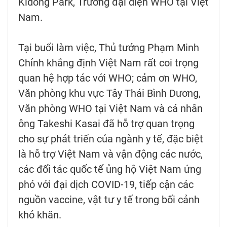
Kidong Park, Trưởng đại diện WHO tại Việt
Nam.
Tại buổi làm việc, Thủ tướng Phạm Minh
Chính khẳng định Việt Nam rất coi trọng
quan hệ hợp tác với WHO; cảm ơn WHO,
Văn phòng khu vực Tây Thái Bình Dương,
Văn phòng WHO tại Việt Nam và cá nhân
ông Takeshi Kasai đã hỗ trợ quan trọng
cho sự phát triển của ngành y tế, đặc biệt
là hỗ trợ Việt Nam và vận động các nước,
các đối tác quốc tế ủng hộ Việt Nam ứng
phó với đại dịch COVID-19, tiếp cận các
nguồn vaccine, vật tư y tế trong bối cảnh
khó khăn.