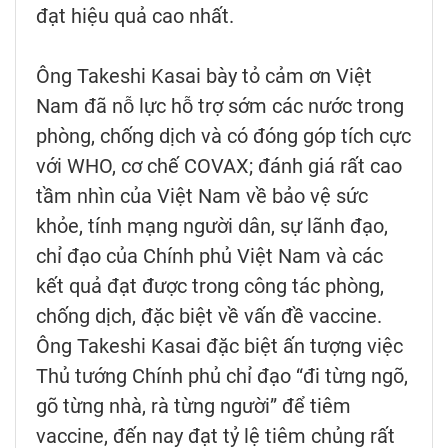
đạt hiệu quả cao nhất.
Ông Takeshi Kasai bày tỏ cảm ơn Việt
Nam đã nỗ lực hỗ trợ sớm các nước trong
phòng, chống dịch và có đóng góp tích cực
với WHO, cơ chế COVAX; đánh giá rất cao
tầm nhìn của Việt Nam về bảo vệ sức
khỏe, tính mạng người dân, sự lãnh đạo,
chỉ đạo của Chính phủ Việt Nam và các
kết quả đạt được trong công tác phòng,
chống dịch, đặc biệt về vấn đề vaccine.
Ông Takeshi Kasai đặc biệt ấn tượng việc
Thủ tướng Chính phủ chỉ đạo “đi từng ngõ,
gõ từng nhà, rà từng người” để tiêm
vaccine, đến nay đạt tỷ lệ tiêm chủng rất