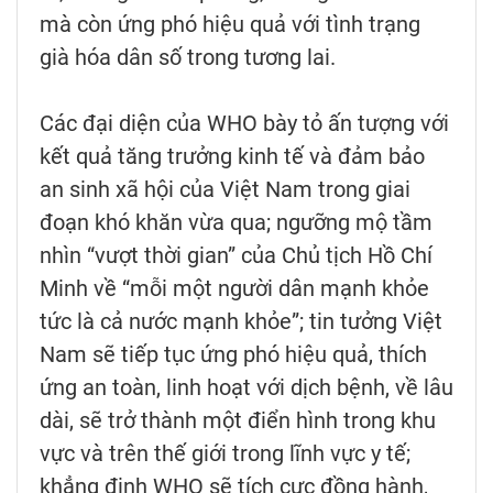
mà còn ứng phó hiệu quả với tình trạng
già hóa dân số trong tương lai.
Các đại diện của WHO bày tỏ ấn tượng với
kết quả tăng trưởng kinh tế và đảm bảo
an sinh xã hội của Việt Nam trong giai
đoạn khó khăn vừa qua; ngưỡng mộ tầm
nhìn “vượt thời gian” của Chủ tịch Hồ Chí
Minh về “mỗi một người dân mạnh khỏe
tức là cả nước mạnh khỏe”; tin tưởng Việt
Nam sẽ tiếp tục ứng phó hiệu quả, thích
ứng an toàn, linh hoạt với dịch bệnh, về lâu
dài, sẽ trở thành một điển hình trong khu
vực và trên thế giới trong lĩnh vực y tế;
khẳng định WHO sẽ tích cực đồng hành,