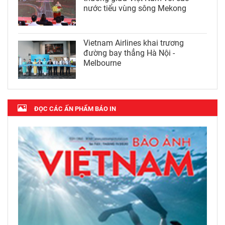
nước tiểu vùng sông Mekong
Vietnam Airlines khai trương
đường bay thẳng Hà Nội -
Melbourne
ĐỌC CÁC ẤN PHẨM BÁO IN