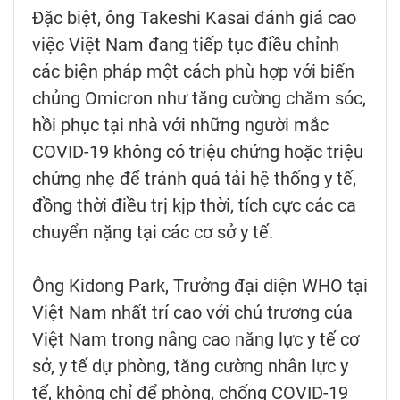
Đặc biệt, ông Takeshi Kasai đánh giá cao
việc Việt Nam đang tiếp tục điều chỉnh
các biện pháp một cách phù hợp với biến
chủng Omicron như tăng cường chăm sóc,
hồi phục tại nhà với những người mắc
COVID-19 không có triệu chứng hoặc triệu
chứng nhẹ để tránh quá tải hệ thống y tế,
đồng thời điều trị kịp thời, tích cực các ca
chuyển nặng tại các cơ sở y tế.
Ông Kidong Park, Trưởng đại diện WHO tại
Việt Nam nhất trí cao với chủ trương của
Việt Nam trong nâng cao năng lực y tế cơ
sở, y tế dự phòng, tăng cường nhân lực y
tế, không chỉ để phòng, chống COVID-19