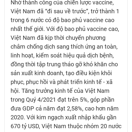
Nhờ thành công của chiến lược vaccine,
Việt Nam đã “đi sau về trước”, trở thành 1
trong 6 nước có độ bao phủ vaccine cao
nhất thế giới. Với độ bao phủ vaccine cao,
Việt Nam đã kịp thời chuyển phương
châm chống dịch sang thích ứng an toàn,
linh hoạt, kiểm soát hiệu quả dịch bệnh,
đồng thời tập trung tháo gỡ khó khăn cho
sản xuất kinh doanh, tạo điều kiện khôi
phục, phục hồi và phát triển kinh tế - xã
hội. Tăng trưởng kinh tế của Việt Nam
trong Quý 4/2021 đạt trên 5%, góp phần
đưa GDP cả năm đạt 2,58%, cao hơn năm
2020. Với kim ngạch xuất nhập khẩu gần
670 tỷ USD, Việt Nam thuộc nhóm 20 nước