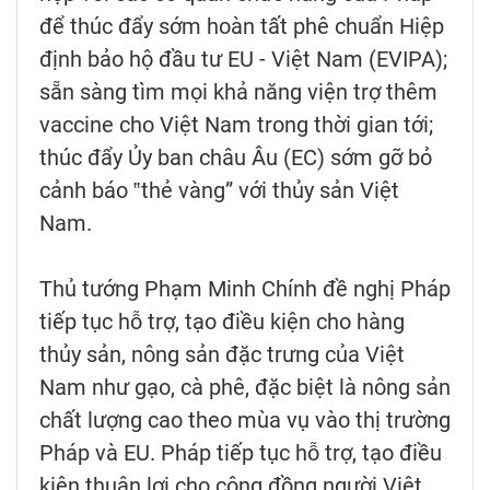
để thúc đẩy sớm hoàn tất phê chuẩn Hiệp
định bảo hộ đầu tư EU - Việt Nam (EVIPA);
sẵn sàng tìm mọi khả năng viện trợ thêm
vaccine cho Việt Nam trong thời gian tới;
thúc đẩy Ủy ban châu Âu (EC) sớm gỡ bỏ
cảnh báo ‟thẻ vàng” với thủy sản Việt
Nam.
Thủ tướng Phạm Minh Chính đề nghị Pháp
tiếp tục hỗ trợ, tạo điều kiện cho hàng
thủy sản, nông sản đặc trưng của Việt
Nam như gạo, cà phê, đặc biệt là nông sản
chất lượng cao theo mùa vụ vào thị trường
Pháp và EU. Pháp tiếp tục hỗ trợ, tạo điều
kiện thuận lợi cho cộng đồng người Việt