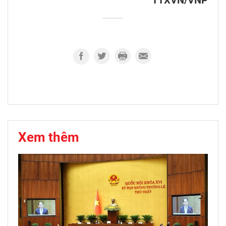
TTXVN/VNP
Xem thêm