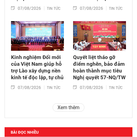
07/08/2026
07/08/2026
TIN TỨC
TIN TỨC
Kinh nghiệm Đổi mới
Quyết liệt tháo gỡ
của Việt Nam giúp hỗ
điểm nghẽn, bảo đảm
trợ Lào xây dựng nền
hoàn thành mục tiêu
kinh tế độc lập, tự chủ
Nghị quyết 57-NQ/TW
07/08/2026
07/08/2026
TIN TỨC
TIN TỨC
Xem thêm
BÀI ĐỌC NHIỀU