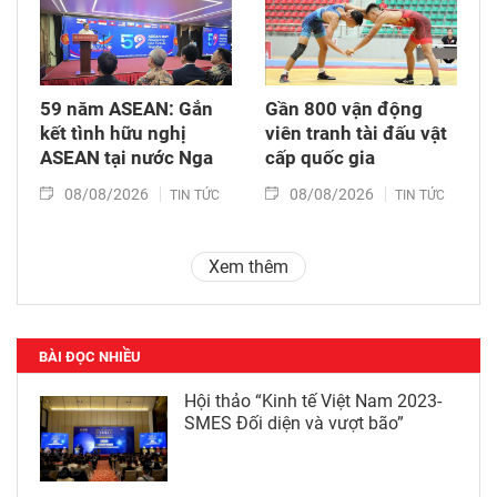
59 năm ASEAN: Gắn
Gần 800 vận động
kết tình hữu nghị
viên tranh tài đấu vật
ASEAN tại nước Nga
cấp quốc gia
08/08/2026
08/08/2026
TIN TỨC
TIN TỨC
Xem thêm
BÀI ĐỌC NHIỀU
Hội thảo “Kinh tế Việt Nam 2023-
SMES Đối diện và vượt bão”