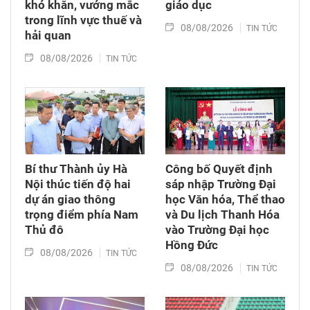
khó khăn, vướng mắc
giáo dục
trong lĩnh vực thuế và
08/08/2026
TIN TỨC
hải quan
08/08/2026
TIN TỨC
Bí thư Thành ủy Hà
Công bố Quyết định
Nội thúc tiến độ hai
sáp nhập Trường Đại
dự án giao thông
học Văn hóa, Thể thao
trọng điểm phía Nam
và Du lịch Thanh Hóa
Thủ đô
vào Trường Đại học
Hồng Đức
08/08/2026
TIN TỨC
08/08/2026
TIN TỨC