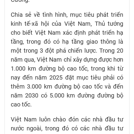
Chia sẻ về tình hình, mục tiêu phát triển
kinh tế-xã hội của Việt Nam, Thủ tướng
cho biết Việt Nam xác định phát triển hạ
tầng, trong đó có hạ tầng giao thông là
một trong 3 đột phá chiến lược. Trong 20
năm qua, Việt Nam chỉ xây dựng được hơn
1.000 km đường bộ cao tốc, trong khi từ
nay đến năm 2025 đặt mục tiêu phải có
thêm 3.000 km đường bộ cao tốc và đến
năm 2030 có 5.000 km đường đường bộ
cao tốc.
Việt Nam luôn chào đón các nhà đầu tư
nước ngoài, trong đó có các nhà đầu tư