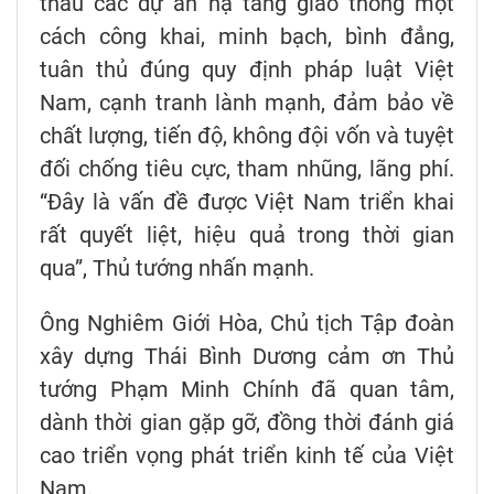
thầu các dự án hạ tầng giao thông một
cách công khai, minh bạch, bình đẳng,
tuân thủ đúng quy định pháp luật Việt
Nam, cạnh tranh lành mạnh, đảm bảo về
chất lượng, tiến độ, không đội vốn và tuyệt
đối chống tiêu cực, tham nhũng, lãng phí.
“Đây là vấn đề được Việt Nam triển khai
rất quyết liệt, hiệu quả trong thời gian
qua”, Thủ tướng nhấn mạnh.
Ông Nghiêm Giới Hòa, Chủ tịch Tập đoàn
xây dựng Thái Bình Dương cảm ơn Thủ
tướng Phạm Minh Chính đã quan tâm,
dành thời gian gặp gỡ, đồng thời đánh giá
cao triển vọng phát triển kinh tế của Việt
Nam.