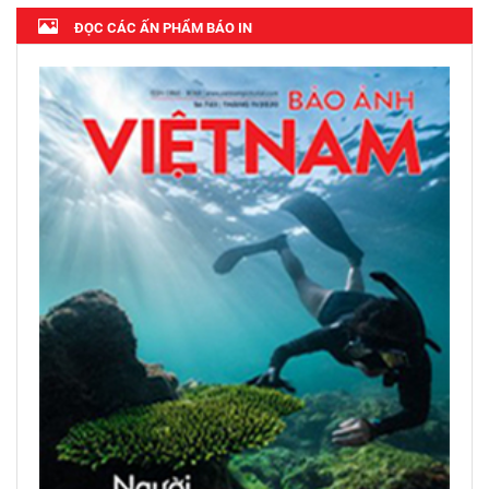
ĐỌC CÁC ẤN PHẨM BÁO IN