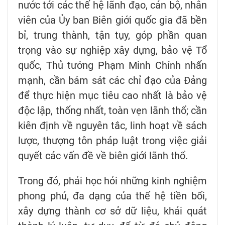
nước tới các thế hệ lãnh đạo, cán bộ, nhân
viên của Ủy ban Biên giới quốc gia đã bền
bỉ, trung thành, tận tụy, góp phần quan
trọng vào sự nghiệp xây dựng, bảo vệ Tổ
quốc, Thủ tướng Phạm Minh Chính nhấn
mạnh, cần bám sát các chỉ đạo của Đảng
để thực hiện mục tiêu cao nhất là bảo vệ
độc lập, thống nhất, toàn vẹn lãnh thổ; cần
kiên định về nguyên tắc, linh hoạt về sách
lược, thượng tôn pháp luật trong việc giải
quyết các vấn đề về biên giới lãnh thổ.
Trong đó, phải học hỏi những kinh nghiệm
phong phú, đa dạng của thế hệ tiền bối,
xây dựng thành cơ sở dữ liệu, khái quát