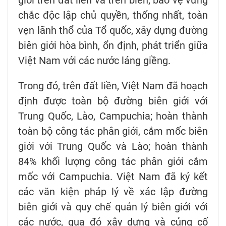
giới trên đất liền và trên biển, bảo vệ vững
chắc độc lập chủ quyền, thống nhất, toàn
vẹn lãnh thổ của Tổ quốc, xây dựng đường
biên giới hòa bình, ổn định, phát triển giữa
Việt Nam với các nước láng giềng.
Trong đó, trên đất liền, Việt Nam đã hoạch
định được toàn bộ đường biên giới với
Trung Quốc, Lào, Campuchia; hoàn thành
toàn bộ công tác phân giới, cắm mốc biên
giới với Trung Quốc và Lào; hoàn thành
84% khối lượng công tác phân giới cắm
mốc với Campuchia. Việt Nam đã ký kết
các văn kiện pháp lý về xác lập đường
biên giới và quy chế quản lý biên giới với
các nước, qua đó xây dựng và củng cố