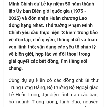
Minh Chính dự Lễ kỷ niệm 50 năm thành
lập Ủy ban Biên giới quốc gia (1975 -
2025) và đón nhận Huân chương Lao
động hạng Nhất. Thủ tướng Phạm Minh
Chính yêu cầu thực hiện "3 kiên" trong bảo
vệ độc lập, chủ quyền, thống nhất và toàn
vẹn lãnh thổ; vận dụng các yếu tố pháp lý
về biên giới, hợp tác và đối thoại trong
giải quyết các bất đồng, tìm tiếng nói
chung.
Cùng dự sự kiện có các đồng chí: Bí thư
Trung ương Đảng, Bộ trưởng Bộ Ngoại giao
Lê Hoài Trung; đại diện lãnh đạo các ban,
bộ ngành Trung ương; lãnh đạo, nguyên