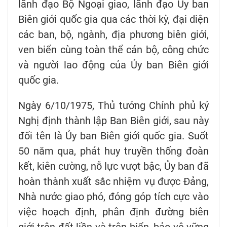
lãnh đạo Bộ Ngoại giao, lãnh đạo Ủy ban
Biên giới quốc gia qua các thời kỳ, đại diện
các ban, bộ, ngành, địa phương biên giới,
ven biển cùng toàn thể cán bộ, công chức
và người lao động của Ủy ban Biên giới
quốc gia.
Ngày 6/10/1975, Thủ tướng Chính phủ ký
Nghị định thành lập Ban Biên giới, sau này
đổi tên là Ủy ban Biên giới quốc gia. Suốt
50 năm qua, phát huy truyền thống đoàn
kết, kiên cường, nỗ lực vượt bậc, Ủy ban đã
hoàn thành xuất sắc nhiệm vụ được Đảng,
Nhà nước giao phó, đóng góp tích cực vào
việc hoạch định, phân định đường biên