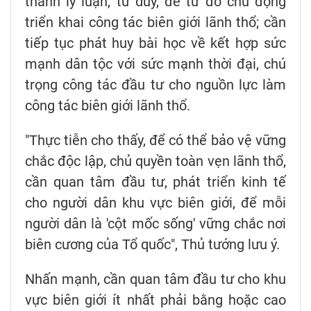
thành lý luận, tư duy, để từ đó chủ động
triển khai công tác biên giới lãnh thổ; cần
tiếp tục phát huy bài học về kết hợp sức
mạnh dân tộc với sức mạnh thời đại, chú
trọng công tác đầu tư cho nguồn lực làm
công tác biên giới lãnh thổ.
"Thực tiễn cho thấy, để có thể bảo vệ vững
chắc độc lập, chủ quyền toàn vẹn lãnh thổ,
cần quan tâm đầu tư, phát triển kinh tế
cho người dân khu vực biên giới, để mỗi
người dân là 'cột mốc sống' vững chắc nơi
biên cương của Tổ quốc", Thủ tướng lưu ý.
Nhấn mạnh, cần quan tâm đầu tư cho khu
vực biên giới ít nhất phải bằng hoặc cao