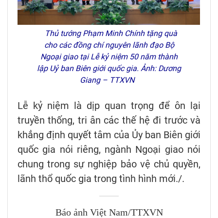
Thủ tướng Phạm Minh Chính tặng quà
cho các đồng chí nguyên lãnh đạo Bộ
Ngoại giao tại Lễ kỷ niệm 50 năm thành
lập Uỷ ban Biên giới quốc gia. Ảnh: Dương
Giang – TTXVN
Lễ kỷ niệm là dịp quan trọng để ôn lại
truyền thống, tri ân các thế hệ đi trước và
khẳng định quyết tâm của Ủy ban Biên giới
quốc gia nói riêng, ngành Ngoại giao nói
chung trong sự nghiệp bảo vệ chủ quyền,
lãnh thổ quốc gia trong tình hình mới./.
Báo ảnh Việt Nam/TTXVN