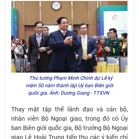
Thủ tướng Phạm Minh Chính dự Lễ kỷ
niệm 50 năm thành lập Uỷ ban Biên giới
quốc gia. Ảnh: Dương Giang - TTXVN
Thay mặt tập thể lãnh đạo và cán bộ,
nhân viên Bộ Ngoại giao, trong đó có Ủy
ban Biên giới quốc gia, Bộ trưởng Bộ Ngoại
giao Lê Hoài Trung tiếp thu các ý kiến chỉ