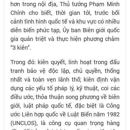
hơn trong nội địa, Thủ tướng Phạm Minh
Chính cho biết, thời gian tới, trước bối
cảnh tình hình quốc tế và khu vực có nhiều
diễn biến phức tạp, Ủy ban Biên giới quốc
gia quán triệt và thực hiện phương châm
“3 kiên”.
Trong đó: kiên quyết, linh hoạt trong đấu
tranh bảo vệ độc lập, chủ quyền, thống
nhất và toàn vẹn lãnh thổ; kiên định vận
dụng các yếu tố pháp lý, kỹ thuật, coi các
điều ước, thỏa thuận song phương về biên
giới, luật pháp quốc tế, đặc biệt là Công
ước Liên hợp quốc về Luật Biển năm 1982
(UNCLOS), là công cụ quan trọng hàng