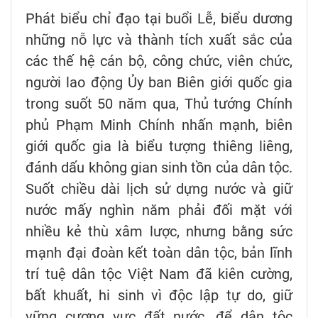
Phát biểu chỉ đạo tại buổi Lễ, biểu dương
những nỗ lực và thành tích xuất sắc của
các thế hệ cán bộ, công chức, viên chức,
người lao động Ủy ban Biên giới quốc gia
trong suốt 50 năm qua, Thủ tướng Chính
phủ Phạm Minh Chính nhấn mạnh, biên
giới quốc gia là biểu tượng thiêng liêng,
đánh dấu không gian sinh tồn của dân tộc.
Suốt chiều dài lịch sử dựng nước và giữ
nước mấy nghìn năm phải đối mặt với
nhiều kẻ thù xâm lược, nhưng bằng sức
mạnh đại đoàn kết toàn dân tộc, bản lĩnh
trí tuệ dân tộc Việt Nam đã kiên cường,
bất khuất, hi sinh vì độc lập tự do, giữ
vững cương vực đất nước, để dân tộc