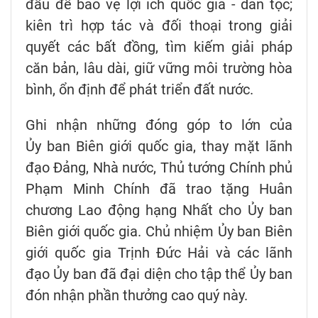
đầu để bảo vệ lợi ích quốc gia - dân tộc;
kiên trì hợp tác và đối thoại trong giải
quyết các bất đồng, tìm kiếm giải pháp
căn bản, lâu dài, giữ vững môi trường hòa
bình, ổn định để phát triển đất nước.
Ghi nhận những đóng góp to lớn của
Ủy ban Biên giới quốc gia, thay mặt lãnh
đạo Đảng, Nhà nước, Thủ tướng Chính phủ
Phạm Minh Chính đã trao tặng Huân
chương Lao động hạng Nhất cho Ủy ban
Biên giới quốc gia. Chủ nhiệm Ủy ban Biên
giới quốc gia Trịnh Đức Hải và các lãnh
đạo Ủy ban đã đại diện cho tập thể Ủy ban
đón nhận phần thưởng cao quý này.