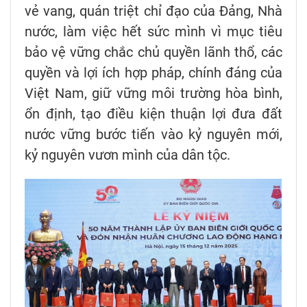
vẻ vang, quán triệt chỉ đạo của Đảng, Nhà
nước, làm việc hết sức mình vì mục tiêu
bảo vệ vững chắc chủ quyền lãnh thổ, các
quyền và lợi ích hợp pháp, chính đáng của
Việt Nam, giữ vững môi trường hòa bình,
ổn định, tạo điều kiện thuận lợi đưa đất
nước vững bước tiến vào kỷ nguyên mới,
kỷ nguyên vươn mình của dân tộc.