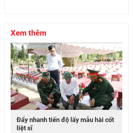
Xem thêm
Đẩy nhanh tiến độ lấy mẫu hài cốt
liệt sĩ