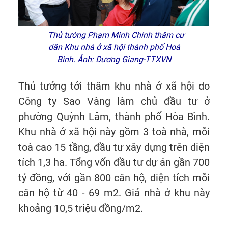
Thủ tướng Phạm Minh Chính thăm cư
dân Khu nhà ở xã hội thành phố Hoà
Bình. Ảnh: Dương Giang-TTXVN
Thủ tướng tới thăm khu nhà ở xã hội do
Công ty Sao Vàng làm chủ đầu tư ở
phường Quỳnh Lâm, thành phố Hòa Bình.
Khu nhà ở xã hội này gồm 3 toà nhà, mỗi
toà cao 15 tầng, đầu tư xây dựng trên diện
tích 1,3 ha. Tổng vốn đầu tư dự án gần 700
tỷ đồng, với gần 800 căn hộ, diện tích mỗi
căn hộ từ 40 - 69 m2. Giá nhà ở khu này
khoảng 10,5 triệu đồng/m2.