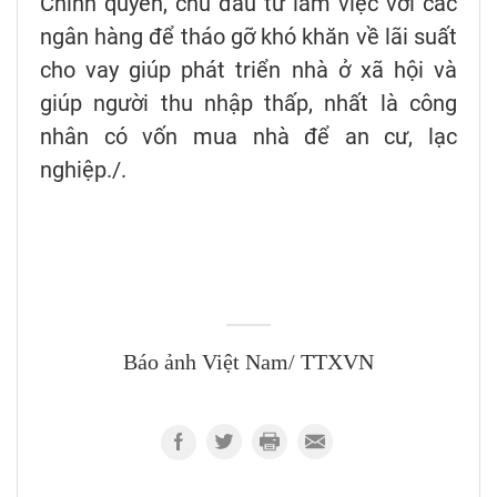
Chính quyền, chủ đầu tư làm việc với các
ngân hàng để tháo gỡ khó khăn về lãi suất
cho vay giúp phát triển nhà ở xã hội và
giúp người thu nhập thấp, nhất là công
nhân có vốn mua nhà để an cư, lạc
nghiệp./.
Báo ảnh Việt Nam/ TTXVN