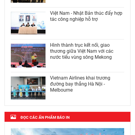
Việt Nam - Nhật Bản thúc đẩy hợp
tác công nghiệp hỗ trợ
Hình thành trục kết nối, giao
thương giữa Việt Nam với các
nước tiểu vùng sông Mekong
Vietnam Airlines khai trương
đường bay thẳng Hà Nội -
Melbourne
ĐỌC CÁC ẤN PHẨM BÁO IN