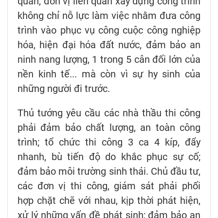
quan, đơn vị liên quan xây dựng công trình
không chỉ nỗ lực làm việc nhằm đưa công
trình vào phục vụ công cuộc công nghiệp
hóa, hiện đại hóa đất nước, đảm bảo an
ninh nang lượng, 1 trong 5 cân đối lớn của
nền kinh tế... mà còn vì sự hy sinh của
những người đi trước.
Thủ tướng yêu cầu các nhà thầu thi công
phải đảm bảo chất lượng, an toàn công
trình; tổ chức thi công 3 ca 4 kíp, đẩy
nhanh, bù tiến độ do khắc phục sự cố;
đảm bảo môi trường sinh thái. Chủ đầu tư,
các đơn vị thi công, giám sát phải phối
hợp chặt chẽ với nhau, kịp thời phát hiện,
xử lý những vấn đề phát sinh; đảm bảo an