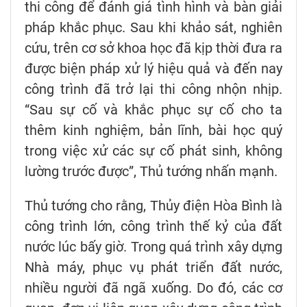
thi công để đánh giá tình hình và bàn giải
pháp khắc phục. Sau khi khảo sát, nghiên
cứu, trên cơ sở khoa học đã kịp thời đưa ra
được biện pháp xử lý hiệu quả và đến nay
công trình đã trở lại thi công nhộn nhịp.
“Sau sự cố và khắc phục sự cố cho ta
thêm kinh nghiệm, bản lĩnh, bài học quý
trong việc xử các sự cố phát sinh, không
lường trước được”, Thủ tướng nhấn mạnh.
Thủ tướng cho rằng, Thủy điện Hòa Bình là
công trình lớn, công trình thế kỷ của đất
nước lúc bấy giờ. Trong quá trình xây dựng
Nhà máy, phục vụ phát triển đất nước,
nhiều người đã ngã xuống. Do đó, các cơ