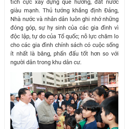
tích cực xây dựng quê hương, đất nước
giàu mạnh. Thủ tướng khẳng định Đảng,
Nhà nước và nhân dân luôn ghi nhớ những
đóng góp, sự hy sinh của các gia đình vì
độc lập, tự do của Tổ quốc; nỗ lực chăm lo
cho các gia đình chính sách có cuộc sống
ít nhất là bằng, phấn đấu tốt hơn so với
người dân trong khu dân cư.