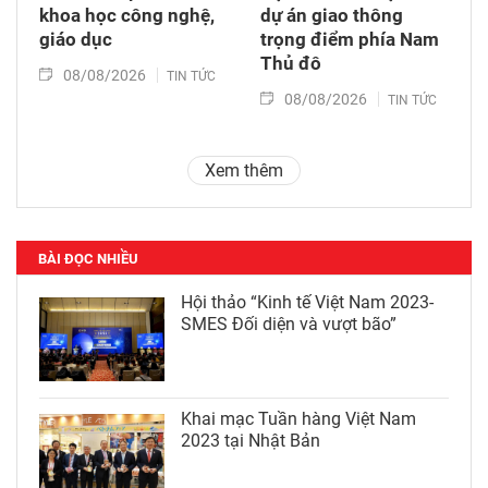
khoa học công nghệ,
dự án giao thông
giáo dục
trọng điểm phía Nam
Thủ đô
08/08/2026
TIN TỨC
08/08/2026
TIN TỨC
Xem thêm
BÀI ĐỌC NHIỀU
Hội thảo “Kinh tế Việt Nam 2023-
SMES Đối diện và vượt bão”
Khai mạc Tuần hàng Việt Nam
2023 tại Nhật Bản