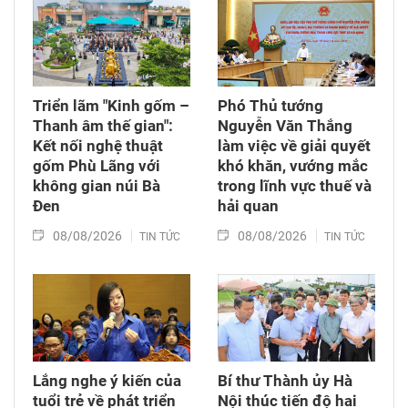
Triển lãm "Kinh gốm –
Phó Thủ tướng
Thanh âm thế gian":
Nguyễn Văn Thắng
Kết nối nghệ thuật
làm việc về giải quyết
gốm Phù Lãng với
khó khăn, vướng mắc
không gian núi Bà
trong lĩnh vực thuế và
Đen
hải quan
08/08/2026
08/08/2026
TIN TỨC
TIN TỨC
Lắng nghe ý kiến của
Bí thư Thành ủy Hà
tuổi trẻ về phát triển
Nội thúc tiến độ hai