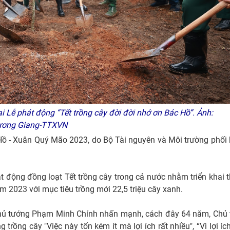
Lễ phát động “Tết trồng cây đời đời nhớ ơn Bác Hồ”. Ảnh:
ương Giang-TTXVN
 Hồ - Xuân Quý Mão 2023, do Bộ Tài nguyên và Môi trường phối
 động đồng loạt Tết trồng cây trong cả nước nhằm triển khai 
m 2023 với mục tiêu trồng mới 22,5 triệu cây xanh.
 Thủ tướng Phạm Minh Chính nhấn mạnh, cách đây 64 năm, Chủ 
rồng cây "Việc này tốn kém ít mà lợi ích rất nhiều", “Vì lợi íc