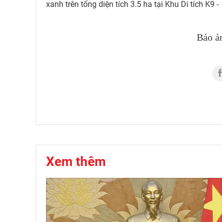
xanh trên tổng diện tích 3.5 ha tại Khu Di tích K9 
Báo ả
Xem thêm