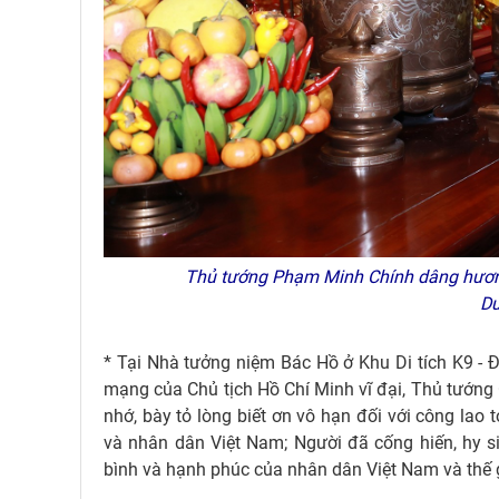
Thủ tướng Phạm Minh Chính dâng hương t
D
* Tại Nhà tưởng niệm Bác Hồ ở Khu Di tích K9 - Đ
mạng của Chủ tịch Hồ Chí Minh vĩ đại, Thủ tướng
nhớ, bày tỏ lòng biết ơn vô hạn đối với công lao 
và nhân dân Việt Nam; Người đã cống hiến, hy si
bình và hạnh phúc của nhân dân Việt Nam và thế g