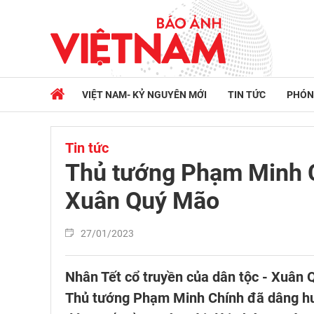
VIỆT NAM- KỶ NGUYÊN MỚI
TIN TỨC
PHÓN
Tin tức
Thủ tướng Phạm Minh C
Xuân Quý Mão
27/01/2023
Nhân Tết cổ truyền của dân tộc - Xuân 
Thủ tướng Phạm Minh Chính đã dâng hươ