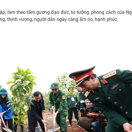
ập, làm theo tấm gương đạo đức, tư tưởng, phong cách của Ng
g, thịnh vượng, người dân ngày càng ấm no, hạnh phúc.