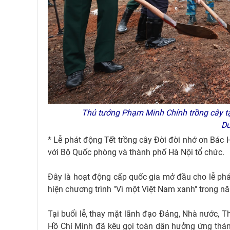
Thủ tướng Phạm Minh Chính trồng cây tại 
D
* Lễ phát động Tết trồng cây Đời đời nhớ ơn Bác
với Bộ Quốc phòng và thành phố Hà Nội tổ chức.
Đây là hoạt động cấp quốc gia mở đầu cho lễ phát
hiện chương trình "Vì một Việt Nam xanh" trong nă
Tại buổi lễ, thay mặt lãnh đạo Đảng, Nhà nước,
Hồ Chí Minh đã kêu gọi toàn dân hưởng ứng tháng t