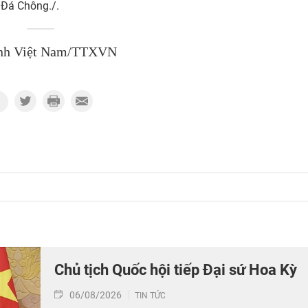
- Đá Chông./.
nh Việt Nam/TTXVN
Chủ tịch Quốc hội tiếp Đại sứ Hoa Kỳ
06/08/2026
TIN TỨC