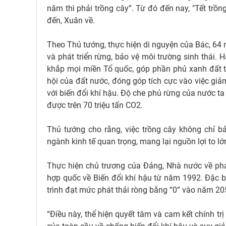
năm thì phải trồng cây”. Từ đó đến nay, "Tết trồn
đến, Xuân về.
Theo Thủ tướng, thực hiện di nguyện của Bác, 64 
và phát triển rừng, bảo vệ môi trường sinh thái. 
khắp mọi miền Tổ quốc, góp phần phủ xanh đất trống
hội của đất nước, đóng góp tích cực vào việc giảm
với biến đổi khí hậu. Độ che phủ rừng của nước t
được trên 70 triệu tấn CO2.
Thủ tướng cho rằng, việc trồng cây không chỉ 
ngành kinh tế quan trọng, mang lại nguồn lợi to lớn
Thực hiện chủ trương của Đảng, Nhà nước về phát
hợp quốc về Biến đổi khí hậu từ năm 1992. Đặc
trình đạt mức phát thải ròng bằng “0” vào năm 20
“Điều này, thể hiện quyết tâm và cam kết chính tr