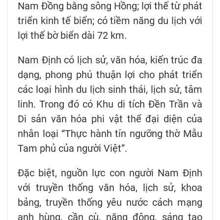
Nam Đồng bằng sông Hồng; lợi thế từ phát
triển kinh tế biển; có tiềm năng du lịch với
lợi thế bờ biển dài 72 km.
Nam Định có lịch sử, văn hóa, kiến trúc đa
dạng, phong phú thuận lợi cho phát triển
các loại hình du lịch sinh thái, lịch sử, tâm
linh. Trong đó có Khu di tích Đền Trần và
Di sản văn hóa phi vật thể đại diện của
nhân loại “Thực hành tín ngưỡng thờ Mẫu
Tam phủ của người Việt”.
Đặc biệt, nguồn lực con người Nam Định
với truyền thống văn hóa, lịch sử, khoa
bảng, truyền thống yêu nước cách mạng
anh hùng, cần cù, năng động, sáng tạo