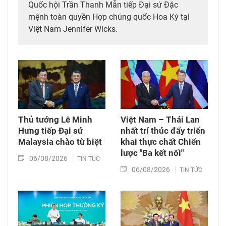
Quốc hội Trần Thanh Mẫn tiếp Đại sứ Đặc
mệnh toàn quyền Hợp chúng quốc Hoa Kỳ tại
Việt Nam Jennifer Wicks.
Thủ tướng Lê Minh
Việt Nam – Thái Lan
Hưng tiếp Đại sứ
nhất trí thúc đẩy triển
Malaysia chào từ biệt
khai thực chất Chiến
lược "Ba kết nối"
06/08/2026
TIN TỨC
06/08/2026
TIN TỨC