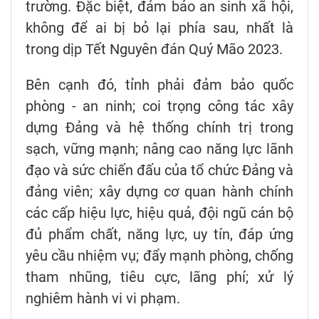
trường. Đặc biệt, đảm bảo an sinh xã hội,
không để ai bị bỏ lại phía sau, nhất là
trong dịp Tết Nguyên đán Quý Mão 2023.
Bên cạnh đó, tỉnh phải đảm bảo quốc
phòng - an ninh; coi trọng công tác xây
dựng Đảng và hệ thống chính trị trong
sạch, vững mạnh; nâng cao năng lực lãnh
đạo và sức chiến đấu của tổ chức Đảng và
đảng viên; xây dựng cơ quan hành chính
các cấp hiệu lực, hiệu quả, đội ngũ cán bộ
đủ phẩm chất, năng lực, uy tín, đáp ứng
yêu cầu nhiệm vụ; đẩy mạnh phòng, chống
tham nhũng, tiêu cực, lãng phí; xử lý
nghiêm hành vi vi phạm.