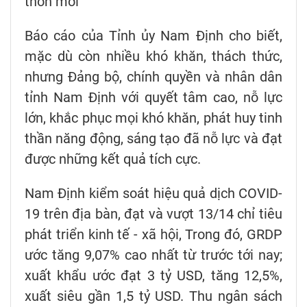
thôn mới
Báo cáo của Tỉnh ủy Nam Định cho biết,
mặc dù còn nhiều khó khăn, thách thức,
nhưng Đảng bộ, chính quyền và nhân dân
tỉnh Nam Định với quyết tâm cao, nỗ lực
lớn, khắc phục mọi khó khăn, phát huy tinh
thần năng động, sáng tạo đã nỗ lực và đạt
được những kết quả tích cực.
Nam Định kiểm soát hiệu quả dịch COVID-
19 trên địa bàn, đạt và vượt 13/14 chỉ tiêu
phát triển kinh tế - xã hội, Trong đó, GRDP
ước tăng 9,07% cao nhất từ trước tới nay;
xuất khẩu ước đạt 3 tỷ USD, tăng 12,5%,
xuất siêu gần 1,5 tỷ USD. Thu ngân sách