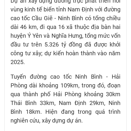
Dự án xây dựng đường trục phát triển nối
vùng kinh tế biển tỉnh Nam Định với đường
cao tốc Cầu Giẽ - Ninh Bình có tổng chiều
dài 46 km, đi qua 16 xã thuộc địa bàn hai
huyện Ý Yên và Nghĩa Hưng, tổng mức vốn
đầu tư trên 5.326 tỷ đồng đã được khởi
công tư xây; dự kiến hoàn thành vào năm
2025.
Tuyến đường cao tốc Ninh Bình - Hải
Phòng dài khoảng 109km, trong đó, đoạn
qua thành phố Hải Phòng khoảng 30km
Thái Bình 33km, Nam Định 29km, Ninh
Bình 18km. Hiện đang trong quá trình
nghiên cứu, xây dựng dự án.