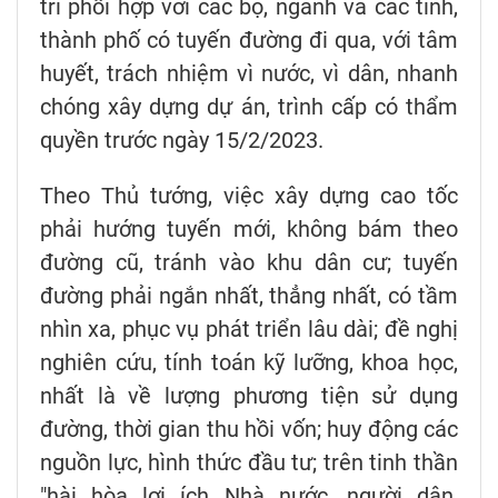
trì phối hợp với các bộ, ngành và các tỉnh,
thành phố có tuyến đường đi qua, với tâm
huyết, trách nhiệm vì nước, vì dân, nhanh
chóng xây dựng dự án, trình cấp có thẩm
quyền trước ngày 15/2/2023.
Theo Thủ tướng, việc xây dựng cao tốc
phải hướng tuyến mới, không bám theo
đường cũ, tránh vào khu dân cư; tuyến
đường phải ngắn nhất, thẳng nhất, có tầm
nhìn xa, phục vụ phát triển lâu dài; đề nghị
nghiên cứu, tính toán kỹ lưỡng, khoa học,
nhất là về lượng phương tiện sử dụng
đường, thời gian thu hồi vốn; huy động các
nguồn lực, hình thức đầu tư; trên tinh thần
"hài hòa lợi ích Nhà nước, người dân,