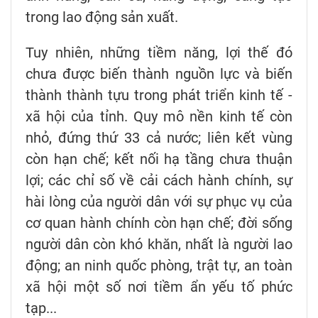
trong lao động sản xuất.
Tuy nhiên, những tiềm năng, lợi thế đó
chưa được biến thành nguồn lực và biến
thành thành tựu trong phát triển kinh tế -
xã hội của tỉnh. Quy mô nền kinh tế còn
nhỏ, đứng thứ 33 cả nước; liên kết vùng
còn hạn chế; kết nối hạ tầng chưa thuận
lợi; các chỉ số về cải cách hành chính, sự
hài lòng của người dân với sự phục vụ của
cơ quan hành chính còn hạn chế; đời sống
người dân còn khó khăn, nhất là người lao
động; an ninh quốc phòng, trật tự, an toàn
xã hội một số nơi tiềm ẩn yếu tố phức
tạp...