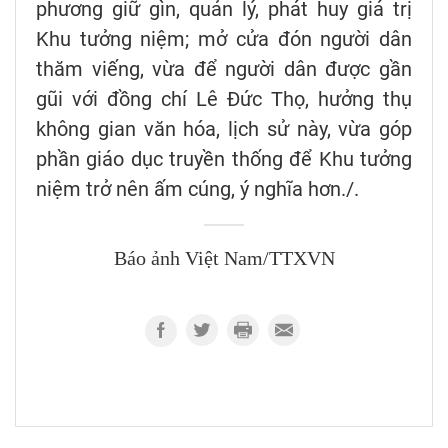
phương giữ gìn, quản lý, phát huy giá trị
Khu tưởng niệm; mở cửa đón người dân
thăm viếng, vừa để người dân được gần
gũi với đồng chí Lê Đức Thọ, hưởng thụ
không gian văn hóa, lịch sử này, vừa góp
phần giáo dục truyền thống để Khu tưởng
niệm trở nên ấm cúng, ý nghĩa hơn./.
Báo ảnh Việt Nam/TTXVN