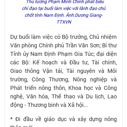
Thủ tướng Phạm Minh Chính phát biểu
chỉ đạo tại buổi làm việc với lãnh đạo chủ
chốt tỉnh Nam Định. Ảnh:Dương Giang-
TTXVN
Dự buổi làm việc có Bộ trưởng, Chủ nhiệm
Văn phòng Chính phủ Trần Văn Sơn; Bí thư
Tỉnh ủy Nam Định Phạm Gia Túc; đại diện
các Bộ: Kế hoạch và Đầu tư, Tài chính,
Giao thông Vận tải, Tài nguyên và Môi
trường, Công Thương, Nông nghiệp và
Phát triển nông thôn, Khoa học và Công
nghệ, Văn hóa, Thể thao và Du lịch, Lao
động - Thương binh và Xã hội...
* Đi đầu về giáo dục và xây dựng nông