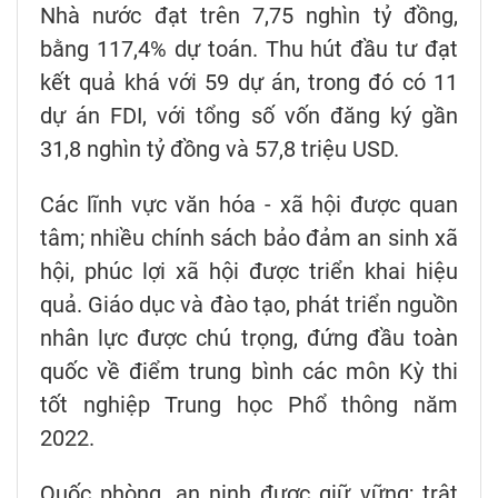
Nhà nước đạt trên 7,75 nghìn tỷ đồng,
bằng 117,4% dự toán. Thu hút đầu tư đạt
kết quả khá với 59 dự án, trong đó có 11
dự án FDI, với tổng số vốn đăng ký gần
31,8 nghìn tỷ đồng và 57,8 triệu USD.
Các lĩnh vực văn hóa - xã hội được quan
tâm; nhiều chính sách bảo đảm an sinh xã
hội, phúc lợi xã hội được triển khai hiệu
quả. Giáo dục và đào tạo, phát triển nguồn
nhân lực được chú trọng, đứng đầu toàn
quốc về điểm trung bình các môn Kỳ thi
tốt nghiệp Trung học Phổ thông năm
2022.
Quốc phòng, an ninh được giữ vững; trật