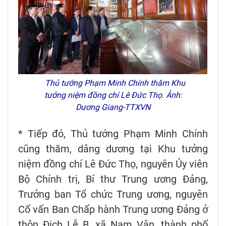
Thủ tướng Phạm Minh Chính thăm Khu
tưởng niệm đồng chí Lê Đức Thọ. Ảnh:
Dương Giang-TTXVN
* Tiếp đó, Thủ tướng Phạm Minh Chính
cũng thăm, dâng dương tại Khu tưởng
niệm đồng chí Lê Đức Thọ, nguyên Ủy viên
Bộ Chính trị, Bí thư Trung ương Đảng,
Trưởng ban Tổ chức Trung ương, nguyên
Cố vấn Ban Chấp hành Trung ương Đảng ở
thôn Địch Lễ B, xã Nam Vân, thành phố