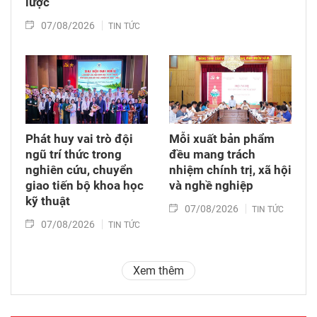
lược
07/08/2026
TIN TỨC
Phát huy vai trò đội
Mỗi xuất bản phẩm
ngũ trí thức trong
đều mang trách
nghiên cứu, chuyển
nhiệm chính trị, xã hội
giao tiến bộ khoa học
và nghề nghiệp
kỹ thuật
07/08/2026
TIN TỨC
07/08/2026
TIN TỨC
Xem thêm