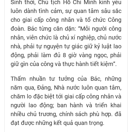
Sinh thời, Chủ tịch Hồ Chí Minh kính yêu
luôn dành tình cảm, sự quan tâm sâu sắc
cho giai cấp công nhân và tổ chức Công
đoàn. Bác từng căn dặn: “Mỗi người công
nhân, viên chức là chủ xí nghiệp, chủ nước
nhà, phải tự nguyện tự giác giữ kỷ luật lao
động, phải làm đủ 8 giờ vàng ngọc, phải
giữ gìn của công và thực hành tiết kiệm”.
Thấm nhuần tư tưởng của Bác, những
năm qua, Đảng, Nhà nước luôn quan tâm,
chăm lo đặc biệt tới giai cấp công nhân và
người lao động; ban hành và triển khai
nhiều chủ trương, chính sách phù hợp. đã
đạt được những kết quả quan trọng.