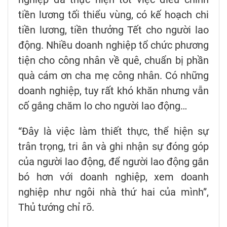
tiền lương tối thiểu vùng, có kế hoạch chi
tiền lương, tiền thưởng Tết cho người lao
động. Nhiều doanh nghiệp tổ chức phương
tiện cho công nhân về quê, chuẩn bị phần
quà cám ơn cha mẹ công nhân. Có những
doanh nghiệp, tuy rất khó khăn nhưng vẫn
cố gắng chăm lo cho người lao động…
“Đây là việc làm thiết thực, thể hiện sự
trân trọng, tri ân và ghi nhận sự đóng góp
của người lao động, để người lao động gắn
bó hơn với doanh nghiệp, xem doanh
nghiệp như ngôi nhà thứ hai của mình”,
Thủ tướng chỉ rõ.