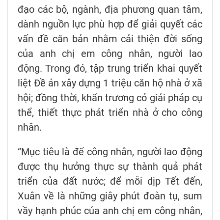
đạo các bộ, ngành, địa phương quan tâm,
dành nguồn lực phù hợp để giải quyết các
vấn đề căn bản nhằm cải thiện đời sống
của anh chị em công nhân, người lao
động. Trong đó, tập trung triển khai quyết
liệt Đề án xây dựng 1 triệu căn hộ nhà ở xã
hội; đồng thời, khẩn trương có giải pháp cụ
thể, thiết thực phát triển nhà ở cho công
nhân.
“Mục tiêu là để công nhân, người lao động
được thụ hưởng thực sự thành quả phát
triển của đất nước; để mỗi dịp Tết đến,
Xuân về là những giây phút đoàn tụ, sum
vầy hạnh phúc của anh chị em công nhân,