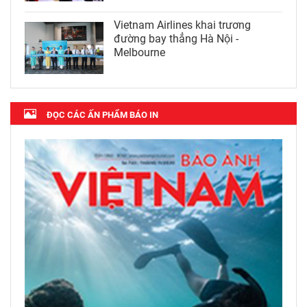
Vietnam Airlines khai trương
đường bay thẳng Hà Nội -
Melbourne
ĐỌC CÁC ẤN PHẨM BÁO IN