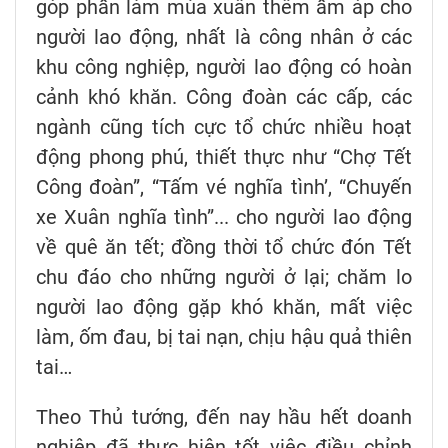
góp phần làm mùa xuân thêm ấm áp cho
người lao động, nhất là công nhân ở các
khu công nghiệp, người lao động có hoàn
cảnh khó khăn. Công đoàn các cấp, các
ngành cũng tích cực tổ chức nhiều hoạt
động phong phú, thiết thực như “Chợ Tết
Công đoàn”, “Tấm vé nghĩa tình’, “Chuyến
xe Xuân nghĩa tình”... cho người lao động
về quê ăn tết; đồng thời tổ chức đón Tết
chu đáo cho những người ở lại; chăm lo
người lao động gặp khó khăn, mất việc
làm, ốm đau, bị tai nạn, chịu hậu quả thiên
tai…
Theo Thủ tướng, đến nay hầu hết doanh
nghiệp đã thực hiện tốt việc điều chỉnh