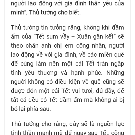
người lao động với gia đình thân yêu của
mình”, Thủ tướng cho biết.
Thủ tướng tin tưởng rằng, không khí đầm
ấm của “Tết sum vầy – Xuân gắn kết” sẽ
theo chân anh chị em công nhân, người
lao động về với gia đình, về các miền quê
để cùng làm nên một cái Tết tràn ngập
tình yêu thương và hạnh phúc. Những
người không có điều kiện về quê cũng sẽ
được đón một cái Tết vui tươi, đủ đầy, để
tất cả đều có Tết đầm ấm mà không ai bị
bỏ lại phía sau.
Thủ tướng cho rằng, đây sẽ là nguồn lực
tinh thần mạnh mẽ để ngay sau Tết, công