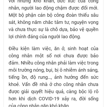
với những khó khăn, bức xúc của công
nhân, người lao động chậm được đổi mới.
Một bộ phận cán bộ công đoàn thiếu sâu
sát, không nắm chắc tâm tư, nguyện vọng
và chưa thực sự là chỗ dựa, bảo vệ quyền
lợi chính đáng của người lao động.
Điều kiện làm việc, ăn ở, sinh hoạt của
công nhân một số nơi chưa được bảo
đảm. Nhiều công nhân phải làm việc trong
môi trường nóng, bụi, bị ô nhiễm ánh sáng,
tiếng ồn, độ rung…, ảnh hưởng đến sức
khoẻ. Vấn đề nhà ở cho công nhân chưa
được giải quyết hiệu quả, càng bộc lộ rõ
hơn khi dịch COVID-19 xảy ra, đời sống
của công nhân gặp khó khăn.