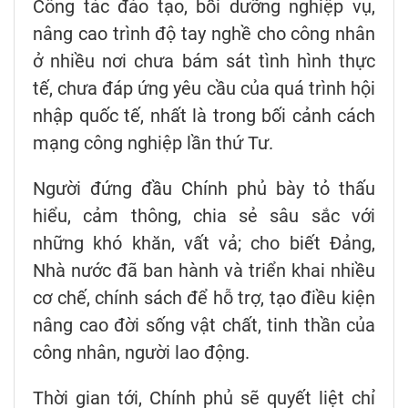
Công tác đào tạo, bồi dưỡng nghiệp vụ,
nâng cao trình độ tay nghề cho công nhân
ở nhiều nơi chưa bám sát tình hình thực
tế, chưa đáp ứng yêu cầu của quá trình hội
nhập quốc tế, nhất là trong bối cảnh cách
mạng công nghiệp lần thứ Tư.
Người đứng đầu Chính phủ bày tỏ thấu
hiểu, cảm thông, chia sẻ sâu sắc với
những khó khăn, vất vả; cho biết Đảng,
Nhà nước đã ban hành và triển khai nhiều
cơ chế, chính sách để hỗ trợ, tạo điều kiện
nâng cao đời sống vật chất, tinh thần của
công nhân, người lao động.
Thời gian tới, Chính phủ sẽ quyết liệt chỉ