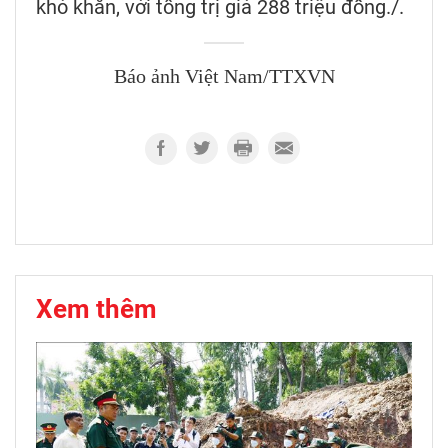
khó khăn, với tổng trị giá 288 triệu đồng./.
Báo ảnh Việt Nam/TTXVN
Xem thêm