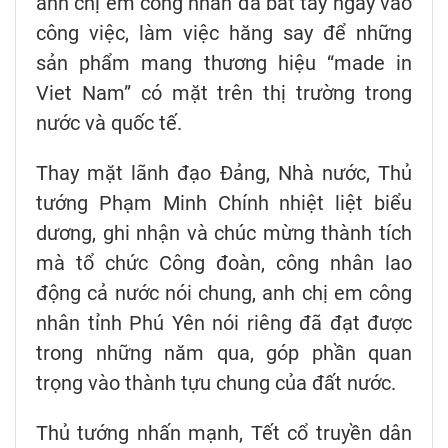
anh chị em công nhân đã bắt tay ngay vào
công việc, làm việc hăng say để những
sản phẩm mang thương hiệu “made in
Viet Nam” có mặt trên thị trường trong
nước và quốc tế.
Thay mặt lãnh đạo Đảng, Nhà nước, Thủ
tướng Phạm Minh Chính nhiệt liệt biểu
dương, ghi nhận và chúc mừng thành tích
mà tổ chức Công đoàn, công nhân lao
động cả nước nói chung, anh chị em công
nhân tỉnh Phú Yên nói riêng đã đạt được
trong những năm qua, góp phần quan
trọng vào thành tựu chung của đất nước.
Thủ tướng nhấn mạnh, Tết cổ truyền dân