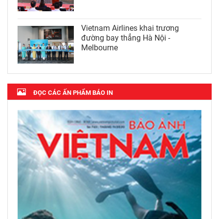
Vietnam Airlines khai trương
đường bay thẳng Hà Nội -
Melbourne
ĐỌC CÁC ẤN PHẨM BÁO IN