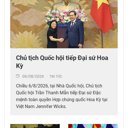
Chủ tịch Quốc hội tiếp Đại sứ Hoa
Kỳ
06/08/2026
TIN TỨC
Chiều 6/8/2026, tại Nhà Quốc hội, Chủ tịch
Quốc hội Trần Thanh Mẫn tiếp Đại sứ Đặc
mệnh toàn quyền Hợp chúng quốc Hoa Kỳ tại
Việt Nam Jennifer Wicks.