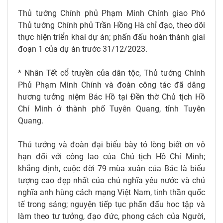
Thủ tướng Chính phủ Phạm Minh Chính giao Phó
Thủ tướng Chính phủ Trần Hồng Hà chỉ đạo, theo dõi
thực hiện triển khai dự án; phấn đấu hoàn thành giai
đoạn 1 của dự án trước 31/12/2023.
* Nhân Tết cổ truyền của dân tộc, Thủ tướng Chính
Phủ Phạm Minh Chính và đoàn công tác đã dâng
hương tưởng niệm Bác Hồ tại Đền thờ Chủ tịch Hồ
Chí Minh ở thành phố Tuyên Quang, tỉnh Tuyên
Quang.
Thủ tướng và đoàn đại biểu bày tỏ lòng biết ơn vô
hạn đối với công lao của Chủ tịch Hồ Chí Minh;
khẳng định, cuộc đời 79 mùa xuân của Bác là biểu
tượng cao đẹp nhất của chủ nghĩa yêu nước và chủ
nghĩa anh hùng cách mạng Việt Nam, tinh thần quốc
tế trong sáng; nguyện tiếp tục phấn đấu học tập và
làm theo tư tưởng, đạo đức, phong cách của Người,