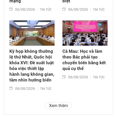
mạng
biệt
06/08/2026
06/08/2026
TIN TỨC
TIN TỨC
Kỳ họp không thường
Cà Mau: Học và làm
lệ thứ Nhất, Quốc hội
theo Bác phải tạo
khóa XVI: Đề xuất luật
chuyển biến bằng kết
hóa việc thiết lập
quả cụ thể
hành lang không gian,
06/08/2026
TIN TỨC
tầm nhìn hướng biển
06/08/2026
TIN TỨC
Xem thêm