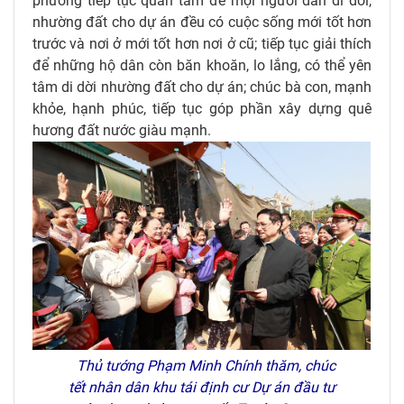
phương tiếp tục quan tâm để mọi người dân di dời,
nhường đất cho dự án đều có cuộc sống mới tốt hơn
trước và nơi ở mới tốt hơn nơi ở cũ; tiếp tục giải thích
để những hộ dân còn băn khoăn, lo lắng, có thể yên
tâm di dời nhường đất cho dự án; chúc bà con, mạnh
khỏe, hạnh phúc, tiếp tục góp phần xây dựng quê
hương đất nước giàu mạnh.
Thủ tướng Phạm Minh Chính thăm, chúc
tết nhân dân khu tái định cư Dự án đầu tư