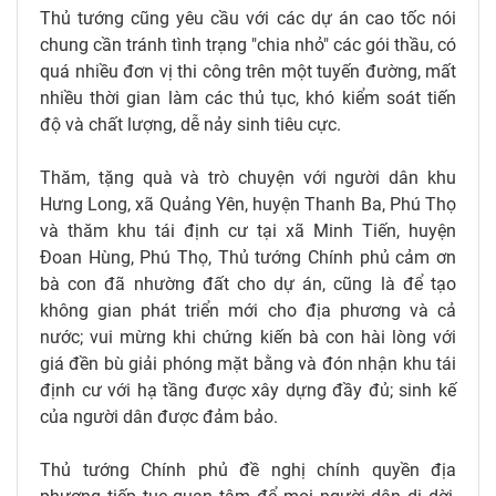
Thủ tướng cũng yêu cầu với các dự án cao tốc nói
chung cần tránh tình trạng "chia nhỏ" các gói thầu, có
quá nhiều đơn vị thi công trên một tuyến đường, mất
nhiều thời gian làm các thủ tục, khó kiểm soát tiến
độ và chất lượng, dễ nảy sinh tiêu cực.
Thăm, tặng quà và trò chuyện với người dân khu
Hưng Long, xã Quảng Yên, huyện Thanh Ba, Phú Thọ
và thăm khu tái định cư tại xã Minh Tiến, huyện
Đoan Hùng, Phú Thọ, Thủ tướng Chính phủ cảm ơn
bà con đã nhường đất cho dự án, cũng là để tạo
không gian phát triển mới cho địa phương và cả
nước; vui mừng khi chứng kiến bà con hài lòng với
giá đền bù giải phóng mặt bằng và đón nhận khu tái
định cư với hạ tầng được xây dựng đầy đủ; sinh kế
của người dân được đảm bảo.
Thủ tướng Chính phủ đề nghị chính quyền địa