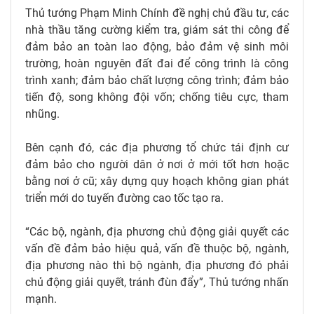
Thủ tướng Phạm Minh Chính đề nghị chủ đầu tư, các
nhà thầu tăng cường kiểm tra, giám sát thi công để
đảm bảo an toàn lao động, bảo đảm vệ sinh môi
trường, hoàn nguyên đất đai để công trình là công
trình xanh; đảm bảo chất lượng công trình; đảm bảo
tiến độ, song không đội vốn; chống tiêu cực, tham
nhũng.
Bên cạnh đó, các địa phương tổ chức tái định cư
đảm bảo cho người dân ở nơi ở mới tốt hơn hoặc
bằng nơi ở cũ; xây dựng quy hoạch không gian phát
triển mới do tuyến đường cao tốc tạo ra.
“Các bộ, ngành, địa phương chủ động giải quyết các
vấn đề đảm bảo hiệu quả, vấn đề thuộc bộ, ngành,
địa phương nào thì bộ ngành, địa phương đó phải
chủ động giải quyết, tránh đùn đẩy”, Thủ tướng nhấn
mạnh.