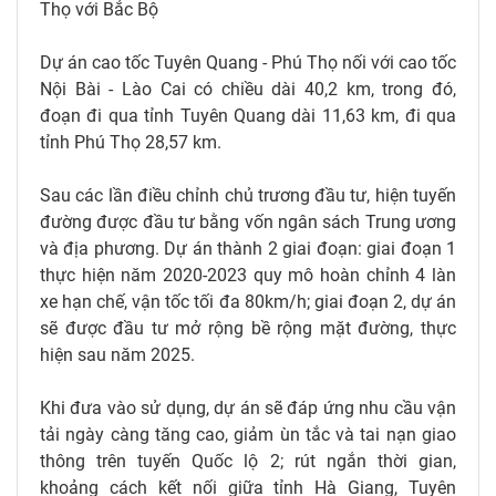
Thọ với Bắc Bộ
Dự án cao tốc Tuyên Quang - Phú Thọ nối với cao tốc
Nội Bài - Lào Cai có chiều dài 40,2 km, trong đó,
đoạn đi qua tỉnh Tuyên Quang dài 11,63 km, đi qua
tỉnh Phú Thọ 28,57 km.
Sau các lần điều chỉnh chủ trương đầu tư, hiện tuyến
đường được đầu tư bằng vốn ngân sách Trung ương
và địa phương. Dự án thành 2 giai đoạn: giai đoạn 1
thực hiện năm 2020-2023 quy mô hoàn chỉnh 4 làn
xe hạn chế, vận tốc tối đa 80km/h; giai đoạn 2, dự án
sẽ được đầu tư mở rộng bề rộng mặt đường, thực
hiện sau năm 2025.
Khi đưa vào sử dụng, dự án sẽ đáp ứng nhu cầu vận
tải ngày càng tăng cao, giảm ùn tắc và tai nạn giao
thông trên tuyến Quốc lộ 2; rút ngắn thời gian,
khoảng cách kết nối giữa tỉnh Hà Giang, Tuyên