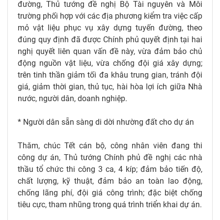
đường, Thủ tướng đề nghị Bộ Tài nguyên và Môi
trường phối hợp với các địa phương kiểm tra việc cấp
mỏ vật liệu phục vụ xây dựng tuyến đường, theo
đúng quy định đã được Chính phủ quyết định tại hai
nghị quyết liên quan vấn đề này, vừa đảm bảo chủ
động nguồn vật liệu, vừa chống đội giá xây dựng;
trên tinh thần giảm tối đa khâu trung gian, tránh đội
giá, giảm thời gian, thủ tục, hài hòa lợi ích giữa Nhà
nước, người dân, doanh nghiệp.
* Người dân sẵn sàng di dời nhường đất cho dự án
Thăm, chúc Tết cán bộ, công nhân viên đang thi
công dự án, Thủ tướng Chính phủ đề nghị các nhà
thầu tổ chức thi công 3 ca, 4 kíp; đảm bảo tiến độ,
chất lượng, kỹ thuật, đảm bảo an toàn lao động,
chống lãng phí, đội giá công trình; đặc biệt chống
tiêu cực, tham nhũng trong quá trình triển khai dự án.