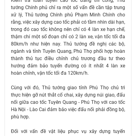
Kiểm tra toàn tuyến cao tốc đang thi công, Thủ
tướng Chính phủ chỉ ra một số vấn đề cần tập trung
xử lý, Thủ tướng Chính phủ Phạm Minh Chính cho
rằng, việc xây dựng cao tốc phải có tầm nhìn dài hạn,
trong đó cao tốc không nên chỉ có 4 làn xe hạn chế,
thậm chí một số đoạn chỉ có 2 làn xe, vận tốc tối đa
80km/h như hiện nay. Thủ tướng đề nghị các bộ,
ngành và tỉnh Tuyên Quang, Phú Thọ phối hợp hoàn
thành thủ tục điều chỉnh chủ trương đầu tư theo
hướng đảm bảo tuyến đường có ít nhất 4 làn xe
hoàn chỉnh, vận tốc tối đa 120km/h.
Cùng với đó, Thủ tướng giao tỉnh Phú Thọ chủ trì
thực hiện gỡ nút thắt cố chai, xây dựng núi giao, đấu
nối giữa cao tốc Tuyên Quang - Phú Thọ với cao tốc
Hà Nội - Lào Cai đảm bảo việc đấu nối phải đồng bộ,
phù hợp.
Đối với vấn đề vật liệu phục vụ xây dựng tuyến