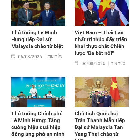
Thủ tướng Lê Minh
Việt Nam – Thái Lan
Hưng tiếp Đại sứ
nhất trí thúc đẩy triển
Malaysia chào từ biệt
khai thực chất Chiến
lược "Ba kết nối"
06/08/2026
TIN TỨC
06/08/2026
TIN TỨC
Thủ tướng Chính phủ
Chủ tịch Quốc hội
Lê Minh Hưng: Tăng
Trần Thanh Mẫn tiếp
cường hiệu quả hiệp
Đại sứ Malaysia Tan
đồng ứng phó an ninh
Yang Thai chào từ