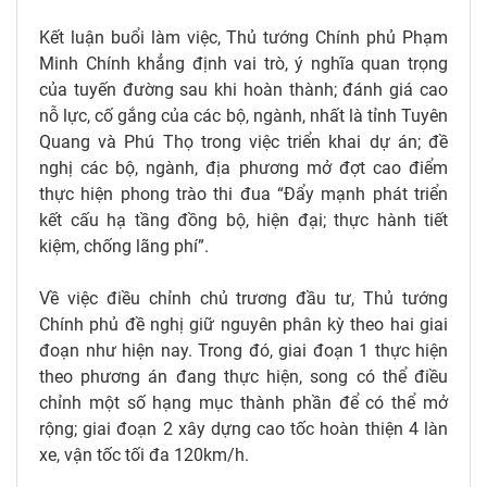
Kết luận buổi làm việc, Thủ tướng Chính phủ Phạm
Minh Chính khẳng định vai trò, ý nghĩa quan trọng
của tuyến đường sau khi hoàn thành; đánh giá cao
nỗ lực, cố gắng của các bộ, ngành, nhất là tỉnh Tuyên
Quang và Phú Thọ trong việc triển khai dự án; đề
nghị các bộ, ngành, địa phương mở đợt cao điểm
thực hiện phong trào thi đua “Đẩy mạnh phát triển
kết cấu hạ tầng đồng bộ, hiện đại; thực hành tiết
kiệm, chống lãng phí”.
Về việc điều chỉnh chủ trương đầu tư, Thủ tướng
Chính phủ đề nghị giữ nguyên phân kỳ theo hai giai
đoạn như hiện nay. Trong đó, giai đoạn 1 thực hiện
theo phương án đang thực hiện, song có thể điều
chỉnh một số hạng mục thành phần để có thể mở
rộng; giai đoạn 2 xây dựng cao tốc hoàn thiện 4 làn
xe, vận tốc tối đa 120km/h.