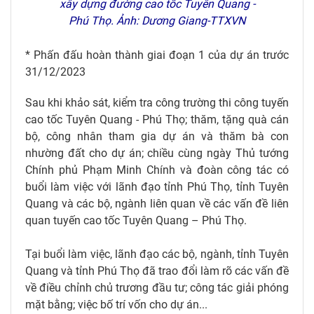
xây dựng đường cao tốc Tuyên Quang -
Phú Thọ. Ảnh: Dương Giang-TTXVN
* Phấn đấu hoàn thành giai đoạn 1 của dự án trước
31/12/2023
Sau khi khảo sát, kiểm tra công trường thi công tuyến
cao tốc Tuyên Quang - Phú Thọ; thăm, tặng quà cán
bộ, công nhân tham gia dự án và thăm bà con
nhường đất cho dự án; chiều cùng ngày Thủ tướng
Chính phủ Phạm Minh Chính và đoàn công tác có
buổi làm việc với lãnh đạo tỉnh Phú Thọ, tỉnh Tuyên
Quang và các bộ, ngành liên quan về các vấn đề liên
quan tuyến cao tốc Tuyên Quang – Phú Thọ.
Tại buổi làm việc, lãnh đạo các bộ, ngành, tỉnh Tuyên
Quang và tỉnh Phú Thọ đã trao đổi làm rõ các vấn đề
về điều chỉnh chủ trương đầu tư; công tác giải phóng
mặt bằng; việc bố trí vốn cho dự án...