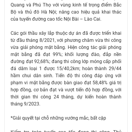
Quang và Phú Thọ với vùng kinh tế trọng điểm Bắc
Bộ và thủ đô Hà Nội; nâng cao hiệu quả khai thác
của tuyến đường cao tốc Nội Bài – Lào Cai.
Các gói thầu xây lắp thuộc dự án đã được triển khai
từ đầu tháng 8/2021, với phương châm vừa thi công
vừa giải phóng mặt bằng. Hiện công tác giải phóng
mặt bằng đã đạt 99%; khối lượng đào, đắp nền
đường đạt 92,68%; đang thi công lớp móng cấp phối
đá dăm loại 1 được 15/40,2km; hoàn thành 29/44
hầm chui dân sinh. Tiến độ thi công đáp ứng với
phạm vi mặt bằng được bàn giao đạt 58,48% giá trị
hợp đồng, cơ bản đạt và vượt tiến độ hợp đồng, với
thời gian thi công 24 tháng, dự kiến hoàn thành
tháng 9/2023.
*Giải quyết tại chỗ những vướng mắc, bất cập