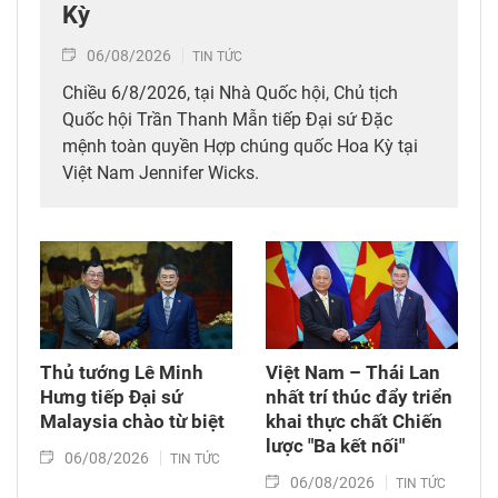
Kỳ
06/08/2026
TIN TỨC
Chiều 6/8/2026, tại Nhà Quốc hội, Chủ tịch
Quốc hội Trần Thanh Mẫn tiếp Đại sứ Đặc
mệnh toàn quyền Hợp chúng quốc Hoa Kỳ tại
Việt Nam Jennifer Wicks.
Thủ tướng Lê Minh
Việt Nam – Thái Lan
Hưng tiếp Đại sứ
nhất trí thúc đẩy triển
Malaysia chào từ biệt
khai thực chất Chiến
lược "Ba kết nối"
06/08/2026
TIN TỨC
06/08/2026
TIN TỨC