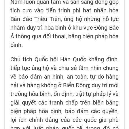
Nam luôn quan tâm và sẵn sàng đóng góp
tích cực vào tiến trình phi hạt nhân hóa
Bán đảo Triều Tiên, ủng hộ những nỗ lực
nhằm duy trì hòa bình ở khu vực Đông Bắc
Á thông qua đối thoại, bằng biện pháp hòa
bình.
Chủ tịch Quốc hội Hàn Quốc khẳng định,
tiếp tục ủng hộ và chia sẻ tầm nhìn chung
về bảo đảm an ninh, an toàn, tự do hàng
hải và hàng không ở Biển Đông; duy trì môi
trường hòa bình, ổn định, trật tự pháp lý và
giải quyết các tranh chấp trên biển bằng
biện pháp hòa bình, bảo đảm các quyền,
lợi ích chính đáng của các quốc gia phù
hợp với luật pháp quốc tế, trong đó có