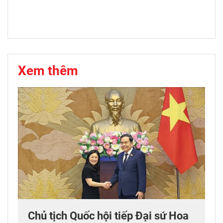
Xem thêm
Chủ tịch Quốc hội tiếp Đại sứ Hoa