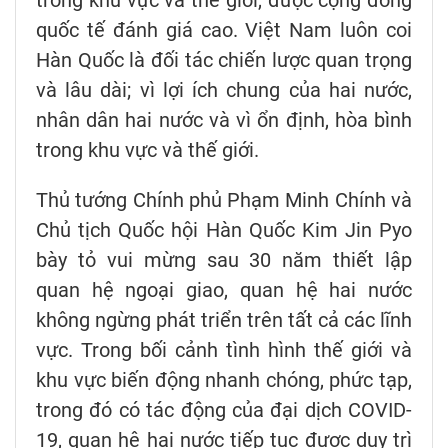
quốc tế đánh giá cao. Việt Nam luôn coi
Hàn Quốc là đối tác chiến lược quan trọng
và lâu dài; vì lợi ích chung của hai nước,
nhân dân hai nước và vì ổn định, hòa bình
trong khu vực và thế giới.
Thủ tướng Chính phủ Phạm Minh Chính và
Chủ tịch Quốc hội Hàn Quốc Kim Jin Pyo
bày tỏ vui mừng sau 30 năm thiết lập
quan hệ ngoại giao, quan hệ hai nước
không ngừng phát triển trên tất cả các lĩnh
vực. Trong bối cảnh tình hình thế giới và
khu vực biến động nhanh chóng, phức tạp,
trong đó có tác động của đại dịch COVID-
19, quan hệ hai nước tiếp tục được duy trì