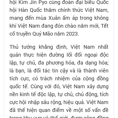
hội Kim Jin Pyo cùng đoàn đại biểu Quốc
hội Hàn Quốc thăm chính thức Việt Nam,
mang đến mùa Xuân ấm áp trong không
khí Việt Nam đang đón chào năm mới, Tết
cổ truyền Quý Mão năm 2023.
Thủ tướng khẳng định, Việt Nam nhất
quán thực hiện đường lối đối ngoại độc
lập, tự chủ, đa phương hóa, đa dạng hóa;
là bạn, là đối tác tin cậy và là thành viên
tích cực, có trách nhiệm của cộng đồng
quốc tế. Cùng với đó, Việt Nam xây dựng
nền kinh tế độc lập, tự chủ, chủ động, tích
cực hội nhập sâu rộng, hiệu quả. Việt Nam
đã thể hiện quan điểm về một số vấn đề
trong khu vực và thế giới, được cộng đồng