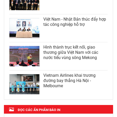
Việt Nam - Nhật Bản thúc đẩy hợp
tác công nghiệp hỗ trợ
Hình thành trục kết nối, giao
thương giữa Việt Nam với các
nước tiểu vùng sông Mekong
Vietnam Airlines khai trương
đường bay thẳng Hà Nội -
Melbourne
ĐỌC CÁC ẤN PHẨM BÁO IN