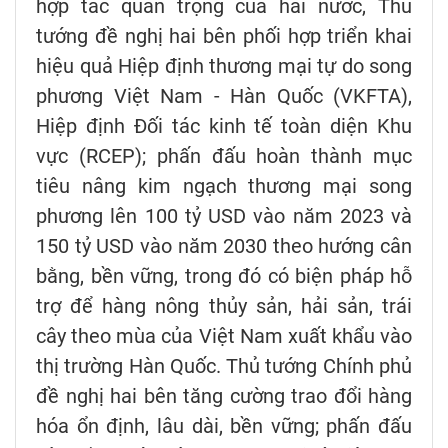
hợp tác quan trọng của hai nước, Thủ
tướng đề nghị hai bên phối hợp triển khai
hiệu quả Hiệp định thương mại tự do song
phương Việt Nam - Hàn Quốc (VKFTA),
Hiệp định Đối tác kinh tế toàn diện Khu
vực (RCEP); phấn đấu hoàn thành mục
tiêu nâng kim ngạch thương mại song
phương lên 100 tỷ USD vào năm 2023 và
150 tỷ USD vào năm 2030 theo hướng cân
bằng, bền vững, trong đó có biện pháp hỗ
trợ để hàng nông thủy sản, hải sản, trái
cây theo mùa của Việt Nam xuất khẩu vào
thị trường Hàn Quốc. Thủ tướng Chính phủ
đề nghị hai bên tăng cường trao đổi hàng
hóa ổn định, lâu dài, bền vững; phấn đấu