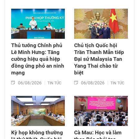
Thủ tướng Chính phủ
Chủ tịch Quốc hội
Lê Minh Hưng: Tăng
Trần Thanh Mẫn tiếp
cường hiệu quả hiệp
Đại sứ Malaysia Tan
đồng ứng phó an ninh
Yang Thai chào từ
mạng
biệt
06/08/2026
06/08/2026
TIN TỨC
TIN TỨC
Kỳ họp không thường
Cà Mau: Học và làm