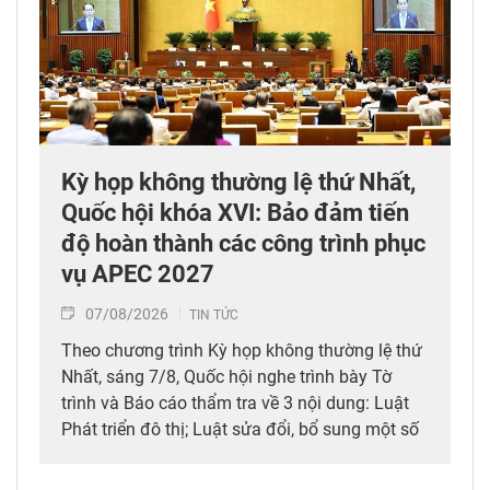
Kỳ họp không thường lệ thứ Nhất,
Quốc hội khóa XVI: Bảo đảm tiến
độ hoàn thành các công trình phục
vụ APEC 2027
07/08/2026
TIN TỨC
Theo chương trình Kỳ họp không thường lệ thứ
Nhất, sáng 7/8, Quốc hội nghe trình bày Tờ
trình và Báo cáo thẩm tra về 3 nội dung: Luật
Phát triển đô thị; Luật sửa đổi, bổ sung một số
điều của 10 luật có liên quan đến thủ tục hành
chính, điều kiện kinh doanh trong lĩnh vực nông