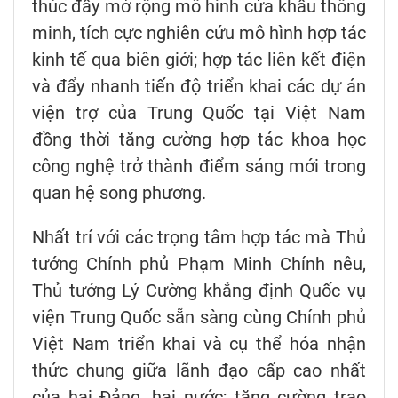
thúc đẩy mở rộng mô hình cửa khẩu thông
minh, tích cực nghiên cứu mô hình hợp tác
kinh tế qua biên giới; hợp tác liên kết điện
và đẩy nhanh tiến độ triển khai các dự án
viện trợ của Trung Quốc tại Việt Nam
đồng thời tăng cường hợp tác khoa học
công nghệ trở thành điểm sáng mới trong
quan hệ song phương.
Nhất trí với các trọng tâm hợp tác mà Thủ
tướng Chính phủ Phạm Minh Chính nêu,
Thủ tướng Lý Cường khẳng định Quốc vụ
viện Trung Quốc sẵn sàng cùng Chính phủ
Việt Nam triển khai và cụ thể hóa nhận
thức chung giữa lãnh đạo cấp cao nhất
của hai Đảng, hai nước; tăng cường trao