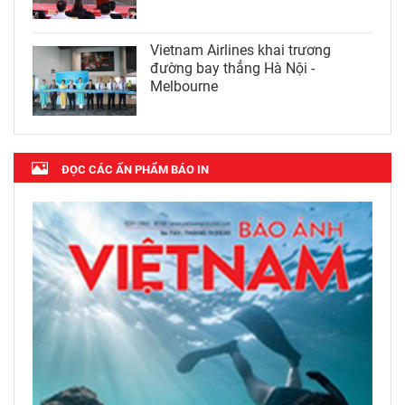
Vietnam Airlines khai trương
đường bay thẳng Hà Nội -
Melbourne
ĐỌC CÁC ẤN PHẨM BÁO IN