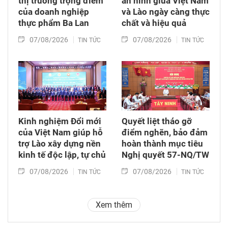
thị trường trọng điểm
an ninh giữa Việt Nam
của doanh nghiệp
và Lào ngày càng thực
thực phẩm Ba Lan
chất và hiệu quả
07/08/2026
07/08/2026
TIN TỨC
TIN TỨC
Kinh nghiệm Đổi mới
Quyết liệt tháo gỡ
của Việt Nam giúp hỗ
điểm nghẽn, bảo đảm
trợ Lào xây dựng nền
hoàn thành mục tiêu
kinh tế độc lập, tự chủ
Nghị quyết 57-NQ/TW
07/08/2026
07/08/2026
TIN TỨC
TIN TỨC
Xem thêm