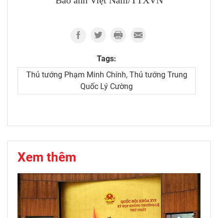
Báo ảnh Việt Nam/TTXVN
Tags:
Thủ tướng Phạm Minh Chính, Thủ tướng Trung
Quốc Lý Cường
Xem thêm