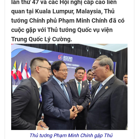
lần thứ 47 và các Hội nghị cấp cao liên
quan tại Kuala Lumpur, Malaysia, Thủ
tướng Chính phủ Phạm Minh Chính đã có
cuộc gặp với Thủ tướng Quốc vụ viện
Trung Quốc Lý Cường.
Thủ tướng Phạm Minh Chính gặp Thủ