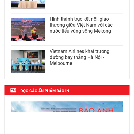
Hình thành trục kết nối, giao
thương giữa Việt Nam với các
nước tiểu vùng sông Mekong
Vietnam Airlines khai trương
đường bay thẳng Hà Nội -
Melbourne
ĐỌC CÁC ẤN PHẨM BÁO IN