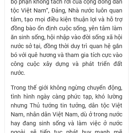
bộ phận không tách rời của cộng đồng dân
tộc Việt Nam”, Đảng, Nhà nước luôn quan
tâm, tạo mọi điều kiện thuận lợi và hỗ trợ
đồng bào ổn định cuộc sống, yên tâm làm
ăn sinh sống, hội nhập vào đời sống xã hội
nước sở tại, đồng thời duy trì quan hệ gắn
bó với quê hương và tham gia tích cực vào
công cuộc xây dựng và phát triển đất
nước.
Trong thế giới không ngừng chuyển động,
tình hình ngày càng phức tạp, khó lường
nhưng Thủ tướng tin tưởng, dân tộc Việt
Nam, nhân dân Việt Nam, dù ở trong nước
hay đang sinh sống và làm việc ở nước
ngoài, sẽ tiếp tục phát huy mạnh mẽ