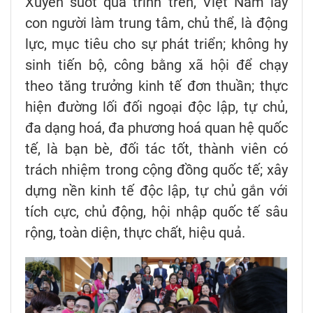
Xuyên suốt quá trình trên, Việt Nam lấy
con người làm trung tâm, chủ thể, là động
lực, mục tiêu cho sự phát triển; không hy
sinh tiến bộ, công bằng xã hội để chạy
theo tăng trưởng kinh tế đơn thuần; thực
hiện đường lối đối ngoại độc lập, tự chủ,
đa dạng hoá, đa phương hoá quan hệ quốc
tế, là bạn bè, đối tác tốt, thành viên có
trách nhiệm trong cộng đồng quốc tế; xây
dựng nền kinh tế độc lập, tự chủ gắn với
tích cực, chủ động, hội nhập quốc tế sâu
rộng, toàn diện, thực chất, hiệu quả.