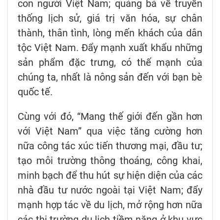
con người Việt Nam; quảng bá về truyền
thống lịch sử, giá trị văn hóa, sự chân
thành, thân tình, lòng mến khách của dân
tộc Việt Nam. Đẩy mạnh xuất khẩu những
sản phẩm đặc trưng, có thế mạnh của
chúng ta, nhất là nông sản đến với bạn bè
quốc tế.
Cùng với đó, “Mang thế giới đến gần hơn
với Việt Nam” qua việc tăng cường hơn
nữa công tác xúc tiến thương mại, đầu tư;
tạo môi trường thông thoáng, công khai,
minh bạch để thu hút sự hiện diện của các
nhà đầu tư nước ngoài tại Việt Nam; đẩy
mạnh hợp tác về du lịch, mở rộng hơn nữa
các thị trường du lịch tiềm năng ở khu vực