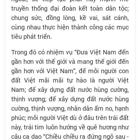
truyền thống đại đoàn kết toàn dân tộc;
chung sức, đồng lòng, kề vai, sát cánh,
cùng nhau thực hiện thành công các mục
tiêu phát triển.
Trong đó có nhiệm vụ “Đưa Việt Nam đến
gần hơn với thế giới và mang thế giới đến
gần hơn với Việt Nam”, để mỗi người con
đất Việt mãi mãi tự hào là người Việt
Nam; để xây dựng đất nước hùng cường,
thịnh vượng; để xây dựng đất nước hùng
cường, thịnh vượng, nhân dân ấm no, hạnh
phúc; mỗi người Việt dù ở đâu trên trái đất
này, trái tim luôn hướng về quê hương như
câu ca dao “Chiều chiều ra đứng ngõ sau -