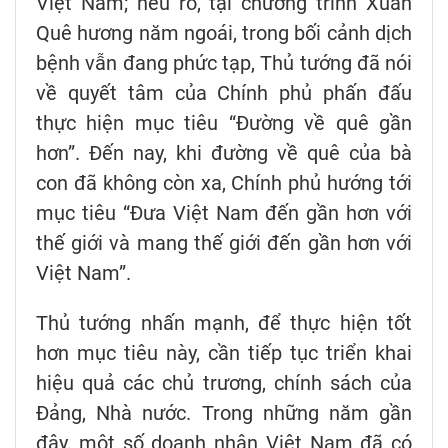
Việt Nam; nêu rõ, tại chương trình Xuân
Quê hương năm ngoái, trong bối cảnh dịch
bệnh vẫn đang phức tạp, Thủ tướng đã nói
về quyết tâm của Chính phủ phấn đấu
thực hiện mục tiêu “Đường về quê gần
hơn”. Đến nay, khi đường về quê của bà
con đã không còn xa, Chính phủ hướng tới
mục tiêu “Đưa Việt Nam đến gần hơn với
thế giới và mang thế giới đến gần hơn với
Việt Nam”.
Thủ tướng nhấn mạnh, để thực hiện tốt
hơn mục tiêu này, cần tiếp tục triển khai
hiệu quả các chủ trương, chính sách của
Đảng, Nhà nước. Trong những năm gần
đây, một số doanh nhân Việt Nam đã có