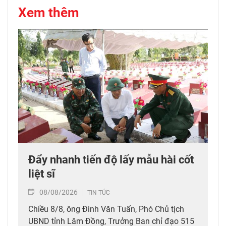
Xem thêm
Đẩy nhanh tiến độ lấy mẫu hài cốt
liệt sĩ
08/08/2026
TIN TỨC
Chiều 8/8, ông Đinh Văn Tuấn, Phó Chủ tịch
UBND tỉnh Lâm Đồng, Trưởng Ban chỉ đạo 515