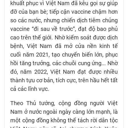
khuất phục vì Việt Nam đã kêu gọi sự giúp
đỡ của bạn bè; tiếp cận vaccine chậm hơn
so các nước, nhưng chiến dịch tiêm chủng
vaccine “đi sau về trước”, đạt độ bao phủ
cao trên thế giới. Nhờ kiểm soát được dịch
bệnh, Việt Nam đã mở cửa nền kinh tế
cuối năm 2021, tạo chuyển biến lớn, phục
hồi tăng trưởng, các chuỗi cung ứng... Nhờ
đó, năm 2022, Việt Nam đạt được nhiều
thành tựu cơ bản, tích cực, trên hầu hết tất
cả các lĩnh vực.
Theo Thủ tướng, cộng đồng người Việt
Nam ở nước ngoài ngày càng lớn mạnh, là
một cộng đồng không thể tách rời dân tộc