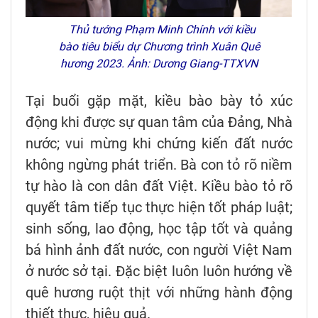
Thủ tướng Phạm Minh Chính với kiều
bào tiêu biểu dự Chương trình Xuân Quê
hương 2023. Ảnh: Dương Giang-TTXVN
Tại buổi gặp mặt, kiều bào bày tỏ xúc
động khi được sự quan tâm của Đảng, Nhà
nước; vui mừng khi chứng kiến đất nước
không ngừng phát triển. Bà con tỏ rõ niềm
tự hào là con dân đất Việt. Kiều bào tỏ rõ
quyết tâm tiếp tục thực hiện tốt pháp luật;
sinh sống, lao động, học tập tốt và quảng
bá hình ảnh đất nước, con người Việt Nam
ở nước sở tại. Đặc biệt luôn luôn hướng về
quê hương ruột thịt với những hành động
thiết thực, hiệu quả.