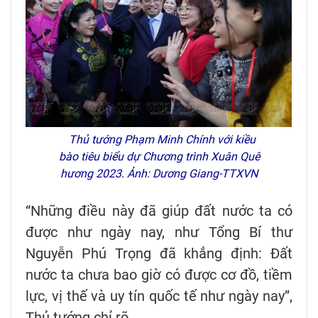
Thủ tướng Phạm Minh Chính với kiều
bào tiêu biểu dự Chương trình Xuân Quê
hương 2023. Ảnh: Dương Giang-TTXVN
“Những điều này đã giúp đất nước ta có
được như ngày nay, như Tổng Bí thư
Nguyễn Phú Trọng đã khẳng định: Đất
nước ta chưa bao giờ có được cơ đồ, tiềm
lực, vị thế và uy tín quốc tế như ngày nay”,
Thủ tướng chỉ rõ.