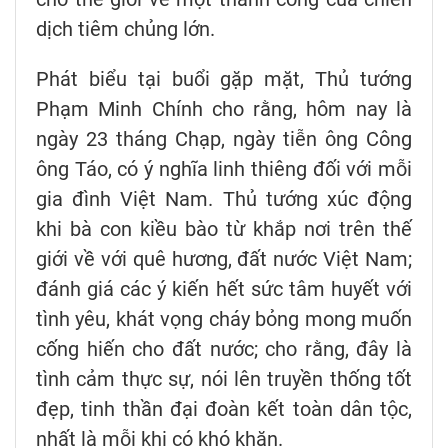
dịch tiêm chủng lớn.
Phát biểu tại buổi gặp mặt, Thủ tướng
Phạm Minh Chính cho rằng, hôm nay là
ngày 23 tháng Chạp, ngày tiễn ông Công
ông Táo, có ý nghĩa linh thiêng đối với mỗi
gia đình Việt Nam. Thủ tướng xúc động
khi bà con kiều bào từ khắp nơi trên thế
giới về với quê hương, đất nước Việt Nam;
đánh giá các ý kiến hết sức tâm huyết với
tình yêu, khát vọng cháy bỏng mong muốn
cống hiến cho đất nước; cho rằng, đây là
tình cảm thực sự, nói lên truyền thống tốt
đẹp, tinh thần đại đoàn kết toàn dân tộc,
nhất là mỗi khi có khó khăn.