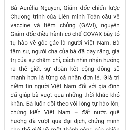
Bà Aurélia Nguyen, Giám đốc chiến lược
Chương trình của Liên minh Toàn cầu về
vaccine và tiêm chủng (GAVI), nguyên
Giám đốc điều hành cơ chế COVAX bày tỏ
tự hào về gốc gác là người Việt Nam. Bà
tâm sự, người cha của bà đã dạy rằng, giá
trị của sự chăm chỉ, cách nhìn nhận hướng
ra thế giới, sự đoàn kết cộng đồng sẽ
mạnh hơn là từng cá nhân đơn lẻ. Giá trị
niềm tin người Việt Nam đối với gia đình
đã giúp bà vượt qua những thời khắc khó
khăn. Bà luôn dõi theo với lòng tự hào lớn,
chứng kiến Việt Nam – đất nước quê
hương đã vượt qua đại dịch, chứng minh
cho thế giới về một thành công của chiến