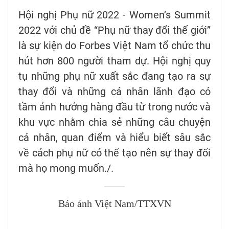
Hội nghị Phụ nữ 2022 - Women’s Summit
2022 với chủ đề “Phụ nữ thay đổi thế giới”
là sự kiện do Forbes Việt Nam tổ chức thu
hút hơn 800 người tham dự. Hội nghị quy
tụ những phụ nữ xuất sắc đang tạo ra sự
thay đổi và những cá nhân lãnh đạo có
tầm ảnh hưởng hàng đầu từ trong nước và
khu vực nhằm chia sẻ những câu chuyện
cá nhân, quan điểm và hiểu biết sâu sắc
về cách phụ nữ có thể tạo nên sự thay đổi
mà họ mong muốn./.
Báo ảnh Việt Nam/TTXVN