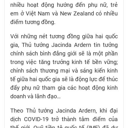
nhiều hoạt động hướng đến phụ nữ, trẻ
em ở Việt Nam và New Zealand có nhiều
điểm tương đồng.
Với những nét tương đồng giữa hai quốc
gia, Thủ tướng Jacinda Ardern tin tưởng
chính sách bình đẳng giới sẽ là một phần
trong việc tăng trưởng kinh tế bền vững;
chính sách thương mại và sáng kiến kinh
tế giữa hai quốc gia sẽ là động lực để thúc
đẩy phụ nữ tham gia các hoạt động kinh
doanh và lãnh đạo…
Theo Thủ tướng Jacinda Ardern, khi đại
dịch COVID-19 trở thành tâm điểm của
thế giới, Quỹ tiền tệ quốc tế (IMF) đã dự