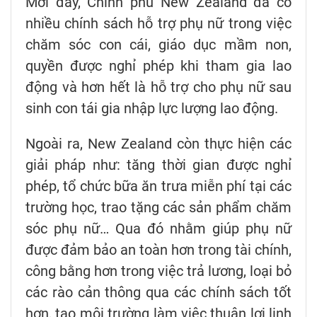
Mới đây, Chính phủ New Zealand đã có
nhiều chính sách hỗ trợ phụ nữ trong việc
chăm sóc con cái, giáo dục mầm non,
quyền được nghỉ phép khi tham gia lao
động và hơn hết là hỗ trợ cho phụ nữ sau
sinh con tái gia nhập lực lượng lao động.
Ngoài ra, New Zealand còn thực hiện các
giải pháp như: tăng thời gian được nghỉ
phép, tổ chức bữa ăn trưa miễn phí tại các
trường học, trao tặng các sản phẩm chăm
sóc phụ nữ… Qua đó nhằm giúp phụ nữ
được đảm bảo an toàn hơn trong tài chính,
công bằng hơn trong việc trả lương, loại bỏ
các rào cản thông qua các chính sách tốt
hơn, tạo môi trường làm việc thuận lợi linh