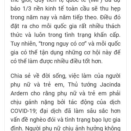
báo 1/3 nền kinh tế toàn cầu sẽ thu hẹp
trong năm nay và năm tiếp theo. Điều đó
đặt ra cho mỗi quốc gia rất nhiều thách
thức và luôn trong tình trạng khẩn cấp.
Tuy nhiên, “trong nguy có cơ” và mỗi quốc
gia có thể tận dụng những cơ hội này để
có thể làm được nhiều điều tốt hơn.
Chia sẻ về đời sống, việc làm của người
phụ nữ và trẻ em, Thủ tướng Jacinda
Ardern cho rằng phụ nữ và trẻ em phải
chịu gánh nặng bởi tác động của dịch
COVID-19; đại dịch đã làm sâu sắc hơn
vấn đề nghèo đói và tình trạng bạo lực gia
đình. Người phụ nữ chịu ảnh hưởng không