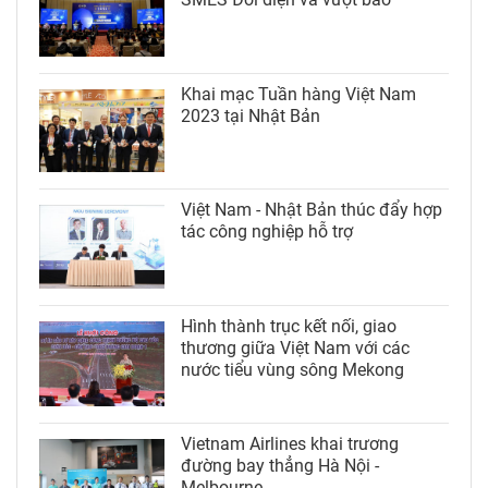
Khai mạc Tuần hàng Việt Nam
2023 tại Nhật Bản
Việt Nam - Nhật Bản thúc đẩy hợp
tác công nghiệp hỗ trợ
Hình thành trục kết nối, giao
thương giữa Việt Nam với các
nước tiểu vùng sông Mekong
Vietnam Airlines khai trương
đường bay thẳng Hà Nội -
Melbourne