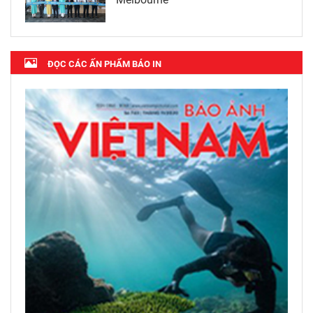
ĐỌC CÁC ẤN PHẨM BÁO IN