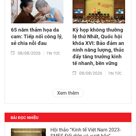
65 năm thảm họa da
Kỳ họp không thường
cam: Tiếp nối công lý,
lệ thứ Nhất, Quốc hội
sẻ chia nỗi đau
khóa XVI: Bảo đảm an
ninh năng lượng, thúc
08/08/2026
TIN TỨC
đẩy tăng trưởng kinh
tế nhanh, bền vững
08/08/2026
TIN TỨC
Xem thêm
BÀI ĐỌC NHIỀU
Hội thảo “Kinh tế Việt Nam 2023-
SMES Đối diện và vượt bão”