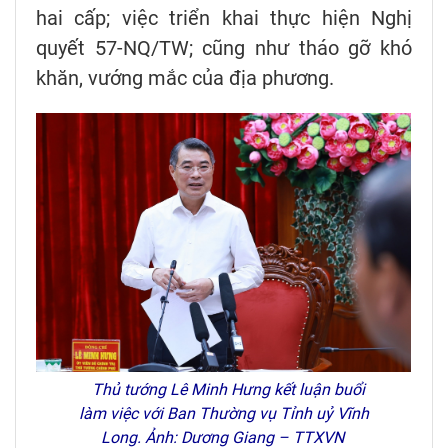
hai cấp; việc triển khai thực hiện Nghị
quyết 57-NQ/TW; cũng như tháo gỡ khó
khăn, vướng mắc của địa phương.
Thủ tướng Lê Minh Hưng kết luận buổi
làm việc với Ban Thường vụ Tỉnh uỷ Vĩnh
Long. Ảnh: Dương Giang – TTXVN