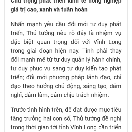
Chú trọng phát triển kinh tế nông nghiệp
giá trị cao, xanh và tuần hoàn
Nhấn mạnh yêu cầu đổi mới tư duy phát
triển, Thủ tướng nêu rõ đây là nhiệm vụ
đặc biệt quan trọng đối với Vĩnh Long
trong giai đoạn hiện nay. Tỉnh phải thay
đổi mạnh mẽ từ tư duy quản lý hành chính,
tư duy phục vụ sang tư duy kiến tạo phát
triển; đổi mới phương pháp lãnh đạo, chỉ
đạo theo hướng chủ động, sáng tạo, dám
nghĩ, dám làm, dám chịu trách nhiệm.
Trước tình hình trên, để đạt được mục tiêu
tăng trưởng hai con số, Thủ tướng đề nghị
trong thời gian tới tỉnh Vĩnh Long cần triển