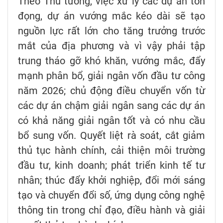
Theo Thủ tướng, việc xử lý các dự án tồn
đọng, dự án vướng mắc kéo dài sẽ tạo
nguồn lực rất lớn cho tăng trưởng trước
mắt của địa phương và vì vậy phải tập
trung tháo gỡ khó khăn, vướng mắc, đẩy
mạnh phân bổ, giải ngân vốn đầu tư công
năm 2026; chủ động điều chuyển vốn từ
các dự án chậm giải ngân sang các dự án
có khả năng giải ngân tốt và có nhu cầu
bổ sung vốn. Quyết liệt rà soát, cắt giảm
thủ tục hành chính, cải thiện môi trường
đầu tư, kinh doanh; phát triển kinh tế tư
nhân; thúc đẩy khởi nghiệp, đổi mới sáng
tạo và chuyển đổi số, ứng dụng công nghệ
thông tin trong chỉ đạo, điều hành và giải