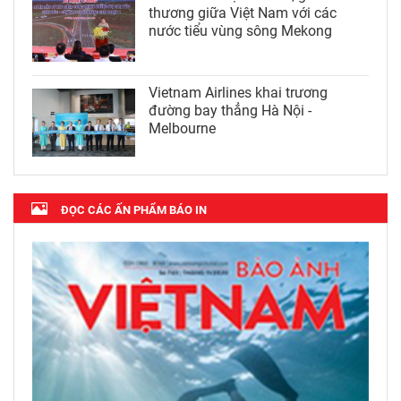
thương giữa Việt Nam với các
nước tiểu vùng sông Mekong
Vietnam Airlines khai trương
đường bay thẳng Hà Nội -
Melbourne
ĐỌC CÁC ẤN PHẨM BÁO IN