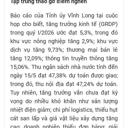
Tập trung tháo gỡ điểm nghẽn
Báo cáo của Tỉnh ủy Vĩnh Long tại cuộc
họp cho biết, tăng trưởng kinh tế (GRDP)
trong quý I/2026 ước đạt 5,3%, trong đó
khu vực nông nghiệp tăng 2,9%; khu vực
dịch vụ tăng 9,73%; thương mại bán lẻ
tăng 12,09%; thông tin truyền thông tăng
15,06%. Thu ngân sách nhà nước tính đến
ngày 15/5 đạt 47,38% dự toán được giao;
trong đó, thu nội địa đạt 47,24% dự toán.
Tuy nhiên, tăng trưởng vẫn chưa đạt kỳ
vọng do nhiều khó khăn như sản lượng
nhiệt điện giảm; chi phí logistics, thiếu hụt
cát san lấp và giá vật liệu xây dựng tăng
cao; doanh nghiệp thiếu đơn hàng; giải