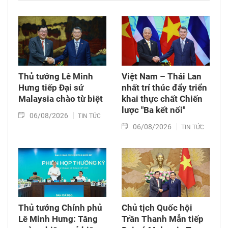
Thủ tướng Lê Minh
Việt Nam – Thái Lan
Hưng tiếp Đại sứ
nhất trí thúc đẩy triển
Malaysia chào từ biệt
khai thực chất Chiến
lược "Ba kết nối"
06/08/2026
TIN TỨC
06/08/2026
TIN TỨC
Thủ tướng Chính phủ
Chủ tịch Quốc hội
Lê Minh Hưng: Tăng
Trần Thanh Mẫn tiếp