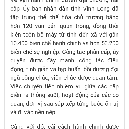
Về vận hành chính quyền địa phương hai
cấp, Ủy ban nhân dân tỉnh Vĩnh Long đã
tập trung thể chế hóa chủ trương bằng
hơn 120 văn bản quan trọng, đồng thời
kiện toàn bộ máy từ tỉnh đến xã với gần
10.400 biên chế hành chính và hơn 53.200
biên chế sự nghiệp. Công tác phân cấp, ủy
quyền được đẩy mạnh; công tác điều
động, tinh giản và tập huấn, bồi dưỡng đội
ngũ công chức, viên chức được quan tâm.
Việc chuyển tiếp nhiệm vụ giữa các cấp
diễn ra thông suốt; hoạt động của các cơ
quan, đơn vị sau sắp xếp từng bước ổn trị
và đi vào nền nếp.
Cùng với đó, cải cách hành chính được