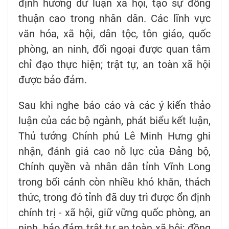
định hướng dư luận xã hội, tạo sự đồng
thuận cao trong nhân dân. Các lĩnh vực
văn hóa, xã hội, dân tộc, tôn giáo, quốc
phòng, an ninh, đối ngoại được quan tâm
chỉ đạo thực hiện; trật tự, an toàn xã hội
được bảo đảm.
Sau khi nghe báo cáo và các ý kiến thảo
luận của các bộ ngành, phát biểu kết luận,
Thủ tướng Chính phủ Lê Minh Hưng ghi
nhận, đánh giá cao nỗ lực của Đảng bộ,
Chính quyền và nhân dân tỉnh Vĩnh Long
trong bối cảnh còn nhiều khó khăn, thách
thức, trong đó tỉnh đã duy trì được ổn định
chính trị - xã hội, giữ vững quốc phòng, an
ninh, bảo đảm trật tự an toàn xã hội; đồng