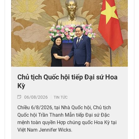
Chủ tịch Quốc hội tiếp Đại sứ Hoa
Kỳ
06/08/2026
TIN TỨC
Chiều 6/8/2026, tại Nhà Quốc hội, Chủ tịch
Quốc hội Trần Thanh Mẫn tiếp Đại sứ Đặc
mệnh toàn quyền Hợp chúng quốc Hoa Kỳ tại
Việt Nam Jennifer Wicks.