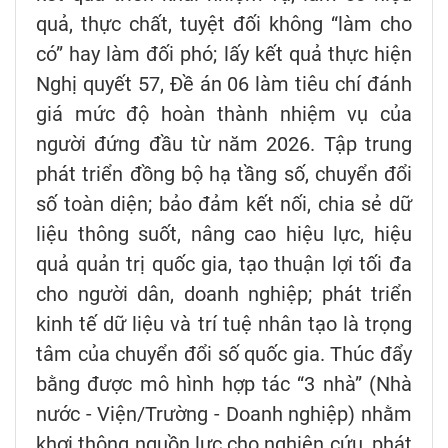
quả, thực chất, tuyệt đối không “làm cho
có” hay làm đối phó; lấy kết quả thực hiện
Nghị quyết 57, Đề án 06 làm tiêu chí đánh
giá mức độ hoàn thành nhiệm vụ của
người đứng đầu từ năm 2026. Tập trung
phát triển đồng bộ hạ tầng số, chuyển đổi
số toàn diện; bảo đảm kết nối, chia sẻ dữ
liệu thông suốt, nâng cao hiệu lực, hiệu
quả quản trị quốc gia, tạo thuận lợi tối đa
cho người dân, doanh nghiệp; phát triển
kinh tế dữ liệu và trí tuệ nhân tạo là trọng
tâm của chuyển đổi số quốc gia. Thúc đẩy
bằng được mô hình hợp tác “3 nhà” (Nhà
nước - Viện/Trường - Doanh nghiệp) nhằm
khơi thông nguồn lực cho nghiên cứu, phát