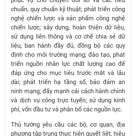
phục vụ cho chuyển đổi số và các tiêu
chuẩn, quy chuẩn kỹ thuật; phát triển công
nghệ chiến lược và sản phẩm công nghệ
chiến lược; xây dựng, hoàn thiện dữ liệu,
sử dụng liên thông và cơ chế chia sẻ dữ
liệu, ban hành đầy đủ, đồng bộ các quy
định cho môi trường mạng; đào tạo, phát
triển nguồn nhân lực chất lượng cao để
đáp ứng cho mục tiêu trước mắt và lâu
dài; phát triển hạ tầng số, bảo đảm an
ninh mạng; đẩy mạnh cải cách hành chính
và dịch vụ công trực tuyến; sử dụng kinh
phí, vốn đầu tư và phân bổ các nguồn lực.
Thủ tướng yêu cầu các bộ, cơ quan, địa
phương tập trung thực hiện quyết liệt, hiệu