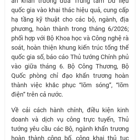
an khẩn trương đưa Trung tâm Dữ liệu
quốc gia vào khai thác hiệu quả, cung cấp
hạ tầng kỹ thuật cho các bộ, ngành, địa
phương, hoàn thành trong tháng 6/2026;
phối hợp với Bộ Khoa học và Công nghệ rà
soát, hoàn thiện khung kiến trúc tổng thể
quốc gia số, báo cáo Thủ tướng Chính phủ
vào giữa tháng 6. Bộ Công Thương, Bộ
Quốc phòng chỉ đạo khẩn trương hoàn
thành việc khắc phục “lõm sóng”, “lõm
điện” trên cả nước.
Về cải cách hành chính, điều kiện kinh
doanh và dịch vụ công trực tuyến, Thủ
tướng yêu cầu các Bộ, ngành khẩn trương
hoàn thành công bố, công khai thủ tục