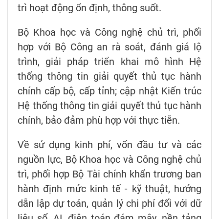
trì hoạt động ổn định, thông suốt.
Bộ Khoa học và Công nghệ chủ trì, phối
hợp với Bộ Công an rà soát, đánh giá lộ
trình, giải pháp triển khai mô hình Hệ
thống thông tin giải quyết thủ tục hành
chính cấp bộ, cấp tỉnh; cập nhật Kiến trúc
Hệ thống thông tin giải quyết thủ tục hành
chính, bảo đảm phù hợp với thực tiễn.
Về sử dụng kinh phí, vốn đầu tư và các
nguồn lực, Bộ Khoa học và Công nghệ chủ
trì, phối hợp Bộ Tài chính khẩn trương ban
hành định mức kinh tế - kỹ thuật, hướng
dẫn lập dự toán, quản lý chi phí đối với dữ
liệu số, AI, điện toán đám mây, nền tảng