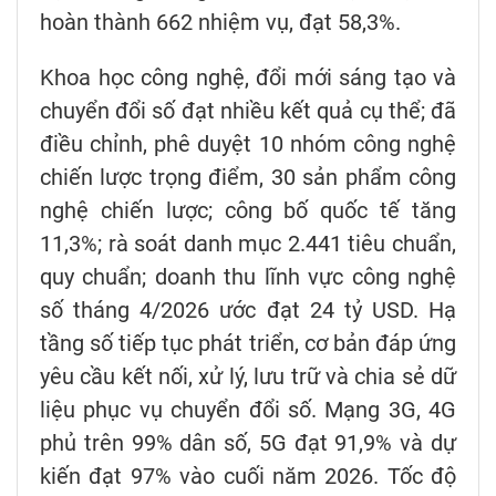
hoàn thành 662 nhiệm vụ, đạt 58,3%.
Khoa học công nghệ, đổi mới sáng tạo và
chuyển đổi số đạt nhiều kết quả cụ thể; đã
điều chỉnh, phê duyệt 10 nhóm công nghệ
chiến lược trọng điểm, 30 sản phẩm công
nghệ chiến lược; công bố quốc tế tăng
11,3%; rà soát danh mục 2.441 tiêu chuẩn,
quy chuẩn; doanh thu lĩnh vực công nghệ
số tháng 4/2026 ước đạt 24 tỷ USD. Hạ
tầng số tiếp tục phát triển, cơ bản đáp ứng
yêu cầu kết nối, xử lý, lưu trữ và chia sẻ dữ
liệu phục vụ chuyển đổi số. Mạng 3G, 4G
phủ trên 99% dân số, 5G đạt 91,9% và dự
kiến đạt 97% vào cuối năm 2026. Tốc độ