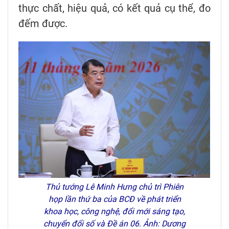
thực chất, hiệu quả, có kết quả cụ thể, đo
đếm được.
Thủ tướng Lê Minh Hưng chủ trì Phiên
họp lần thứ ba của BCĐ về phát triển
khoa học, công nghệ, đổi mới sáng tạo,
chuyển đổi số và Đề án 06. Ảnh: Dương