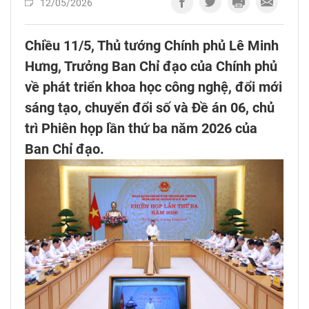
12/05/2026
Chiều 11/5, Thủ tướng Chính phủ Lê Minh
Hưng, Trưởng Ban Chỉ đạo của Chính phủ
về phát triển khoa học công nghệ, đổi mới
sáng tạo, chuyển đổi số và Đề án 06, chủ
trì Phiên họp lần thứ ba năm 2026 của
Ban Chỉ đạo.