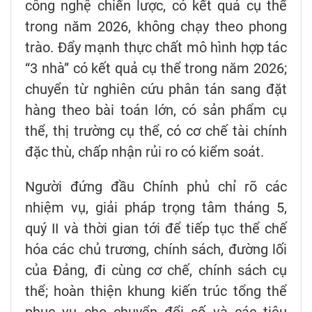
công nghệ chiến lược, có kết quả cụ thể
trong năm 2026, không chạy theo phong
trào. Đẩy mạnh thực chất mô hình hợp tác
“3 nhà” có kết quả cụ thể trong năm 2026;
chuyển từ nghiên cứu phân tán sang đặt
hàng theo bài toán lớn, có sản phẩm cụ
thể, thị trường cụ thể, có cơ chế tài chính
đặc thù, chấp nhận rủi ro có kiểm soát.
Người đứng đầu Chính phủ chỉ rõ các
nhiệm vụ, giải pháp trọng tâm tháng 5,
quý II và thời gian tới để tiếp tục thể chế
hóa các chủ trương, chính sách, đường lối
của Đảng, đi cùng cơ chế, chính sách cụ
thể; hoàn thiện khung kiến trúc tổng thể