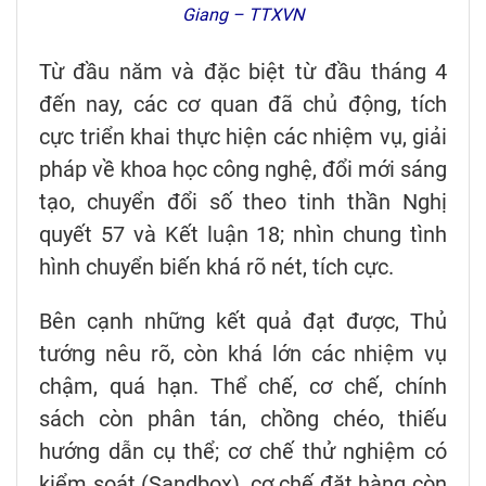
Giang – TTXVN
Từ đầu năm và đặc biệt từ đầu tháng 4
đến nay, các cơ quan đã chủ động, tích
cực triển khai thực hiện các nhiệm vụ, giải
pháp về khoa học công nghệ, đổi mới sáng
tạo, chuyển đổi số theo tinh thần Nghị
quyết 57 và Kết luận 18; nhìn chung tình
hình chuyển biến khá rõ nét, tích cực.
Bên cạnh những kết quả đạt được, Thủ
tướng nêu rõ, còn khá lớn các nhiệm vụ
chậm, quá hạn. Thể chế, cơ chế, chính
sách còn phân tán, chồng chéo, thiếu
hướng dẫn cụ thể; cơ chế thử nghiệm có
kiểm soát (Sandbox), cơ chế đặt hàng còn