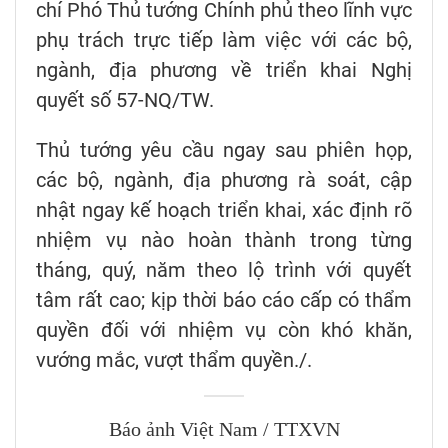
chí Phó Thủ tướng Chính phủ theo lĩnh vực
phụ trách trực tiếp làm việc với các bộ,
ngành, địa phương về triển khai Nghị
quyết số 57-NQ/TW.
Thủ tướng yêu cầu ngay sau phiên họp,
các bộ, ngành, địa phương rà soát, cập
nhật ngay kế hoạch triển khai, xác định rõ
nhiệm vụ nào hoàn thành trong từng
tháng, quý, năm theo lộ trình với quyết
tâm rất cao; kịp thời báo cáo cấp có thẩm
quyền đối với nhiệm vụ còn khó khăn,
vướng mắc, vượt thẩm quyền./.
Báo ảnh Việt Nam / TTXVN