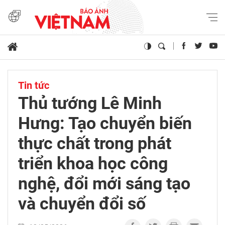
Tin tức
Thủ tướng Lê Minh
Hưng: Tạo chuyển biến
thực chất trong phát
triển khoa học công
nghệ, đổi mới sáng tạo
và chuyển đổi số