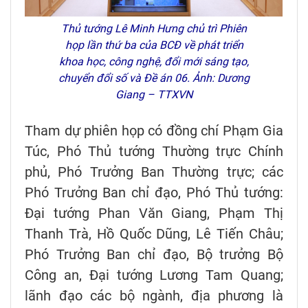
Thủ tướng Lê Minh Hưng chủ trì Phiên
họp lần thứ ba của BCĐ về phát triển
khoa học, công nghệ, đổi mới sáng tạo,
chuyển đổi số và Đề án 06. Ảnh: Dương
Giang – TTXVN
Tham dự phiên họp có đồng chí Phạm Gia
Túc, Phó Thủ tướng Thường trực Chính
phủ, Phó Trưởng Ban Thường trực; các
Phó Trưởng Ban chỉ đạo, Phó Thủ tướng:
Đại tướng Phan Văn Giang, Phạm Thị
Thanh Trà, Hồ Quốc Dũng, Lê Tiến Châu;
Phó Trưởng Ban chỉ đạo, Bộ trưởng Bộ
Công an, Đại tướng Lương Tam Quang;
lãnh đạo các bộ ngành, địa phương là