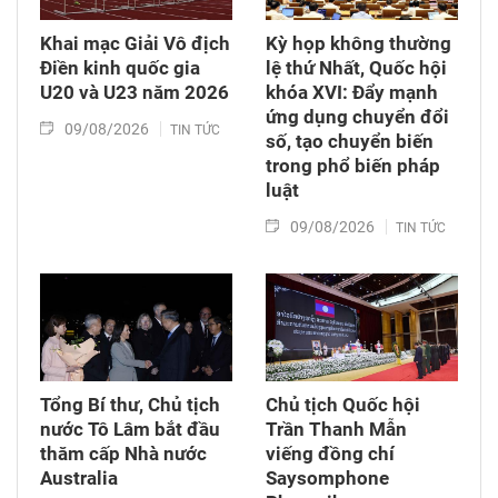
Khai mạc Giải Vô địch
Kỳ họp không thường
Điền kinh quốc gia
lệ thứ Nhất, Quốc hội
U20 và U23 năm 2026
khóa XVI: Đẩy mạnh
ứng dụng chuyển đổi
09/08/2026
TIN TỨC
số, tạo chuyển biến
trong phổ biến pháp
luật
09/08/2026
TIN TỨC
Tổng Bí thư, Chủ tịch
Chủ tịch Quốc hội
nước Tô Lâm bắt đầu
Trần Thanh Mẫn
thăm cấp Nhà nước
viếng đồng chí
Australia
Saysomphone