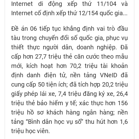
Internet di động xếp thứ 11/104 và
Internet cố định xếp thứ 12/154 quốc gia...
Đề án 06 tiếp tục khẳng định vai trò đầu
tàu trong chuyển đổi số quốc gia, phục vụ
thiết thực người dân, doanh nghiệp. Đã
cấp hơn 27,7 triệu thẻ căn cước theo mẫu
mới, kích hoạt hơn 70,2 triệu tài khoản
định danh điện tử, nền tảng VNeID đã
cung cấp 50 tiện ích; đã tích hợp 20,2 triệu
giấy phép lái xe, 7,4 triệu đăng ký xe, 26,4
triệu thẻ bảo hiểm y tế; xác thực hơn 156
triệu hồ sơ khách hàng ngân hàng; nền
tảng “Bình dân học vụ số” thu hút hơn 1,6
triệu học viên.