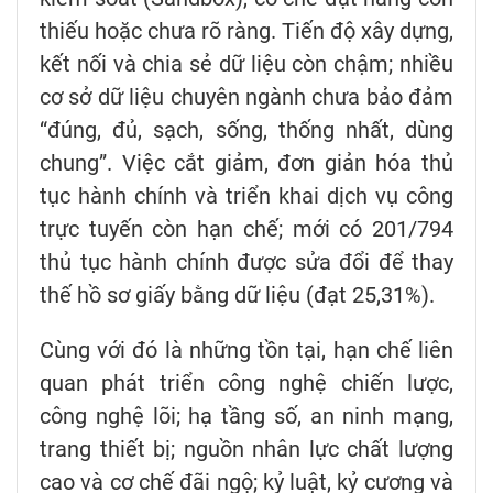
thiếu hoặc chưa rõ ràng. Tiến độ xây dựng,
kết nối và chia sẻ dữ liệu còn chậm; nhiều
cơ sở dữ liệu chuyên ngành chưa bảo đảm
“đúng, đủ, sạch, sống, thống nhất, dùng
chung”. Việc cắt giảm, đơn giản hóa thủ
tục hành chính và triển khai dịch vụ công
trực tuyến còn hạn chế; mới có 201/794
thủ tục hành chính được sửa đổi để thay
thế hồ sơ giấy bằng dữ liệu (đạt 25,31%).
Cùng với đó là những tồn tại, hạn chế liên
quan phát triển công nghệ chiến lược,
công nghệ lõi; hạ tầng số, an ninh mạng,
trang thiết bị; nguồn nhân lực chất lượng
cao và cơ chế đãi ngộ; kỷ luật, kỷ cương và