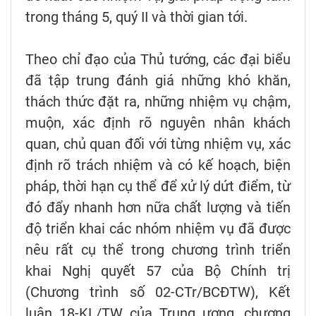
trong tháng 5, quý II và thời gian tới.
Theo chỉ đạo của Thủ tướng, các đại biểu
đã tập trung đánh giá những khó khăn,
thách thức đặt ra, những nhiệm vụ chậm,
muộn, xác định rõ nguyên nhân khách
quan, chủ quan đối với từng nhiệm vụ, xác
định rõ trách nhiệm và có kế hoạch, biện
pháp, thời hạn cụ thể để xử lý dứt điểm, từ
đó đẩy nhanh hơn nữa chất lượng và tiến
độ triển khai các nhóm nhiệm vụ đã được
nêu rất cụ thể trong chương trình triển
khai Nghị quyết 57 của Bộ Chính trị
(Chương trình số 02-CTr/BCĐTW), Kết
luận 18-KL/TW của Trung ương, chương