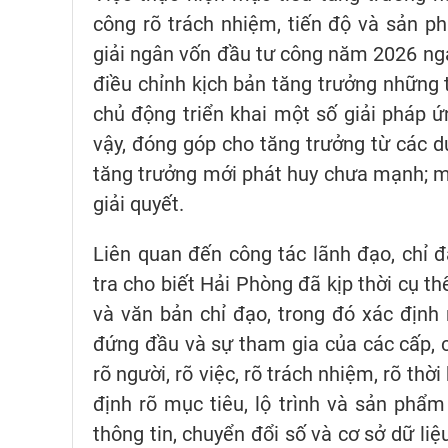
công rõ trách nhiệm, tiến độ và sản p
giải ngân vốn đầu tư công năm 2026 ngay
điều chỉnh kịch bản tăng trưởng những t
chủ động triển khai một số giải pháp ứ
vậy, đóng góp cho tăng trưởng từ các d
tăng trưởng mới phát huy chưa mạnh; mộ
giải quyết.
Liên quan đến công tác lãnh đạo, chỉ đ
tra cho biết Hải Phòng đã kịp thời cụ t
và văn bản chỉ đạo, trong đó xác định 
đứng đầu và sự tham gia của các cấp,
rõ người, rõ việc, rõ trách nhiệm, rõ thờ
định rõ mục tiêu, lộ trình và sản phẩm 
thông tin, chuyển đổi số và cơ sở dữ liệ