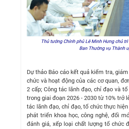
Thủ tướng Chính phủ Lê Minh Hưng chủ trì 
Ban Thường vụ Thành u
Dự thảo Báo cáo kết quả kiểm tra, giám 
chức và hoạt động của các cơ quan, đơn
2 cấp; Công tác lãnh đạo, chỉ đạo và 
trong giai đoạn 2026 - 2030 từ 10% trở 
tác lãnh đạo, chỉ đạo, tổ chức thực hiệ
phát triển khoa học, công nghệ, đổi mớ
đánh giá, xếp loại chất lượng tổ chức 