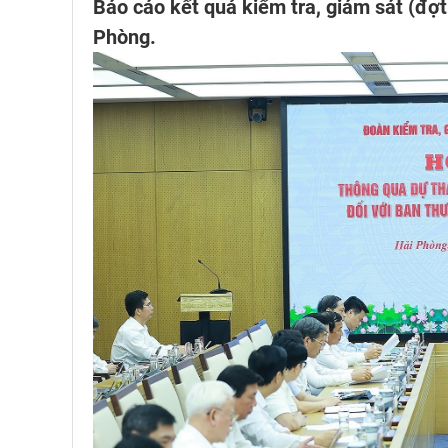
Báo cáo kết quả kiểm tra, giám sát (đợ
Phòng.