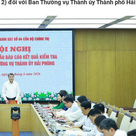
t 2) đối với Ban Thường vụ Thành ủy Thành phố Hải