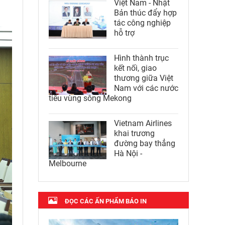
Việt Nam - Nhật
Bản thúc đẩy hợp
tác công nghiệp
hỗ trợ
Hình thành trục
kết nối, giao
thương giữa Việt
Nam với các nước
tiểu vùng sông Mekong
Vietnam Airlines
khai trương
đường bay thẳng
Hà Nội -
Melbourne
ĐỌC CÁC ẤN PHẨM BÁO IN