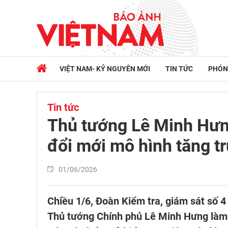
VIỆT NAM- KỶ NGUYÊN MỚI
TIN TỨC
PHÓN
Tin tức
Thủ tướng Lê Minh Hưng
đổi mới mô hình tăng t
01/06/2026
Chiều 1/6, Đoàn Kiểm tra, giám sát số 4 
Thủ tướng Chính phủ Lê Minh Hưng làm 