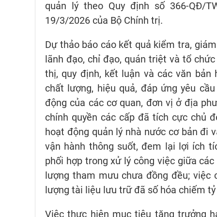
quản lý theo Quy định số 366-QĐ/T
19/3/2026 của Bộ Chính trị.
Dự thảo báo cáo kết quả kiểm tra, giá
lãnh đạo, chỉ đạo, quán triệt và tổ chứ
thị, quy định, kết luận và các văn bả
chất lượng, hiệu quả, đáp ứng yêu cầu
động của các cơ quan, đơn vị ở địa ph
chính quyền các cấp đã tích cực chủ độ
hoạt động quản lý nhà nước cơ bản đi v
vận hành thông suốt, đem lại lợi ích t
phối hợp trong xử lý công việc giữa các
lượng tham mưu chưa đồng đều; việc chỉ
lượng tài liệu lưu trữ đã số hóa chiếm tỷ
Việc thực hiện mục tiêu tăng trưởng 