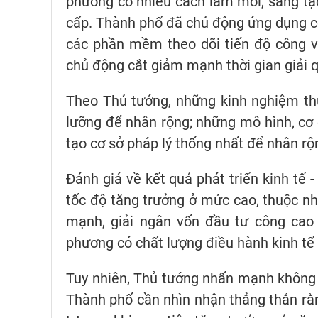
phương có nhiều cách làm mới, sáng tạo
cấp. Thành phố đã chủ động ứng dụng cô
các phần mềm theo dõi tiến độ công vi
chủ động cắt giảm mạnh thời gian giải q
Theo Thủ tướng, những kinh nghiệm thự
lưỡng để nhân rộng; những mô hình, cơ
tạo cơ sở pháp lý thống nhất để nhân rộ
Đánh giá về kết quả phát triển kinh tế -
tốc độ tăng trưởng ở mức cao, thuộc n
mạnh, giải ngân vốn đầu tư công ca
phương có chất lượng điều hành kinh tế 
Tuy nhiên, Thủ tướng nhấn mạnh không 
Thành phố cần nhìn nhận thẳng thắn rằn