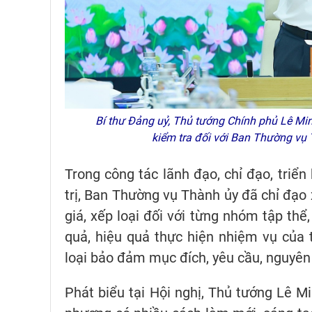
Bí thư Đảng uỷ, Thủ tướng Chính phủ Lê Min
kiểm tra đối với Ban Thường v
Trong công tác lãnh đạo, chỉ đạo, triể
trị, Ban Thường vụ Thành ủy đã chỉ đạo 
giá, xếp loại đối với từng nhóm tập thể
quả, hiệu quả thực hiện nhiệm vụ của 
loại bảo đảm mục đích, yêu cầu, nguyên
Phát biểu tại Hội nghị, Thủ tướng Lê 