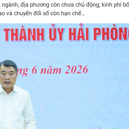
 ngành, địa phương còn chưa chủ động; kinh phí bố 
ạo và chuyển đổi số còn hạn chế…