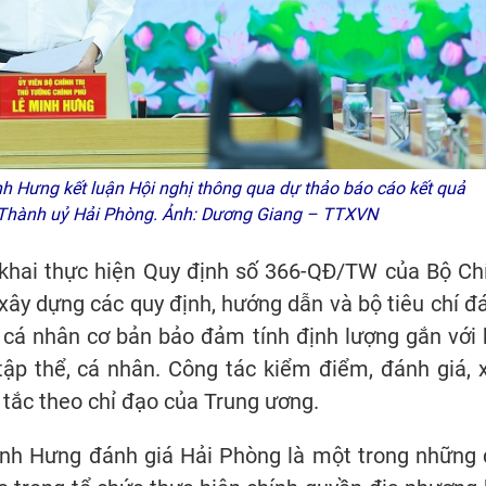
h Hưng kết luận Hội nghị thông qua dự thảo báo cáo kết quả
ụ Thành uỷ Hải Phòng. Ảnh: Dương Giang – TTXVN
n khai thực hiện Quy định số 366-QĐ/TW của Bộ Ch
xây dựng các quy định, hướng dẫn và bộ tiêu chí đ
, cá nhân cơ bản bảo đảm tính định lượng gắn với 
tập thể, cá nhân. Công tác kiểm điểm, đánh giá, 
 tắc theo chỉ đạo của Trung ương.
Minh Hưng đánh giá Hải Phòng là một trong những 