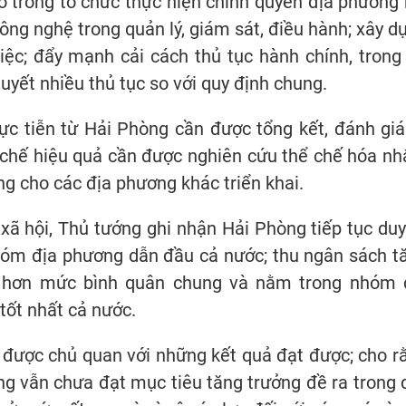
 trong tổ chức thực hiện chính quyền địa phương 
ng nghệ trong quản lý, giám sát, điều hành; xây d
ệc; đẩy mạnh cải cách thủ tục hành chính, trong
uyết nhiều thủ tục so với quy định chung.
c tiễn từ Hải Phòng cần được tổng kết, đánh giá
 chế hiệu quả cần được nghiên cứu thể chế hóa n
ng cho các địa phương khác triển khai.
 xã hội, Thủ tướng ghi nhận Hải Phòng tiếp tục duy 
hóm địa phương dẫn đầu cả nước; thu ngân sách t
o hơn mức bình quân chung và nằm trong nhóm 
tốt nhất cả nước.
được chủ quan với những kết quả đạt được; cho r
g vẫn chưa đạt mục tiêu tăng trưởng đề ra trong 