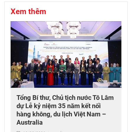
Xem thêm
Tổng Bí thư, Chủ tịch nước Tô Lâm
dự Lễ kỷ niệm 35 năm kết nối
hàng không, du lịch Việt Nam –
Australia