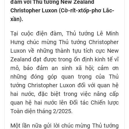
đàm với Thủ tướng New Zealand
Christopher Luxon (Cờ-rít-xtốp-phơ Lắc-
xần).
Tại cuộc điện đàm, Thủ tướng Lê Minh
Hưng chúc mừng Thủ tướng Christopher
Luxon về những thành tựu tích cực New
Zealand đạt được trong ổn định kinh tế vĩ
mô, bảo đảm an sinh xã hội; cảm ơn
những đóng góp quan trọng của Thủ
tướng Christopher Luxon đối với quan hệ
hai nước, đặc biệt trong việc nâng cấp
quan hệ hai nước lên Đối tác Chiến lược
Toàn diện tháng 2/2025.
Một lần nữa gửi lời chúc mừng Thủ tướng