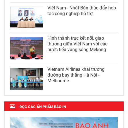
Việt Nam - Nhật Bản thúc đẩy hợp
tác công nghiệp hỗ trợ
Hình thành trục kết nối, giao
thương giữa Việt Nam với các
nước tiểu vùng sông Mekong
Vietnam Airlines khai trương
đường bay thẳng Hà Nội -
Melbourne
ĐỌC CÁC ẤN PHẨM BÁO IN