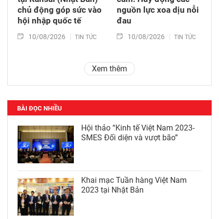
chủ động góp sức vào
nguồn lực xoa dịu nỗi
hội nhập quốc tế
đau
10/08/2026
10/08/2026
TIN TỨC
TIN TỨC
Xem thêm
BÀI ĐỌC NHIỀU
Hội thảo “Kinh tế Việt Nam 2023-
SMES Đối diện và vượt bão”
Khai mạc Tuần hàng Việt Nam
2023 tại Nhật Bản