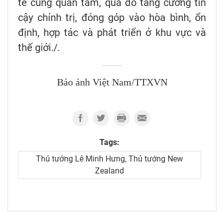
tế cùng quan tâm, qua đó tăng cường tin
cậy chính trị, đóng góp vào hòa bình, ổn
định, hợp tác và phát triển ở khu vực và
thế giới./.
Báo ảnh Việt Nam/TTXVN
Tags:
Thủ tướng Lê Minh Hưng, Thủ tướng New
Zealand