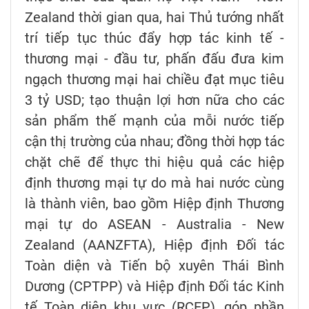
Zealand thời gian qua, hai Thủ tướng nhất
trí tiếp tục thúc đẩy hợp tác kinh tế -
thương mại - đầu tư, phấn đấu đưa kim
ngạch thương mại hai chiều đạt mục tiêu
3 tỷ USD; tạo thuận lợi hơn nữa cho các
sản phẩm thế mạnh của mỗi nước tiếp
cận thị trường của nhau; đồng thời hợp tác
chặt chẽ để thực thi hiệu quả các hiệp
định thương mại tự do mà hai nước cùng
là thành viên, bao gồm Hiệp định Thương
mại tự do ASEAN - Australia - New
Zealand (AANZFTA), Hiệp định Đối tác
Toàn diện và Tiến bộ xuyên Thái Bình
Dương (CPTPP) và Hiệp định Đối tác Kinh
tế Toàn diện khu vực (RCEP), góp phần