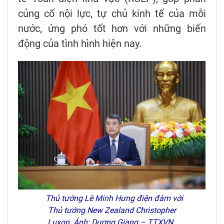
củng cố nội lực, tự chủ kinh tế của mỗi
nước, ứng phó tốt hơn với những biến
động của tình hình hiện nay.
Thủ tướng Lê Minh Hưng điện đàm với
Thủ tướng New Zealand Christopher
Luxon. Ảnh: Dương Giang – TTXVN