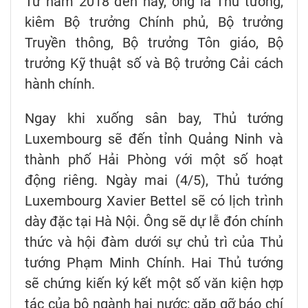
Từ năm 2018 đến nay, ông là Thủ tướng,
kiêm Bộ trưởng Chính phủ, Bộ trưởng
Truyền thông, Bộ trưởng Tôn giáo, Bộ
trưởng Kỹ thuật số và Bộ trưởng Cải cách
hành chính.
Ngay khi xuống sân bay, Thủ tướng
Luxembourg sẽ đến tỉnh Quảng Ninh và
thành phố Hải Phòng với một số hoạt
động riêng. Ngày mai (4/5), Thủ tướng
Luxembourg Xavier Bettel sẽ có lịch trình
dày đặc tại Hà Nội. Ông sẽ dự lễ đón chính
thức và hội đàm dưới sự chủ trì của Thủ
tướng Phạm Minh Chính. Hai Thủ tướng
sẽ chứng kiến ký kết một số văn kiện hợp
tác của bộ ngành hai nước; gặp gỡ báo chí