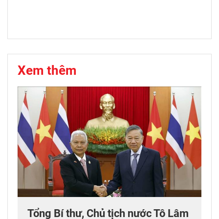
Xem thêm
Tổng Bí thư, Chủ tịch nước Tô Lâm