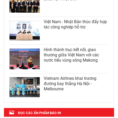
Việt Nam - Nhật Bản thúc đẩy hợp
tác công nghiệp hỗ trợ
Hình thành trục kết nối, giao
thương giữa Việt Nam với các
nước tiểu vùng sông Mekong
Vietnam Airlines khai trương
đường bay thẳng Hà Nội -
Melbourne
ĐỌC CÁC ẤN PHẨM BÁO IN