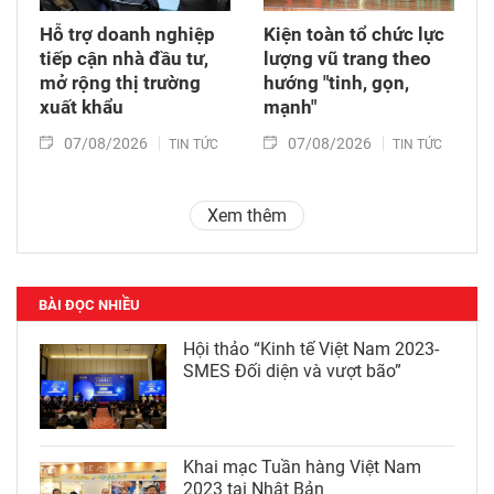
Hỗ trợ doanh nghiệp
Kiện toàn tổ chức lực
tiếp cận nhà đầu tư,
lượng vũ trang theo
mở rộng thị trường
hướng "tinh, gọn,
xuất khẩu
mạnh"
07/08/2026
07/08/2026
TIN TỨC
TIN TỨC
Xem thêm
BÀI ĐỌC NHIỀU
Hội thảo “Kinh tế Việt Nam 2023-
SMES Đối diện và vượt bão”
Khai mạc Tuần hàng Việt Nam
2023 tại Nhật Bản