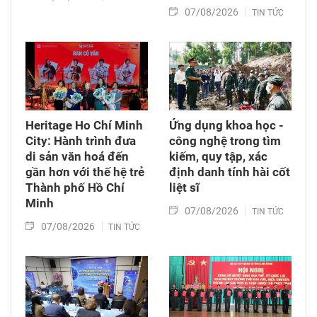
07/08/2026
TIN TỨC
Heritage Ho Chí Minh
Ứng dụng khoa học -
City: Hành trình đưa
công nghệ trong tìm
di sản văn hoá đến
kiếm, quy tập, xác
gần hơn với thế hệ trẻ
định danh tính hài cốt
Thành phố Hồ Chí
liệt sĩ
Minh
07/08/2026
TIN TỨC
07/08/2026
TIN TỨC