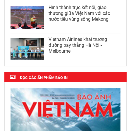
Hình thành trục kết nối, giao
thương giữa Việt Nam với các
nước tiểu vùng sông Mekong
Vietnam Airlines khai trương
đường bay thẳng Hà Nội -
Melbourne
ĐỌC CÁC ẤN PHẨM BÁO IN