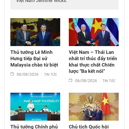
Việt Nam Jennifer Wicks.
Thủ tướng Lê Minh
Việt Nam – Thái Lan
Hưng tiếp Đại sứ
nhất trí thúc đẩy triển
Malaysia chào từ biệt
khai thực chất Chiến
lược "Ba kết nối"
06/08/2026
TIN TỨC
06/08/2026
TIN TỨC
Thủ tướng Chính phủ
Chủ tịch Quốc hội