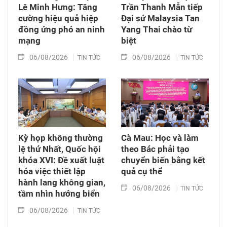
Lê Minh Hưng: Tăng
Trần Thanh Mẫn tiếp
cường hiệu quả hiệp
Đại sứ Malaysia Tan
đồng ứng phó an ninh
Yang Thai chào từ
mạng
biệt
06/08/2026
06/08/2026
TIN TỨC
TIN TỨC
Kỳ họp không thường
Cà Mau: Học và làm
lệ thứ Nhất, Quốc hội
theo Bác phải tạo
khóa XVI: Đề xuất luật
chuyển biến bằng kết
hóa việc thiết lập
quả cụ thể
hành lang không gian,
06/08/2026
TIN TỨC
tầm nhìn hướng biển
06/08/2026
TIN TỨC