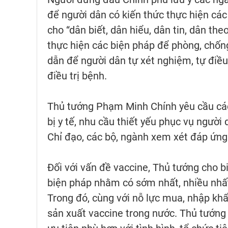
để người dân có kiến thức thực hiện cá
cho “dân biết, dân hiểu, dân tin, dân th
thực hiện các biện pháp để phòng, chống
dẫn để người dân tự xét nghiệm, tự điều 
điều trị bệnh.
Thủ tướng Phạm Minh Chính yêu cầu các 
bị y tế, nhu cầu thiết yếu phục vụ người
Chỉ đạo, các bộ, ngành xem xét đáp ứng
Đối với vấn đề vaccine, Thủ tướng cho b
biện pháp nhằm có sớm nhất, nhiều nhất
Trong đó, cùng với nỗ lực mua, nhập khẩ
sản xuất vaccine trong nước. Thủ tướng 