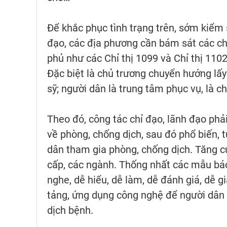
Để khắc phục tình trạng trên, sớm kiểm
đạo, các địa phương cần bám sát các chỉ
phủ như các Chỉ thị 1099 và Chỉ thị 110
Đặc biệt là chủ trương chuyển hướng lấy 
sỹ; người dân là trung tâm phục vụ, là c
Theo đó, công tác chỉ đạo, lãnh đạo ph
về phòng, chống dịch, sau đó phổ biến, 
dân tham gia phòng, chống dịch. Tăng cư
cấp, các ngành. Thống nhất các mẫu báo
nghe, dễ hiểu, dễ làm, dễ đánh giá, dễ g
tảng, ứng dụng công nghệ để người dân
dịch bệnh.