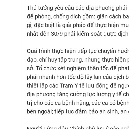
Thủ tướng yêu cầu các địa phương phải đ
để phòng, chống dịch gồm: giãn cách ba
gì, đặc biệt là giải pháp để thực hiện 
nhất đến 30/9 phải kiểm soát được dịch
Quá trình thực hiện tiếp tục chuyển hướn
đạo, chỉ huy tập trung, nhưng thực hiện
sở. Tổ chức xét nghiệm thần tốc để phát
phải nhanh hơn tốc độ lây lan của dịch 
thiết lập các Trạm Y tế lưu động để ngư
địa phương tăng cường lực lượng y tế ch
trị cho các ca bệnh nặng, các ca có bệnh
bên ngoài; tiếp tục đảm bảo an sinh, an d
Người đứng đầu Chính phủ lưu ý các ngà