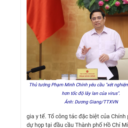
Thủ tướng Phạm Minh Chính yêu cầu "xét nghiệ
hơn tốc độ lây lan của virus".
Ảnh: Dương Giang/TTXVN
gia y tế. Tổ công tác đặc biệt của Chín
dự họp tại đầu cầu Thành phố Hồ Chí Mi