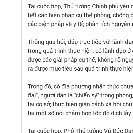
Tại cuộc họp, Thủ tướng Chính phủ yêu c
tiết các biện pháp cụ thể phòng, chống dị
các biện pháp về y tế; phân tích nguyên
Thông qua hỏi, đáp trực tiếp với lãnh đạ
trong quá trình thực hiện, có lãnh đạo 
được các giải pháp cụ thể, không rõ ngu
ra được mục tiêu sau quá trình thực hiện
Trong đó, có địa phương nhận thức chưa 
đài", người dân là "chiến sỹ" trong phòn
tại cơ sở; thực hiện giãn cách xã hội ch
tại một số nơi chậm hơn tốc độ dịch lây
Tại cuộc họp, Phó Thủ tướng Vũ Đức Đam