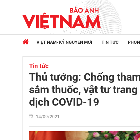
VIỆT NAM- KỶ NGUYÊN MỚI
TIN TỨC
PHÓN
Tin tức
Thủ tướng: Chống tham
sắm thuốc, vật tư trang
dịch COVID-19 ​
14/09/2021