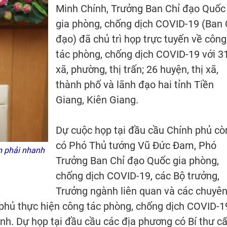
Minh Chính, Trưởng Ban Chỉ đạo Quốc
gia phòng, chống dịch COVID-19 (Ban 
đạo) đã chủ trì họp trực tuyến về công
tác phòng, chống dịch COVID-19 với 3
xã, phường, thị trấn; 26 huyện, thị xã,
thành phố và lãnh đạo hai tỉnh Tiền
Giang, Kiên Giang.
Dự cuộc họp tại đầu cầu Chính phủ cò
có Phó Thủ tướng Vũ Đức Đam, Phó
m phải nhanh
Trưởng Ban Chỉ đạo Quốc gia phòng,
chống dịch COVID-19, các Bộ trưởng,
Trưởng ngành liên quan và các chuyê
h phủ thực hiện công tác phòng, chống dịch COVID-1
nh. Dự họp tại đầu cầu các địa phương có Bí thư c