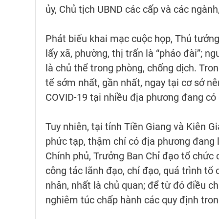
ủy, Chủ tịch UBND các cấp và các ngành,
Phát biểu khai mạc cuộc họp, Thủ tướng
lấy xã, phường, thị trấn là “pháo đài”; n
là chủ thể trong phòng, chống dịch. Tron
tế sớm nhất, gần nhất, ngay tại cơ sở nê
COVID-19 tại nhiều địa phương đang có
Tuy nhiên, tại tỉnh Tiền Giang và Kiên 
phức tạp, thậm chí có địa phương đang l
Chính phủ, Trưởng Ban Chỉ đạo tổ chức 
công tác lãnh đạo, chỉ đạo, quá trình tổ
nhân, nhất là chủ quan; để từ đó điều ch
nghiêm túc chấp hành các quy định trong