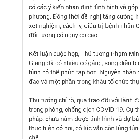
có các ý kiến nhận định tình hình và góp
phương. Đồng thời đề nghị tăng cường hỗ 
xét nghiệm, cách ly, điều trị bệnh nhâ
đối tượng có nguy cơ cao.
Kết luận cuộc họp, Thủ tướng Phạm Minh
Giang đã có nhiều cố gắng, song diễn b
hình có thể phức tạp hơn. Nguyên nhân c
đạo và một phần trong khâu tổ chức thự
Thủ tướng chỉ rõ, qua trao đổi với lãnh
trong phòng, chống dịch COVID-19. Cụ t
pháp; chưa nắm được tình hình và dự báo
thực hiện có nơi, có lúc vẫn còn lúng tún
chẽ…