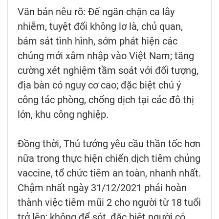
Văn bản nêu rõ: Để ngăn chặn ca lây
nhiễm, tuyệt đối không lơ là, chủ quan,
bám sát tình hình, sớm phát hiện các
chủng mới xâm nhập vào Việt Nam; tăng
cường xét nghiệm tầm soát với đối tượng,
địa bàn có nguy cơ cao; đặc biệt chú ý
công tác phòng, chống dịch tại các đô thị
lớn, khu công nghiệp.
Đồng thời, Thủ tướng yêu cầu thần tốc hơn
nữa trong thực hiện chiến dịch tiêm chủng
vaccine, tổ chức tiêm an toàn, nhanh nhất.
Chậm nhất ngày 31/12/2021 phải hoàn
thành việc tiêm mũi 2 cho người từ 18 tuổi
trở lên; không để sót, đặc biệt người có