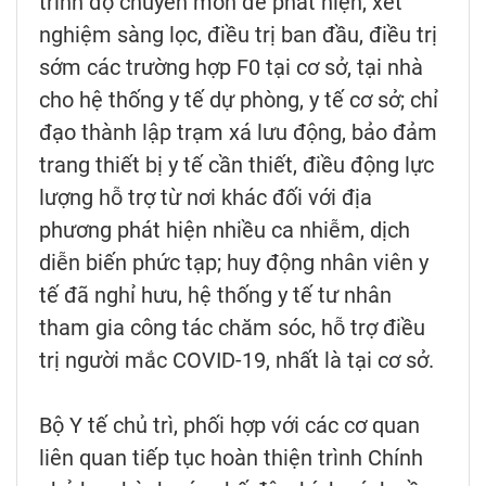
trình độ chuyên môn để phát hiện, xét
nghiệm sàng lọc, điều trị ban đầu, điều trị
sớm các trường hợp F0 tại cơ sở, tại nhà
cho hệ thống y tế dự phòng, y tế cơ sở; chỉ
đạo thành lập trạm xá lưu động, bảo đảm
trang thiết bị y tế cần thiết, điều động lực
lượng hỗ trợ từ nơi khác đối với địa
phương phát hiện nhiều ca nhiễm, dịch
diễn biến phức tạp; huy động nhân viên y
tế đã nghỉ hưu, hệ thống y tế tư nhân
tham gia công tác chăm sóc, hỗ trợ điều
trị người mắc COVID-19, nhất là tại cơ sở.
Bộ Y tế chủ trì, phối hợp với các cơ quan
liên quan tiếp tục hoàn thiện trình Chính