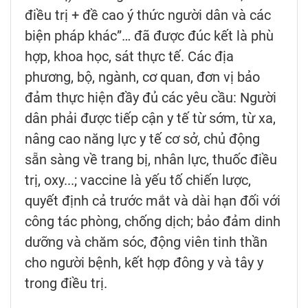
điều trị + đề cao ý thức người dân và các
biện pháp khác”… đã được đúc kết là phù
hợp, khoa học, sát thực tế. Các địa
phương, bộ, ngành, cơ quan, đơn vị bảo
đảm thực hiện đầy đủ các yêu cầu: Người
dân phải được tiếp cận y tế từ sớm, từ xa,
nâng cao năng lực y tế cơ sở, chủ động
sẵn sàng về trang bị, nhân lực, thuốc điều
trị, oxy...; vaccine là yếu tố chiến lược,
quyết định cả trước mắt và dài hạn đối với
công tác phòng, chống dịch; bảo đảm dinh
dưỡng và chăm sóc, động viên tinh thần
cho người bệnh, kết hợp đông y và tây y
trong điều trị.