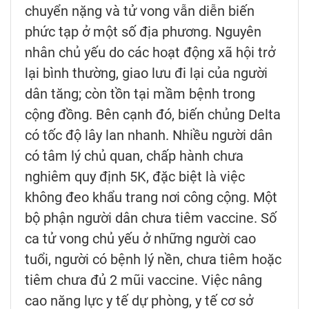
chuyển nặng và tử vong vẫn diễn biến
phức tạp ở một số địa phương. Nguyên
nhân chủ yếu do các hoạt động xã hội trở
lại bình thường, giao lưu đi lại của người
dân tăng; còn tồn tại mầm bệnh trong
cộng đồng. Bên cạnh đó, biến chủng Delta
có tốc độ lây lan nhanh. Nhiều người dân
có tâm lý chủ quan, chấp hành chưa
nghiêm quy định 5K, đặc biệt là việc
không đeo khẩu trang nơi công cộng. Một
bộ phận người dân chưa tiêm vaccine. Số
ca tử vong chủ yếu ở những người cao
tuổi, người có bệnh lý nền, chưa tiêm hoặc
tiêm chưa đủ 2 mũi vaccine. Việc nâng
cao năng lực y tế dự phòng, y tế cơ sở