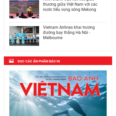
thương giữa Việt Nam với các
nước tiểu vùng sông Mekong
Vietnam Airlines khai trương
đường bay thẳng Hà Nội -
Melbourne
ĐỌC CÁC ẤN PHẨM BÁO IN