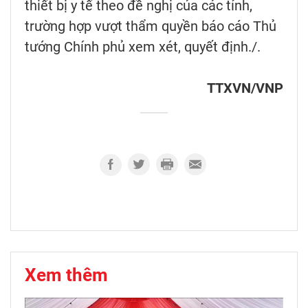
thiết bị y tế theo đề nghị của các tỉnh,
trường hợp vượt thẩm quyền báo cáo Thủ
tướng Chính phủ xem xét, quyết định./.
TTXVN/VNP
Xem thêm