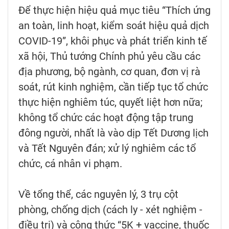
Để thực hiện hiệu quả mục tiêu “Thích ứng
an toàn, linh hoạt, kiểm soát hiệu quả dịch
COVID-19”, khôi phục và phát triển kinh tế
xã hội, Thủ tướng Chính phủ yêu cầu các
địa phương, bộ ngành, cơ quan, đơn vị rà
soát, rút kinh nghiệm, cần tiếp tục tổ chức
thực hiện nghiêm túc, quyết liệt hơn nữa;
không tổ chức các hoạt động tập trung
đông người, nhất là vào dịp Tết Dương lịch
và Tết Nguyên đán; xử lý nghiêm các tổ
chức, cá nhân vi phạm.
Về tổng thể, các nguyên lý, 3 trụ cột
phòng, chống dịch (cách ly - xét nghiệm -
điều trị) và công thức “5K + vaccine, thuốc