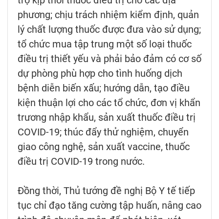
trợ kịp thời thuốc điều trị cho các địa
phương; chịu trách nhiệm kiểm định, quản
lý chất lượng thuốc được đưa vào sử dụng;
tổ chức mua tập trung một số loại thuốc
điều trị thiết yếu và phải bảo đảm có cơ số
dự phòng phù hợp cho tình huống dịch
bệnh diễn biến xấu; hướng dẫn, tạo điều
kiện thuận lợi cho các tổ chức, đơn vị khẩn
trương nhập khẩu, sản xuất thuốc điều trị
COVID-19; thúc đẩy thử nghiệm, chuyển
giao công nghệ, sản xuất vaccine, thuốc
điều trị COVID-19 trong nước.
Đồng thời, Thủ tướng đề nghị Bộ Y tế tiếp
tục chỉ đạo tăng cường tập huấn, nâng cao