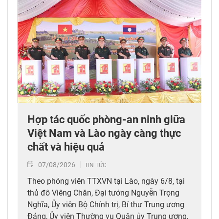
Hợp tác quốc phòng-an ninh giữa
Việt Nam và Lào ngày càng thực
chất và hiệu quả
07/08/2026
TIN TỨC
Theo phóng viên TTXVN tại Lào, ngày 6/8, tại
thủ đô Viêng Chăn, Đại tướng Nguyễn Trọng
Nghĩa, Ủy viên Bộ Chính trị, Bí thư Trung ương
Đảng, Ủy viên Thường vụ Quân ủy Trung ương,