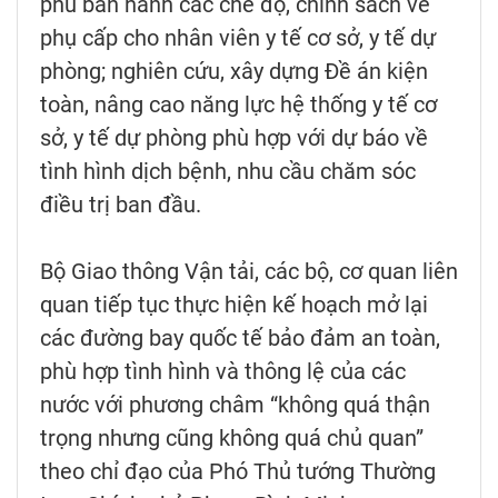
phủ ban hành các chế độ, chính sách về
phụ cấp cho nhân viên y tế cơ sở, y tế dự
phòng; nghiên cứu, xây dựng Đề án kiện
toàn, nâng cao năng lực hệ thống y tế cơ
sở, y tế dự phòng phù hợp với dự báo về
tình hình dịch bệnh, nhu cầu chăm sóc
điều trị ban đầu.
Bộ Giao thông Vận tải, các bộ, cơ quan liên
quan tiếp tục thực hiện kế hoạch mở lại
các đường bay quốc tế bảo đảm an toàn,
phù hợp tình hình và thông lệ của các
nước với phương châm “không quá thận
trọng nhưng cũng không quá chủ quan”
theo chỉ đạo của Phó Thủ tướng Thường