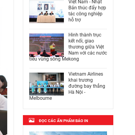
Việt Nam - Nhật
Bản thúc đẩy hợp
tác công nghiệp
hỗ trợ
Hình thành trục
kết nối, giao
thương giữa Việt
Nam với các nước
tiểu vùng sông Mekong
Vietnam Airlines
khai trương
đường bay thẳng
Hà Nội -
Melbourne
ĐỌC CÁC ẤN PHẨM BÁO IN