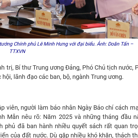
ướng Chính phủ Lê Minh Hưng với đại biểu. Ảnh: Doãn Tấn –
TTXVN
h trị, Bí thư Trung ương Đảng, Phó Chủ tịch nước, 
 hội, lãnh đạo các ban, bộ, ngành Trung ương.
ập viên, người làm báo nhân Ngày Báo chí cách m
anh Mẫn nêu rõ: Năm 2025 và những tháng đầu 
h phủ đã ban hành nhiều quyết sách rất quan trọ
triển của đất nước. Dù gặp nhiều khó khăn, thách th