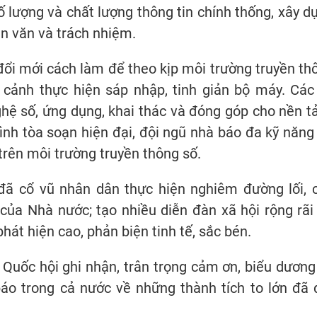
số lượng và chất lượng thông tin chính thống, xây d
n văn và trách nhiệm.
đổi mới cách làm để theo kịp môi trường truyền th
 cảnh thực hiện sáp nhập, tinh giản bộ máy. Các
ghệ số, ứng dụng, khai thác và đóng góp cho nền t
hình tòa soạn hiện đại, đội ngũ nhà báo đa kỹ năng
trên môi trường truyền thông số.
g đã cổ vũ nhân dân thực hiện nghiêm đường lối, 
của Nhà nước; tạo nhiều diễn đàn xã hội rộng rãi
phát hiện cao, phản biện tinh tế, sắc bén.
 Quốc hội ghi nhận, trân trọng cảm ơn, biểu dương
o trong cả nước về những thành tích to lớn đã 