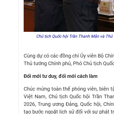
Chủ tịch Quốc hội Trần Thanh Mẫn và Thủ t
Cùng dự có các đồng chí Ủy viên Bộ Chín
Thủ tướng Chính phủ, Phó Chủ tịch Quốc
Đổi mới tư duy, đổi mới cách làm
Chúc mừng toàn thể phóng viên, biên t
Việt Nam, Chủ tịch Quốc hội Trần Th
2026, Trung ương Đảng, Quốc hội, Chín
tạo bước ngoặt lịch sử đối với sự phát 