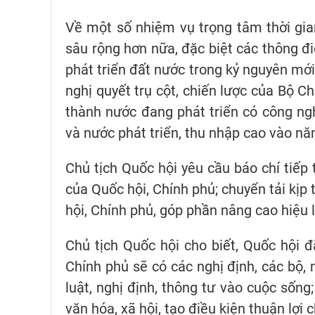
Về một số nhiệm vụ trọng tâm thời gian
sâu rộng hơn nữa, đặc biệt các thông đ
phát triển đất nước trong kỷ nguyên mới
nghị quyết trụ cột, chiến lược của Bộ C
thành nước đang phát triển có công ng
và nước phát triển, thu nhập cao vào n
Chủ tịch Quốc hội yêu cầu báo chí tiếp 
của Quốc hội, Chính phủ; chuyển tải kịp 
hội, Chính phủ, góp phần nâng cao hiệu 
Chủ tịch Quốc hội cho biết, Quốc hội đ
Chính phủ sẽ có các nghị định, các bộ, 
luật, nghị định, thông tư vào cuộc sống
văn hóa, xã hội, tạo điều kiện thuận lợi