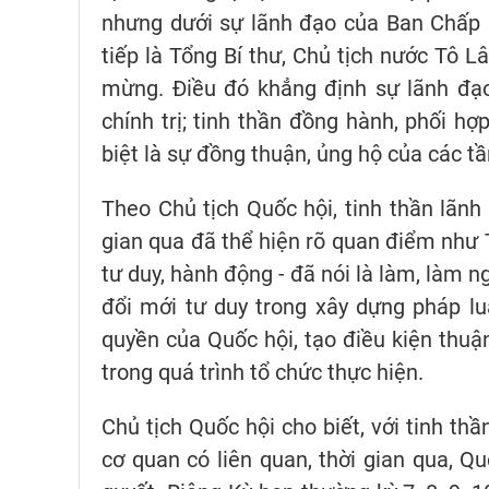
nhưng dưới sự lãnh đạo của Ban Chấp h
tiếp là Tổng Bí thư, Chủ tịch nước Tô 
mừng. Điều đó khẳng định sự lãnh đạo
chính trị; tinh thần đồng hành, phối hợ
biệt là sự đồng thuận, ủng hộ của các t
Theo Chủ tịch Quốc hội, tinh thần lãnh 
gian qua đã thể hiện rõ quan điểm như T
tư duy, hành động - đã nói là làm, làm n
đổi mới tư duy trong xây dựng pháp l
quyền của Quốc hội, tạo điều kiện thuận
trong quá trình tổ chức thực hiện.
Chủ tịch Quốc hội cho biết, với tinh th
cơ quan có liên quan, thời gian qua, Qu