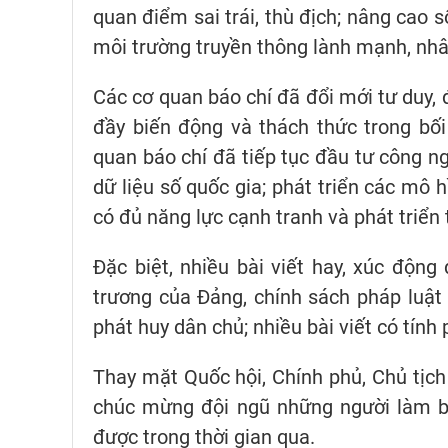
quan điểm sai trái, thù địch; nâng cao 
môi trường truyền thông lành mạnh, nhâ
Các cơ quan báo chí đã đổi mới tư duy, 
đầy biến động và thách thức trong bối
quan báo chí đã tiếp tục đầu tư công n
dữ liệu số quốc gia; phát triển các mô 
có đủ năng lực cạnh tranh và phát triển 
Đặc biệt, nhiều bài viết hay, xúc độn
trương của Đảng, chính sách pháp luật 
phát huy dân chủ; nhiều bài viết có tính 
Thay mặt Quốc hội, Chính phủ, Chủ tịch
chúc mừng đội ngũ những người làm bá
được trong thời gian qua.