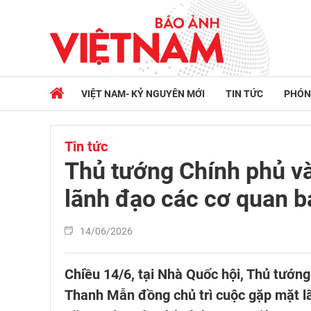
VIỆT NAM- KỶ NGUYÊN MỚI
TIN TỨC
PHÓN
Tin tức
Thủ tướng Chính phủ và
lãnh đạo các cơ quan b
14/06/2026
Chiều 14/6, tại Nhà Quốc hội, Thủ tướn
Thanh Mẫn đồng chủ trì cuộc gặp mặt l