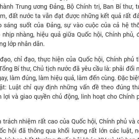
ành Trung ương Đảng, Bộ Chính trị, Ban Bí thư, t
Lâm, đất nước ta vẫn đạt được những kết quả rất đ
 sáng suốt của Đảng, sự vào cuộc của cả hệ th
p nhịp nhàng, hiệu quả giữa Quốc hội, Chính phủ, 
ầng lớp nhân dân.
đạo, chỉ đạo, thực hiện của Quốc hội, Chính phủ t
ổng Bí thư, Chủ tịch nước đã yêu cầu là: phải đổi 
gay, làm đúng, làm hiệu quả, làm đến cùng. Đặc biệt
uật: Luật chỉ quy định những vấn đề theo đúng t
 lợi và giao quyền chủ động, linh hoạt cho Chính 
ần trách nhiệm rất cao của Quốc hội, Chính phủ và 
ốc hội đã thông qua khối lượng rất lớn các luật, n