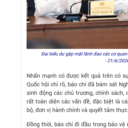
Đại biểu dự gặp mặt lãnh đạo các cơ quan
- 21/6/202
Nhấn mạnh có được kết quả trên có sự 
Quốc hội chỉ rõ, báo chí đã bám sát Ng
sinh động các chủ trương, chính sách,
rất toàn diện các vấn đề, đặc biệt là c
bộ, đơn vị hành chính và quyết tâm thực
Đồng thời, báo chí đi đầu trong bảo vệ