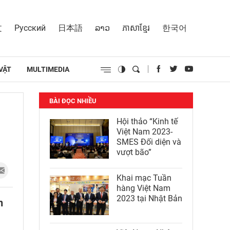
文
Русский
日本語
ລາວ
ភាសាខ្មែរ
한국어
VẬT
MULTIMEDIA
BÀI ĐỌC NHIỀU
Hội thảo “Kinh tế
Việt Nam 2023-
SMES Đối diện và
vượt bão”
Khai mạc Tuần
hàng Việt Nam
2023 tại Nhật Bản
n