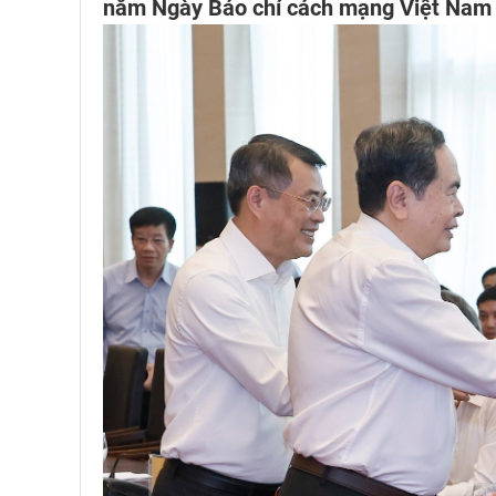
năm Ngày Báo chí cách mạng Việt Nam 