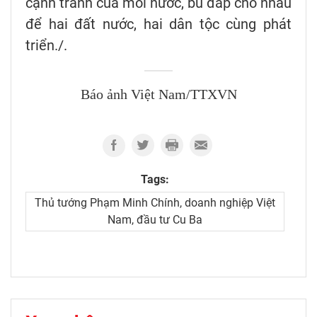
cạnh tranh của mỗi nước, bù đắp cho nhau
để hai đất nước, hai dân tộc cùng phát
triển./.
Báo ảnh Việt Nam/TTXVN
Tags:
Thủ tướng Phạm Minh Chính, doanh nghiệp Việt
Nam, đầu tư Cu Ba