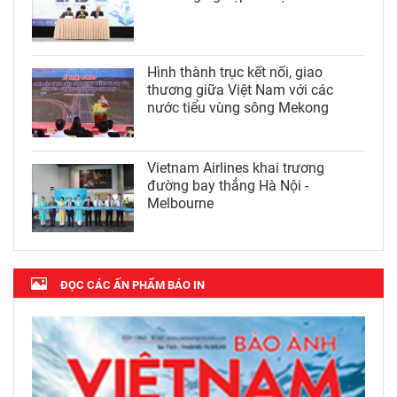
Hình thành trục kết nối, giao
thương giữa Việt Nam với các
nước tiểu vùng sông Mekong
Vietnam Airlines khai trương
đường bay thẳng Hà Nội -
Melbourne
ĐỌC CÁC ẤN PHẨM BÁO IN