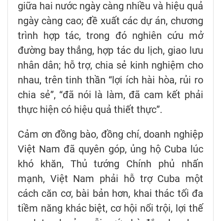
giữa hai nước ngày càng nhiều và hiệu quả
ngày càng cao; đề xuất các dự án, chương
trình hợp tác, trong đó nghiên cứu mở
đường bay thẳng, hợp tác du lịch, giao lưu
nhân dân; hỗ trợ, chia sẻ kinh nghiệm cho
nhau, trên tinh thần “lợi ích hài hòa, rủi ro
chia sẻ”, “đã nói là làm, đã cam kết phải
thực hiện có hiệu quả thiết thực”.
Cảm ơn đồng bào, đồng chí, doanh nghiệp
Việt Nam đã quyên góp, ủng hộ Cuba lúc
khó khăn, Thủ tướng Chính phủ nhấn
mạnh, Việt Nam phải hỗ trợ Cuba một
cách căn cơ, bài bản hơn, khai thác tối đa
tiềm năng khác biệt, cơ hội nổi trội, lợi thế