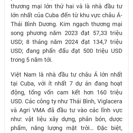
thương mại lớn thứ hai và là nhà đầu tư
lớn nhất của Cuba đến từ khu vực châu Á-
Thái Bình Dương. Kim ngạch thương mại
song phương năm 2023 đạt 57,33 triệu
USD; 8 tháng năm 2024 đạt 134,7 triệu
USD; đang phấn đấu đạt 500 triệu USD
trong 5 năm tới.
Việt Nam là nhà đầu tư châu Á lớn nhất
tại Cuba, với ít nhất 7 dự án đang hoạt
động, tổng vốn cam kết hơn 160 triệu
USD. Các công ty như Thái Bình, Viglacera
và Agri VMA đã đầu tư vào các lĩnh vực
như: vật liệu xây dựng, phân bón, dược
phẩm, năng lượng mặt trời… Đặc biệt,