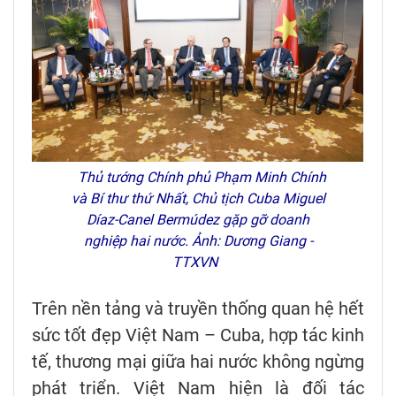
Thủ tướng Chính phủ Phạm Minh Chính
và Bí thư thứ Nhất, Chủ tịch Cuba Miguel
Díaz-Canel Bermúdez gặp gỡ doanh
nghiệp hai nước. Ảnh: Dương Giang -
TTXVN
Trên nền tảng và truyền thống quan hệ hết
sức tốt đẹp Việt Nam – Cuba, hợp tác kinh
tế, thương mại giữa hai nước không ngừng
phát triển. Việt Nam hiện là đối tác