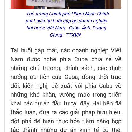
Thủ tướng Chính phủ Phạm Minh Chính
phát biểu tại buổi gặp gỡ doanh nghiệp
hai nước Việt Nam - Cuba. Ảnh: Dương
Giang - TTXVN
Tại buổi gặp mặt, các doanh nghiệp Việt
Nam được nghe phía Cuba chia sẻ về
những chủ trương, chính sách, các định
hướng ưu tiên của Cuba; đồng thời trao
đổi, kiến nghị, đề xuất với phía Cuba về
những khó khăn, vướng mắc trong triển
khai các dự án đầu tư tại đây. Hai bên đã
thảo luận, đưa ra các giải pháp hữu hiệu,
đột phá để hiện thực hóa tiềm năng hợp
tác thành những dự án kinh tế cụ thể,