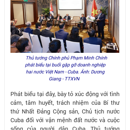
Thủ tướng Chính phủ Phạm Minh Chính
phát biểu tại buổi gặp gỡ doanh nghiệp
hai nước Việt Nam - Cuba. Ảnh: Dương
Giang - TTXVN
Phát biểu tại đây, bày tỏ xúc động với tình
cảm, tâm huyết, trách nhiệm của Bí thư
thứ Nhất Đảng Cộng sản, Chủ tịch nước
Cuba đối với vận mệnh đất nước và cuộc
sống của người dân Cuba, Thủ tướng