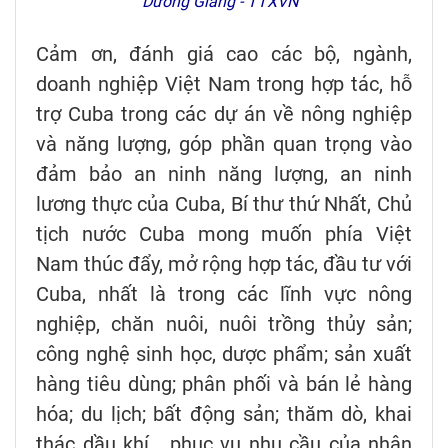
Dương Giang - TTXVN
Cảm ơn, đánh giá cao các bộ, ngành,
doanh nghiệp Việt Nam trong hợp tác, hỗ
trợ Cuba trong các dự án về nông nghiệp
và năng lượng, góp phần quan trọng vào
đảm bảo an ninh năng lượng, an ninh
lương thực của Cuba, Bí thư thứ Nhất, Chủ
tịch nước Cuba mong muốn phía Việt
Nam thúc đẩy, mở rộng hợp tác, đầu tư với
Cuba, nhất là trong các lĩnh vực nông
nghiệp, chăn nuôi, nuôi trồng thủy sản;
công nghệ sinh học, dược phẩm; sản xuất
hàng tiêu dùng; phân phối và bán lẻ hàng
hóa; du lịch; bất động sản; thăm dò, khai
thác dầu khí… phục vụ nhu cầu của nhân