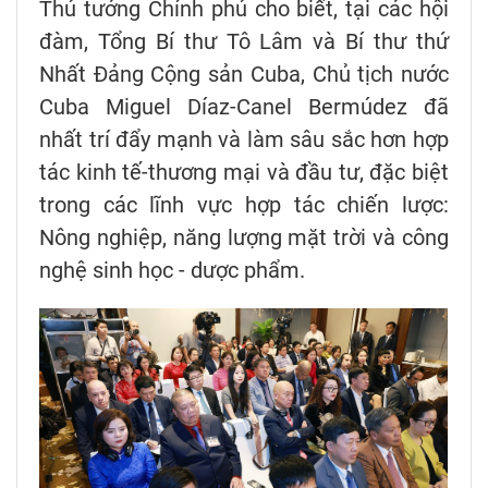
Thủ tướng Chính phủ cho biết, tại các hội
đàm, Tổng Bí thư Tô Lâm và Bí thư thứ
Nhất Đảng Cộng sản Cuba, Chủ tịch nước
Cuba Miguel Díaz-Canel Bermúdez đã
nhất trí đẩy mạnh và làm sâu sắc hơn hợp
tác kinh tế-thương mại và đầu tư, đặc biệt
trong các lĩnh vực hợp tác chiến lược:
Nông nghiệp, năng lượng mặt trời và công
nghệ sinh học - dược phẩm.