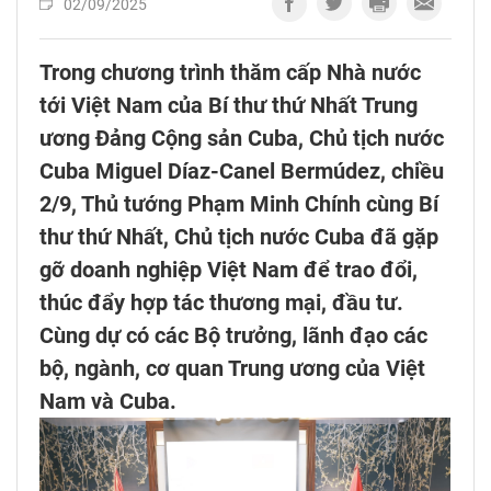
02/09/2025
Trong chương trình thăm cấp Nhà nước
tới Việt Nam của Bí thư thứ Nhất Trung
ương Đảng Cộng sản Cuba, Chủ tịch nước
Cuba Miguel Díaz-Canel Bermúdez, chiều
2/9, Thủ tướng Phạm Minh Chính cùng Bí
thư thứ Nhất, Chủ tịch nước Cuba đã gặp
gỡ doanh nghiệp Việt Nam để trao đổi,
thúc đẩy hợp tác thương mại, đầu tư.
Cùng dự có các Bộ trưởng, lãnh đạo các
bộ, ngành, cơ quan Trung ương của Việt
Nam và Cuba.