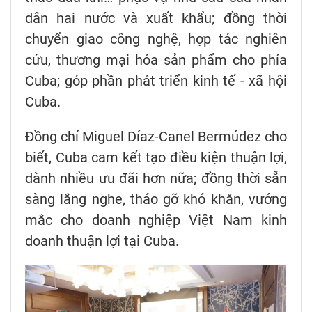
dân hai nước và xuất khẩu; đồng thời
chuyển giao công nghệ, hợp tác nghiên
cứu, thương mại hóa sản phẩm cho phía
Cuba; góp phần phát triển kinh tế - xã hội
Cuba.
Đồng chí Miguel Díaz-Canel Bermúdez cho
biết, Cuba cam kết tạo điều kiện thuận lợi,
dành nhiều ưu đãi hơn nữa; đồng thời sẵn
sàng lắng nghe, tháo gỡ khó khăn, vướng
mắc cho doanh nghiệp Việt Nam kinh
doanh thuận lợi tại Cuba.