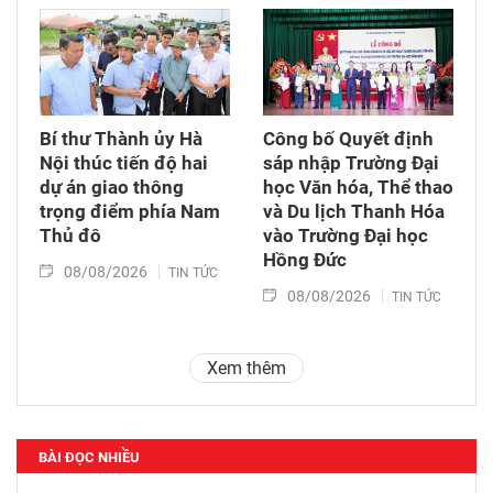
Bí thư Thành ủy Hà
Công bố Quyết định
Nội thúc tiến độ hai
sáp nhập Trường Đại
dự án giao thông
học Văn hóa, Thể thao
trọng điểm phía Nam
và Du lịch Thanh Hóa
Thủ đô
vào Trường Đại học
Hồng Đức
08/08/2026
TIN TỨC
08/08/2026
TIN TỨC
Xem thêm
BÀI ĐỌC NHIỀU