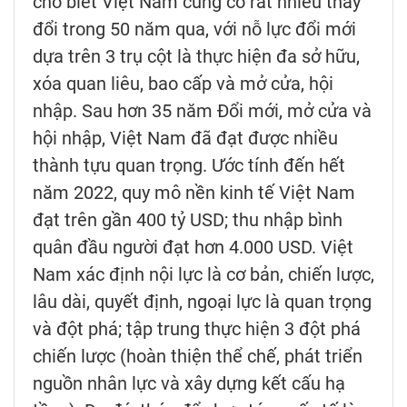
cho biết Việt Nam cũng có rất nhiều thay
đổi trong 50 năm qua, với nỗ lực đổi mới
dựa trên 3 trụ cột là thực hiện đa sở hữu,
xóa quan liêu, bao cấp và mở cửa, hội
nhập. Sau hơn 35 năm Đổi mới, mở cửa và
hội nhập, Việt Nam đã đạt được nhiều
thành tựu quan trọng. Ước tính đến hết
năm 2022, quy mô nền kinh tế Việt Nam
đạt trên gần 400 tỷ USD; thu nhập bình
quân đầu người đạt hơn 4.000 USD. Việt
Nam xác định nội lực là cơ bản, chiến lược,
lâu dài, quyết định, ngoại lực là quan trọng
và đột phá; tập trung thực hiện 3 đột phá
chiến lược (hoàn thiện thể chế, phát triển
nguồn nhân lực và xây dựng kết cấu hạ