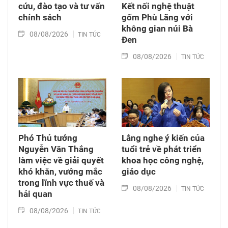
cứu, đào tạo và tư vấn
Kết nối nghệ thuật
chính sách
gốm Phù Lãng với
không gian núi Bà
08/08/2026
TIN TỨC
Đen
08/08/2026
TIN TỨC
Phó Thủ tướng
Lắng nghe ý kiến của
Nguyễn Văn Thắng
tuổi trẻ về phát triển
làm việc về giải quyết
khoa học công nghệ,
khó khăn, vướng mắc
giáo dục
trong lĩnh vực thuế và
08/08/2026
TIN TỨC
hải quan
08/08/2026
TIN TỨC