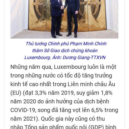
Thủ tướng Chính phủ Phạm Minh Chính
thăm Sở Giao dịch chứng khoán
Luxembourg. Ảnh: Dương Giang-TTXVN
Những năm qua, Luxembourg luôn là một
trong những nước có tốc độ tăng trưởng
kinh tế cao nhất trong Liên minh châu Âu
(EU) (đạt 3,3% năm 2019, suy giảm 1,8%
năm 2020 do ảnh hưởng của dịch bệnh
COVID-19, song đã tăng vọt lên 6,5% trong
năm 2021). Quốc gia này cũng có thu
nhập Tổng sản phẩm quốc nội (GDP) bình