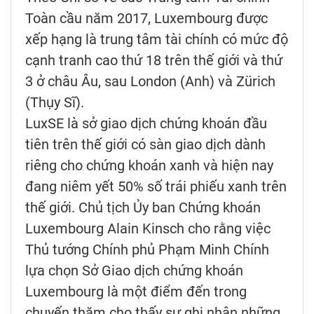
Toàn cầu năm 2017, Luxembourg được
xếp hạng là trung tâm tài chính có mức độ
cạnh tranh cao thứ 18 trên thế giới và thứ
3 ở châu Âu, sau London (Anh) và Zürich
(Thụy Sĩ).
LuxSE là sở giao dịch chứng khoán đầu
tiên trên thế giới có sàn giao dịch dành
riêng cho chứng khoán xanh và hiện nay
đang niêm yết 50% số trái phiếu xanh trên
thế giới. Chủ tịch Ủy ban Chứng khoán
Luxembourg Alain Kinsch cho rằng việc
Thủ tướng Chính phủ Phạm Minh Chính
lựa chọn Sở Giao dịch chứng khoán
Luxembourg là một điểm đến trong
chuyến thăm cho thấy sự ghi nhận những