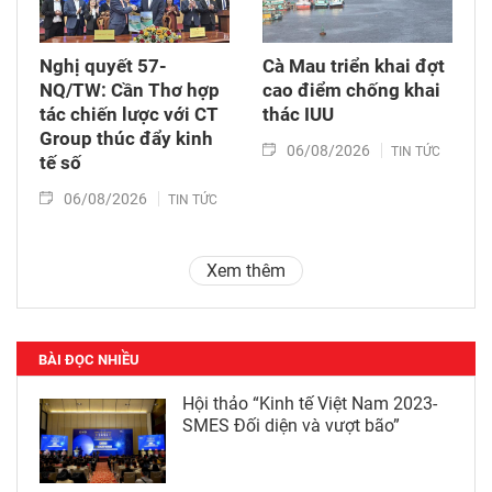
Nghị quyết 57-
Cà Mau triển khai đợt
NQ/TW: Cần Thơ hợp
cao điểm chống khai
tác chiến lược với CT
thác IUU
Group thúc đẩy kinh
06/08/2026
TIN TỨC
tế số
06/08/2026
TIN TỨC
Xem thêm
BÀI ĐỌC NHIỀU
Hội thảo “Kinh tế Việt Nam 2023-
SMES Đối diện và vượt bão”