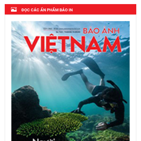
ĐỌC CÁC ẤN PHẨM BÁO IN