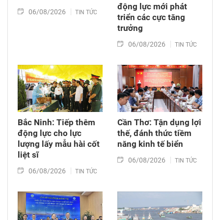
động lực mới phát
06/08/2026
TIN TỨC
triển các cực tăng
trưởng
06/08/2026
TIN TỨC
Bắc Ninh: Tiếp thêm
Cần Thơ: Tận dụng lợi
động lực cho lực
thế, đánh thức tiềm
lượng lấy mẫu hài cốt
năng kinh tế biển
liệt sĩ
06/08/2026
TIN TỨC
06/08/2026
TIN TỨC