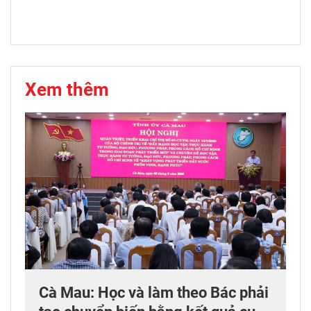
Xem thêm
Cà Mau: Học và làm theo Bác phải