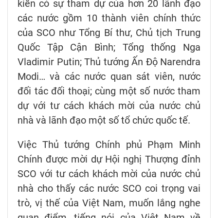
kiến có sự tham dự của hơn 20 lãnh đạo
các nước gồm 10 thành viên chính thức
của SCO như Tổng Bí thư, Chủ tịch Trung
Quốc Tập Cận Bình; Tổng thống Nga
Vladimir Putin; Thủ tướng Ấn Độ Narendra
Modi… và các nước quan sát viên, nước
đối tác đối thoại; cùng một số nước tham
dự với tư cách khách mời của nước chủ
nhà và lãnh đạo một số tổ chức quốc tế.
Việc Thủ tướng Chính phủ Phạm Minh
Chính được mời dự Hội nghị Thượng đỉnh
SCO với tư cách khách mời của nước chủ
nhà cho thấy các nước SCO coi trọng vai
trò, vị thế của Việt Nam, muốn lắng nghe
quan điểm, tiếng nói của Việt Nam về