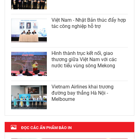
Việt Nam - Nhật Bản thúc đẩy hợp
tác công nghiệp hỗ trợ
Hình thành trục kết nối, giao
thương giữa Việt Nam với các
nước tiểu vùng sông Mekong
Vietnam Airlines khai trương
đường bay thẳng Hà Nội -
Melbourne
ĐỌC CÁC ẤN PHẨM BÁO IN