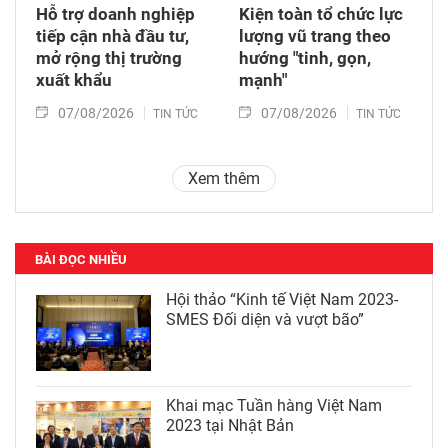
Hỗ trợ doanh nghiệp
Kiện toàn tổ chức lực
tiếp cận nhà đầu tư,
lượng vũ trang theo
mở rộng thị trường
hướng "tinh, gọn,
xuất khẩu
mạnh"
07/08/2026
07/08/2026
TIN TỨC
TIN TỨC
Xem thêm
BÀI ĐỌC NHIỀU
Hội thảo “Kinh tế Việt Nam 2023-
SMES Đối diện và vượt bão”
Khai mạc Tuần hàng Việt Nam
2023 tại Nhật Bản