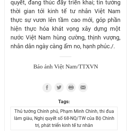
quyết, đang thúc đẩy triển khai; tin tưởng
thời gian tới kinh tế tư nhân Việt Nam
thực sự vươn lên tầm cao mới, góp phần
hiện thực hóa khát vọng xây dựng một
nước Việt Nam hùng cường, thịnh vượng,
nhân dân ngày càng ấm no, hạnh phúc./.
Báo ảnh Việt Nam/TTXVN
Tags:
Thủ tướng Chính phủ, Phạm Minh Chính, thi đua
làm giàu, Nghị quyết số 68-NQ/TW của Bộ Chính
trị, phát triển kinh tế tư nhân