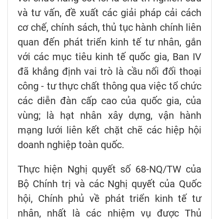
và tư vấn, đề xuất các giải pháp cải cách
cơ chế, chính sách, thủ tục hành chính liên
quan đến phát triển kinh tế tư nhân, gắn
với các mục tiêu kinh tế quốc gia, Ban IV
đã khẳng định vai trò là cầu nối đối thoại
công - tư thực chất thông qua việc tổ chức
các diễn đàn cấp cao của quốc gia, của
vùng; là hạt nhân xây dựng, vận hành
mạng lưới liên kết chặt chẽ các hiệp hội
doanh nghiệp toàn quốc.
Thực hiện Nghị quyết số 68-NQ/TW của
Bộ Chính trị và các Nghị quyết của Quốc
hội, Chính phủ về phát triển kinh tế tư
nhân, nhất là các nhiệm vụ được Thủ