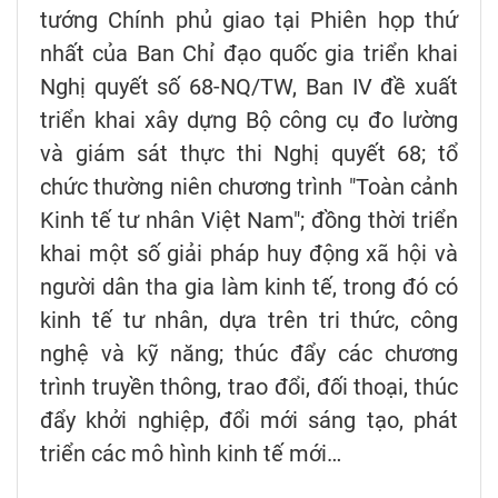
tướng Chính phủ giao tại Phiên họp thứ
nhất của Ban Chỉ đạo quốc gia triển khai
Nghị quyết số 68-NQ/TW, Ban IV đề xuất
triển khai xây dựng Bộ công cụ đo lường
và giám sát thực thi Nghị quyết 68; tổ
chức thường niên chương trình "Toàn cảnh
Kinh tế tư nhân Việt Nam"; đồng thời triển
khai một số giải pháp huy động xã hội và
người dân tha gia làm kinh tế, trong đó có
kinh tế tư nhân, dựa trên tri thức, công
nghệ và kỹ năng; thúc đẩy các chương
trình truyền thông, trao đổi, đối thoại, thúc
đẩy khởi nghiệp, đổi mới sáng tạo, phát
triển các mô hình kinh tế mới…