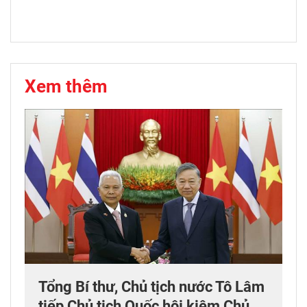
Xem thêm
Tổng Bí thư, Chủ tịch nước Tô Lâm
tiếp Chủ tịch Quốc hội kiêm Chủ