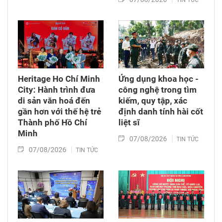
Heritage Ho Chí Minh
Ứng dụng khoa học -
City: Hành trình đưa
công nghệ trong tìm
di sản văn hoá đến
kiếm, quy tập, xác
gần hơn với thế hệ trẻ
định danh tính hài cốt
Thành phố Hồ Chí
liệt sĩ
Minh
07/08/2026
TIN TỨC
07/08/2026
TIN TỨC