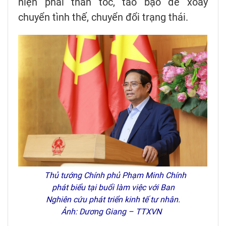
hiện phải thần tốc, táo bạo để xoay
chuyển tình thế, chuyển đổi trạng thái.
Thủ tướng Chính phủ Phạm Minh Chính
phát biểu tại buổi làm việc với Ban
Nghiên cứu phát triển kinh tế tư nhân.
Ảnh: Dương Giang – TTXVN