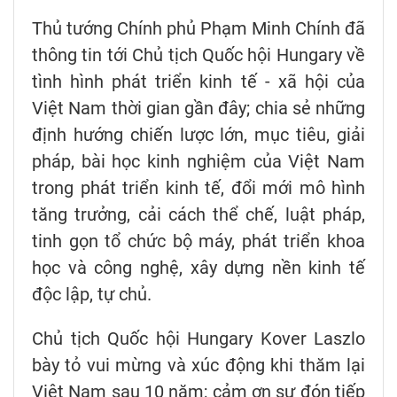
Thủ tướng Chính phủ Phạm Minh Chính đã
thông tin tới Chủ tịch Quốc hội Hungary về
tình hình phát triển kinh tế - xã hội của
Việt Nam thời gian gần đây; chia sẻ những
định hướng chiến lược lớn, mục tiêu, giải
pháp, bài học kinh nghiệm của Việt Nam
trong phát triển kinh tế, đổi mới mô hình
tăng trưởng, cải cách thể chế, luật pháp,
tinh gọn tổ chức bộ máy, phát triển khoa
học và công nghệ, xây dựng nền kinh tế
độc lập, tự chủ.
Chủ tịch Quốc hội Hungary Kover Laszlo
bày tỏ vui mừng và xúc động khi thăm lại
Việt Nam sau 10 năm; cảm ơn sự đón tiếp