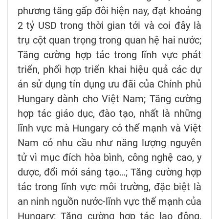
phương tăng gấp đôi hiện nay, đạt khoảng
2 tỷ USD trong thời gian tới và coi đây là
trụ cột quan trọng trong quan hệ hai nước;
Tăng cường hợp tác trong lĩnh vực phát
triển, phối hợp triển khai hiệu quả các dự
án sử dụng tín dụng ưu đãi của Chính phủ
Hungary dành cho Việt Nam; Tăng cường
hợp tác giáo dục, đào tạo, nhất là những
lĩnh vực mà Hungary có thế mạnh và Việt
Nam có nhu cầu như năng lượng nguyên
tử vì mục đích hòa bình, công nghệ cao, y
dược, đổi mới sáng tạo…; Tăng cường hợp
tác trong lĩnh vực môi trường, đặc biệt là
an ninh nguồn nước-lĩnh vực thế mạnh của
Hungary; Tăng cường hợp tác lao động,