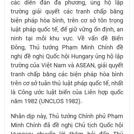
các diễn đàn đa phương, ủng hộ lập
trường giải quyết các tranh chấp bằng
biện pháp hòa bình, trên cơ sở tôn trọng
luật pháp quốc tế, để giữ vững ổn định, an
ninh tại mỗi khu vực. Về vấn đề Biển
Đông, Thủ tướng Phạm Minh Chính đề
nghị đề nghị Quốc hội Hungary ủng hộ lập
trường của Việt Nam và ASEAN, giải quyết
tranh chấp bằng các biện pháp hòa bình
trên cơ sở tuân thủ luật pháp quốc tế, nhất
là Công ước luật biển của Liên hợp quốc
năm 1982 (UNCLOS 1982).
Nhân dịp này, Thủ tướng Chính phủ Phạm
Minh Chính đã đề nghị Chủ tịch Quốc hội
Hungary chuyển lời thăm hỏi đến Thủ