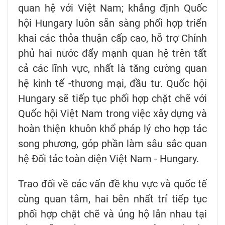
quan hệ với Việt Nam; khẳng định Quốc
hội Hungary luôn sẵn sàng phối hợp triển
khai các thỏa thuận cấp cao, hỗ trợ Chính
phủ hai nước đẩy mạnh quan hệ trên tất
cả các lĩnh vực, nhất là tăng cường quan
hệ kinh tế -thương mại, đầu tư. Quốc hội
Hungary sẽ tiếp tục phối hợp chặt chẽ với
Quốc hội Việt Nam trong việc xây dựng và
hoàn thiện khuôn khổ pháp lý cho hợp tác
song phương, góp phần làm sâu sắc quan
hệ Đối tác toàn diện Việt Nam - Hungary.
Trao đổi về các vấn đề khu vực và quốc tế
cùng quan tâm, hai bên nhất trí tiếp tục
phối hợp chặt chẽ và ủng hộ lẫn nhau tại