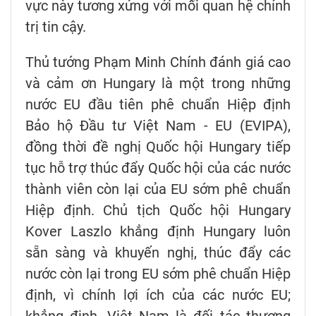
vực này tương xứng với mối quan hệ chính
trị tin cậy.
Thủ tướng Phạm Minh Chính đánh giá cao
và cảm ơn Hungary là một trong những
nước EU đầu tiên phê chuẩn Hiệp định
Bảo hộ Đầu tư Việt Nam - EU (EVIPA),
đồng thời đề nghị Quốc hội Hungary tiếp
tục hỗ trợ thúc đẩy Quốc hội của các nước
thành viên còn lại của EU sớm phê chuẩn
Hiệp định. Chủ tịch Quốc hội Hungary
Kover Laszlo khẳng định Hungary luôn
sẵn sàng và khuyến nghị, thúc đẩy các
nước còn lại trong EU sớm phê chuẩn Hiệp
định, vì chính lợi ích của các nước EU;
khẳng định, Việt Nam là đối tác thương