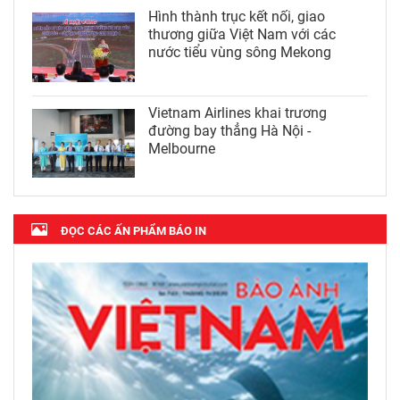
Hình thành trục kết nối, giao
thương giữa Việt Nam với các
nước tiểu vùng sông Mekong
Vietnam Airlines khai trương
đường bay thẳng Hà Nội -
Melbourne
ĐỌC CÁC ẤN PHẨM BÁO IN