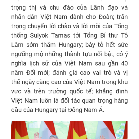
trọng thị và chu đáo của Lãnh đạo và
nhân dân Việt Nam dành cho Đoàn; trân
trọng chuyển lời chào và lời mời của Tổng
thống Sulyok Tamas tới Tổng Bí thư Tô
Lâm sớm thăm Hungary; bày tỏ hết sức
ngưỡng mộ những thành tựu nổi bật, có ý
nghĩa lịch sử của Việt Nam sau gần 40
năm Đổi mới; đánh giá cao vai trò và vị
thế ngày càng cao của Việt Nam trong khu
vực và trên trường quốc tế; khẳng định
Việt Nam luôn là đối tác quan trọng hàng
đầu của Hungary tại Đông Nam Á.