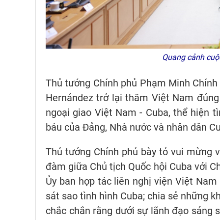
Quang cảnh cuộc
Thủ tướng Chính phủ Phạm Minh Chính n
Hernández trở lại thăm Việt Nam đúng 
ngoại giao Việt Nam - Cuba, thể hiện 
báu của Đảng, Nhà nước và nhân dân C
Thủ tướng Chính phủ bày tỏ vui mừng và
đàm giữa Chủ tịch Quốc hội Cuba với Ch
Ủy ban hợp tác liên nghị viện Việt Na
sát sao tình hình Cuba; chia sẻ những k
chắc chắn rằng dưới sự lãnh đạo sáng