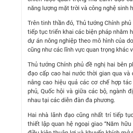
năng lượng mặt trời và công nghệ sinh 
Trên tinh thần đó, Thủ tướng Chính ph
tiếp tục triển khai các biện pháp nhằm h
dự án nông nghiệp theo mô hình của do
cũng như các lĩnh vực quan trọng khác v
Thủ tướng Chính phủ đề nghị hai bên ph
đạo cấp cao hai nước thời gian qua và 
nâng cao hiệu quả các cơ chế hợp tác
phủ, Quốc hội và giữa các bộ, ngành đị
nhau tại các diễn đàn đa phương.
Hai nhà lãnh đạo cũng nhất trí tiếp t
thiết lập quan hệ ngoại giao “Năm hữu
điều kiện thuận lợi và khuyến khích mở 