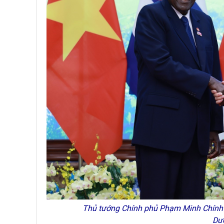
Thủ tướng Chính phủ Phạm Minh Chính v
Dư