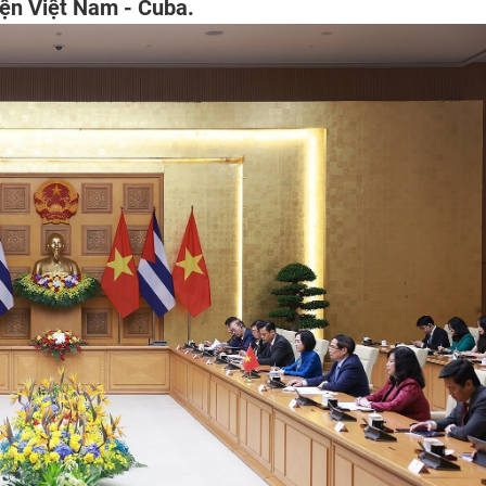
viện Việt Nam - Cuba.