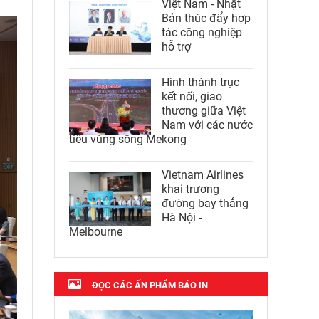
Việt Nam - Nhật
Bản thúc đẩy hợp
tác công nghiệp
hỗ trợ
Hình thành trục
kết nối, giao
thương giữa Việt
Nam với các nước
tiểu vùng sông Mekong
Vietnam Airlines
khai trương
đường bay thẳng
Hà Nội -
Melbourne
ĐỌC CÁC ẤN PHẨM BÁO IN