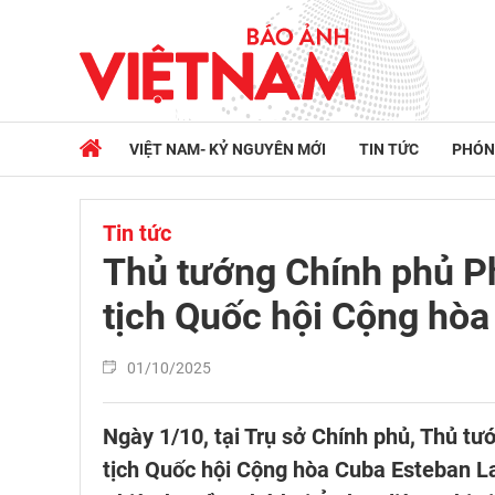
VIỆT NAM- KỶ NGUYÊN MỚI
TIN TỨC
PHÓN
Tin tức
Thủ tướng Chính phủ P
tịch Quốc hội Cộng hò
01/10/2025
Ngày 1/10, tại Trụ sở Chính phủ, Thủ t
tịch Quốc hội Cộng hòa Cuba Esteban L