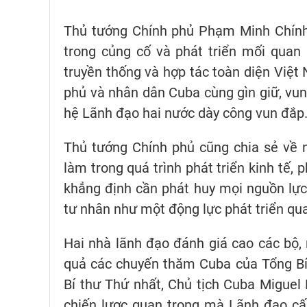
Thủ tướng Chính phủ Phạm Minh Chính 
trong củng cố và phát triển mối quan
truyền thống và hợp tác toàn diện Việ
phủ và nhân dân Cuba cùng gìn giữ, vu
hệ Lãnh đạo hai nước dày công vun đắp
Thủ tướng Chính phủ cũng chia sẻ về 
làm trong quá trình phát triển kinh tế,
khẳng định cần phát huy mọi nguồn lực đ
tư nhân như một động lực phát triển qua
Hai nhà lãnh đạo đánh giá cao các bộ, 
quả các chuyến thăm Cuba của Tổng Bí
Bí thư Thứ nhất, Chủ tịch Cuba Miguel D
chiến lược quan trọng mà Lãnh đạo cấ