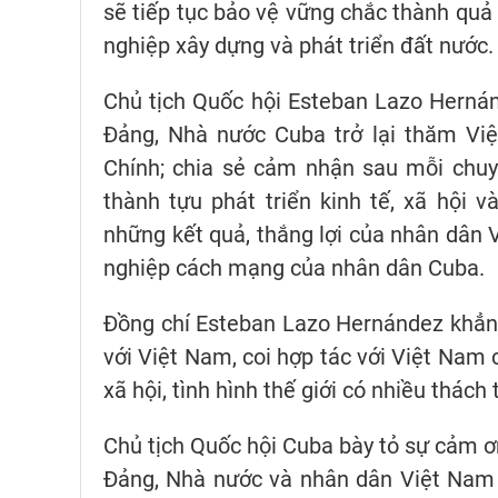
sẽ tiếp tục bảo vệ vững chắc thành quả
nghiệp xây dựng và phát triển đất nước.
Chủ tịch Quốc hội Esteban Lazo Herná
Đảng, Nhà nước Cuba trở lại thăm Vi
Chính; chia sẻ cảm nhận sau mỗi chu
thành tựu phát triển kinh tế, xã hội 
những kết quả, thắng lợi của nhân dân V
nghiệp cách mạng của nhân dân Cuba.
Đồng chí Esteban Lazo Hernández khẳng
với Việt Nam, coi hợp tác với Việt Nam c
xã hội, tình hình thế giới có nhiều thách
Chủ tịch Quốc hội Cuba bày tỏ sự cảm ơn
Đảng, Nhà nước và nhân dân Việt Nam l