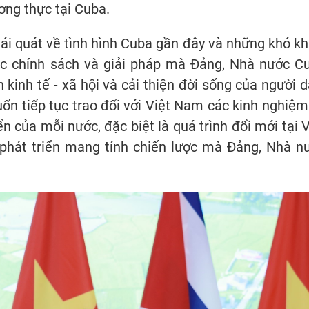
ơng thực tại Cuba.
ái quát về tình hình Cuba gần đây và những khó kh
c chính sách và giải pháp mà Đảng, Nhà nước C
 kinh tế - xã hội và cải thiện đời sống của người d
n tiếp tục trao đổi với Việt Nam các kinh nghiệm
ển của mỗi nước, đặc biệt là quá trình đổi mới tại V
phát triển mang tính chiến lược mà Đảng, Nhà n