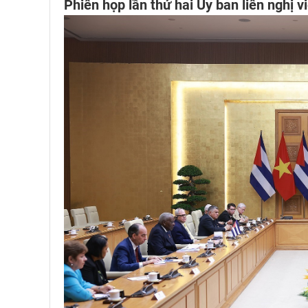
Phiên họp lần thứ hai Ủy ban liên nghị 