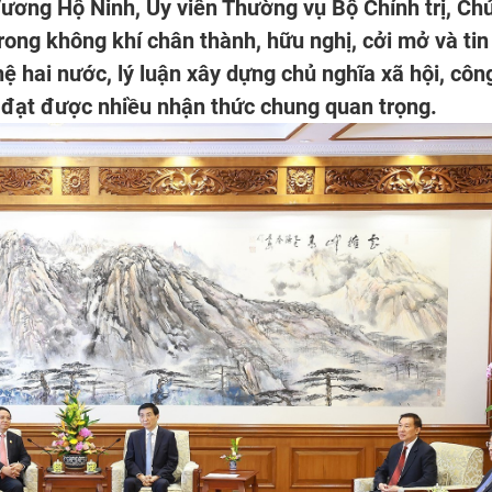
ương Hộ Ninh, Ủy viên Thường vụ Bộ Chính trị, Ch
rong không khí chân thành, hữu nghị, cởi mở và tin
hệ hai nước, lý luận xây dựng chủ nghĩa xã hội, côn
 đạt được nhiều nhận thức chung quan trọng.