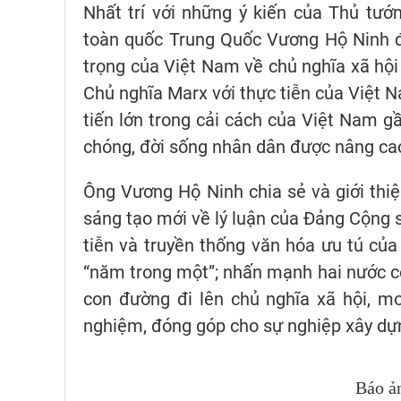
Nhất trí với những ý kiến của Thủ tư
toàn quốc Trung Quốc Vương Hộ Ninh đ
trọng của Việt Nam về chủ nghĩa xã hội 
Chủ nghĩa Marx với thực tiễn của Việt 
tiến lớn trong cải cách của Việt Nam gầ
chóng, đời sống nhân dân được nâng ca
Ông Vương Hộ Ninh chia sẻ và giới th
sáng tạo mới về lý luận của Đảng Cộng 
tiễn và truyền thống văn hóa ưu tú của
“năm trong một”; nhấn mạnh hai nước c
con đường đi lên chủ nghĩa xã hội, m
nghiệm, đóng góp cho sự nghiệp xây dựn
Báo ả