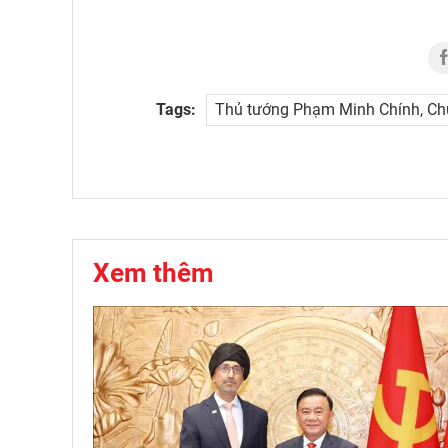
Tags:
Thủ tướng Phạm Minh Chính, Chủ
Xem thêm