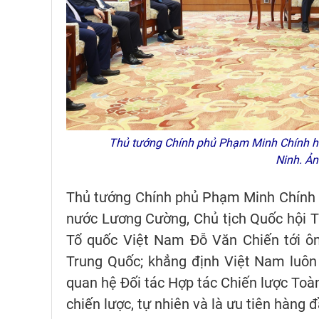
Thủ tướng Chính phủ Phạm Minh Chính hội
Ninh. Ả
Thủ tướng Chính phủ Phạm Minh Chính c
nước Lương Cường, Chủ tịch Quốc hội T
Tổ quốc Việt Nam Đỗ Văn Chiến tới ô
Trung Quốc; khẳng định Việt Nam luôn 
quan hệ Đối tác Hợp tác Chiến lược Toàn
chiến lược, tự nhiên và là ưu tiên hàng 