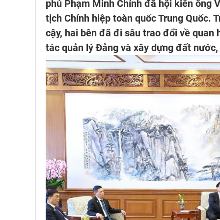
phủ Phạm Minh Chính đã hội kiến ông V
tịch Chính hiệp toàn quốc Trung Quốc. T
cậy, hai bên đã đi sâu trao đổi về quan 
tác quản lý Đảng và xây dựng đất nước,