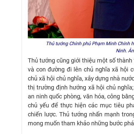
Thủ tướng Chính phủ Phạm Minh Chính hội
Ninh. Ả
Thủ tướng cũng giới thiệu một số thành 
và con đường đi lên chủ nghĩa xã hội c
chủ xã hội chủ nghĩa, xây dựng nhà nước
thị trường định hướng xã hội chủ nghĩa;
an ninh quốc phòng, văn hóa, công bằng
chủ yếu để thực hiện các mục tiêu ph
chiến lược. Thủ tướng nhấn mạnh trong
mong muốn tham khảo những bước phát tr