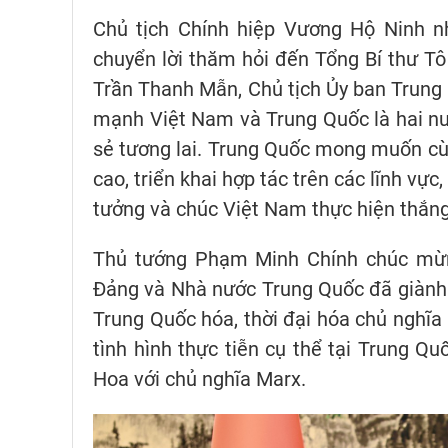
Chủ tịch Chính hiệp Vương Hộ Ninh n
chuyển lời thăm hỏi đến Tổng Bí thư T
Trần Thanh Mẫn, Chủ tịch Ủy ban Trung
mạnh Việt Nam và Trung Quốc là hai nướ
sẻ tương lai. Trung Quốc mong muốn cù
cao, triển khai hợp tác trên các lĩnh vực
tưởng và chúc Việt Nam thực hiện thắng
Thủ tướng Phạm Minh Chính chúc mừng
Đảng và Nhà nước Trung Quốc đã giành đ
Trung Quốc hóa, thời đại hóa chủ nghĩa 
tình hình thực tiễn cụ thể tại Trung Qu
Hoa với chủ nghĩa Marx.