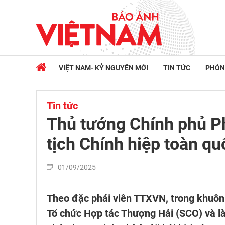
VIỆT NAM- KỶ NGUYÊN MỚI
TIN TỨC
PHÓN
Tin tức
Thủ tướng Chính phủ P
tịch Chính hiệp toàn q
01/09/2025
Theo đặc phái viên TTXVN, trong khuôn
Tổ chức Hợp tác Thượng Hải (SCO) và là