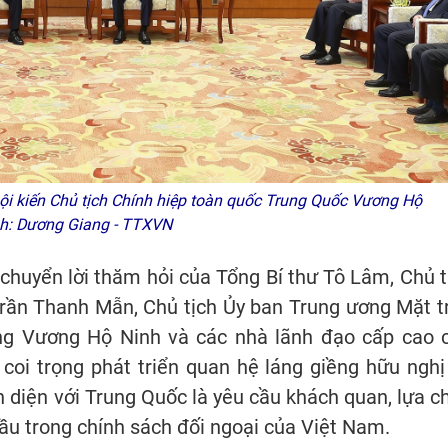
 kiến Chủ tịch Chính hiệp toàn quốc Trung Quốc Vương Hộ
nh: Dương Giang - TTXVN
huyển lời thăm hỏi của Tổng Bí thư Tô Lâm, Chủ t
rần Thanh Mẫn, Chủ tịch Ủy ban Trung ương Mặt t
ng Vương Hộ Ninh và các nhà lãnh đạo cấp cao 
coi trọng phát triển quan hệ láng giềng hữu nghị
 diện với Trung Quốc là yêu cầu khách quan, lựa c
đầu trong chính sách đối ngoại của Việt Nam.