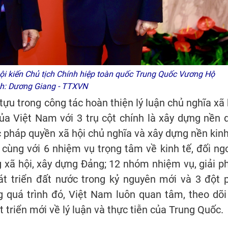
 kiến Chủ tịch Chính hiệp toàn quốc Trung Quốc Vương Hộ
nh: Dương Giang - TTXVN
tựu trong công tác hoàn thiện lý luận chủ nghĩa xã 
ủa Việt Nam với 3 trụ cột chính là xây dựng nền 
 pháp quyền xã hội chủ nghĩa và xây dựng nền kinh
 cùng với 6 nhiệm vụ trọng tâm về kinh tế, đối ngo
 xã hội, xây dựng Đảng; 12 nhóm nhiệm vụ, giải p
át triển đất nước trong kỷ nguyên mới và 3 đột 
 quá trình đó, Việt Nam luôn quan tâm, theo dõi
iển mới về lý luận và thực tiễn của Trung Quốc.