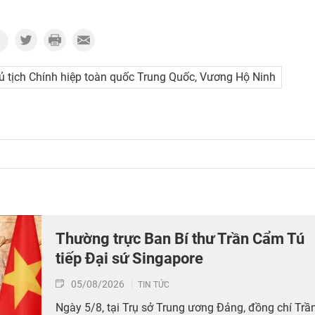
 tịch Chính hiệp toàn quốc Trung Quốc, Vương Hộ Ninh
Thường trực Ban Bí thư Trần Cẩm Tú
tiếp Đại sứ Singapore
05/08/2026
TIN TỨC
Ngày 5/8, tại Trụ sở Trung ương Đảng, đồng chí Trầ