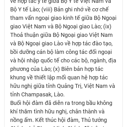
về hợp tác y tế giữa Bộ Y tế Việt Nam và
Bộ Y tế Lào; (viii) Bản ghi nhớ về cơ chế
tham vấn ngoại giao kinh tế giữa Bộ Ngoại
giao Việt Nam và Bộ Ngoại giao Lào; (ix)
Thoả thuận giữa Bộ Ngoại giao Việt Nam
và Bộ Ngoại giao Lào về hợp tác đào tạo,
bồi dưỡng cán bộ làm công tác đối ngoại
và hội nhập quốc tế cho các bộ, ngành, địa
phương của Lào; (x) Biên bản hợp tác
khung về thiết lập mối quan hệ hợp tác
hữu nghị giữa tỉnh Quảng Trị, Việt Nam và
tỉnh Champasak, Lào.
Buổi hội đàm đã diễn ra trong bầu không
khí thắm tình hữu nghị, chân thành và
nồng ấm. Kết thúc hội đàm, Thủ tướng