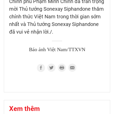
Chính phủ Phạm Minh Chính đã trân trọng
mời Thủ tướng Sonexay Siphandone thăm
chính thức Việt Nam trong thời gian sớm
nhất và Thủ tướng Sonexay Siphandone
đã vui vẻ nhận lời./.
Báo ảnh Việt Nam/TTXVN
Xem thêm