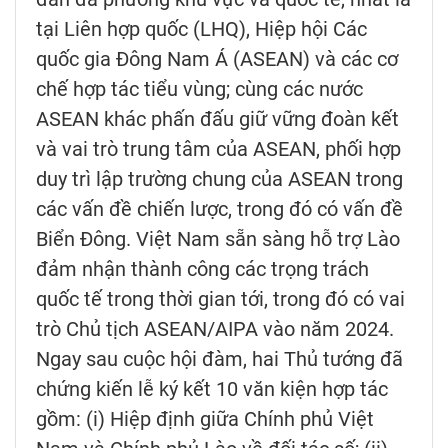
tại Liên hợp quốc (LHQ), Hiệp hội Các
quốc gia Đông Nam Á (ASEAN) và các cơ
chế hợp tác tiểu vùng; cùng các nước
ASEAN khác phấn đấu giữ vững đoàn kết
và vai trò trung tâm của ASEAN, phối hợp
duy trì lập trường chung của ASEAN trong
các vấn đề chiến lược, trong đó có vấn đề
Biển Đông. Việt Nam sẵn sàng hỗ trợ Lào
đảm nhận thành công các trọng trách
quốc tế trong thời gian tới, trong đó có vai
trò Chủ tịch ASEAN/AIPA vào năm 2024.
Ngay sau cuộc hội đàm, hai Thủ tướng đã
chứng kiến lễ ký kết 10 văn kiện hợp tác
gồm: (i) Hiệp định giữa Chính phủ Việt