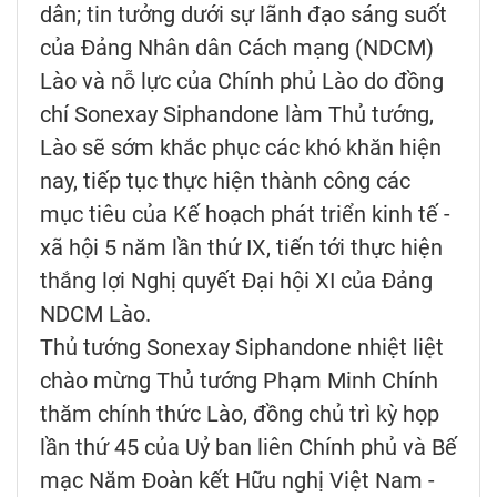
dân; tin tưởng dưới sự lãnh đạo sáng suốt
của Đảng Nhân dân Cách mạng (NDCM)
Lào và nỗ lực của Chính phủ Lào do đồng
chí Sonexay Siphandone làm Thủ tướng,
Lào sẽ sớm khắc phục các khó khăn hiện
nay, tiếp tục thực hiện thành công các
mục tiêu của Kế hoạch phát triển kinh tế -
xã hội 5 năm lần thứ IX, tiến tới thực hiện
thắng lợi Nghị quyết Đại hội XI của Đảng
NDCM Lào.
Thủ tướng Sonexay Siphandone nhiệt liệt
chào mừng Thủ tướng Phạm Minh Chính
thăm chính thức Lào, đồng chủ trì kỳ họp
lần thứ 45 của Uỷ ban liên Chính phủ và Bế
mạc Năm Đoàn kết Hữu nghị Việt Nam -