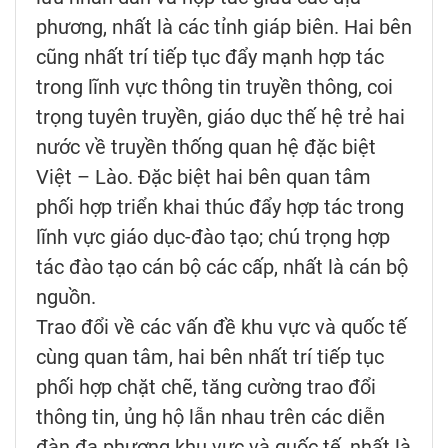
phương, nhất là các tỉnh giáp biên. Hai bên
cũng nhất trí tiếp tục đẩy mạnh hợp tác
trong lĩnh vực thông tin truyền thông, coi
trọng tuyên truyền, giáo dục thế hệ trẻ hai
nước về truyền thống quan hệ đặc biệt
Việt – Lào. Đặc biệt hai bên quan tâm
phối hợp triển khai thúc đẩy hợp tác trong
lĩnh vực giáo dục-đào tạo; chú trọng hợp
tác đào tạo cán bộ các cấp, nhất là cán bộ
nguồn.
Trao đổi về các vấn đề khu vực và quốc tế
cùng quan tâm, hai bên nhất trí tiếp tục
phối hợp chặt chẽ, tăng cường trao đổi
thông tin, ủng hộ lẫn nhau trên các diễn
đàn đa phương khu vực và quốc tế, nhất là