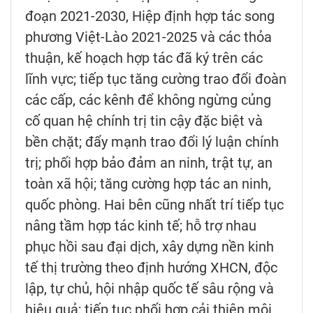
đoạn 2021-2030, Hiệp định hợp tác song
phương Việt-Lào 2021-2025 và các thỏa
thuận, kế hoạch hợp tác đã ký trên các
lĩnh vực; tiếp tục tăng cường trao đổi đoàn
các cấp, các kênh để không ngừng củng
cố quan hệ chính trị tin cậy đặc biệt và
bền chặt; đẩy mạnh trao đổi lý luận chính
trị; phối hợp bảo đảm an ninh, trật tự, an
toàn xã hội; tăng cường hợp tác an ninh,
quốc phòng. Hai bên cũng nhất trí tiếp tục
nâng tầm hợp tác kinh tế; hỗ trợ nhau
phục hồi sau đại dịch, xây dựng nền kinh
tế thị trường theo định hướng XHCN, độc
lập, tự chủ, hội nhập quốc tế sâu rộng và
hiệu quả; tiếp tục phối hợp cải thiện môi