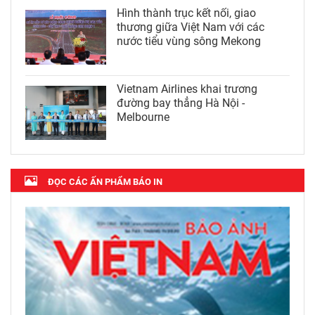
Hình thành trục kết nối, giao
thương giữa Việt Nam với các
nước tiểu vùng sông Mekong
Vietnam Airlines khai trương
đường bay thẳng Hà Nội -
Melbourne
ĐỌC CÁC ẤN PHẨM BÁO IN