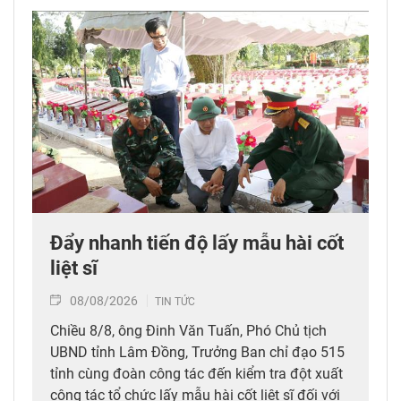
Đẩy nhanh tiến độ lấy mẫu hài cốt
liệt sĩ
08/08/2026
TIN TỨC
Chiều 8/8, ông Đinh Văn Tuấn, Phó Chủ tịch
UBND tỉnh Lâm Đồng, Trưởng Ban chỉ đạo 515
tỉnh cùng đoàn công tác đến kiểm tra đột xuất
công tác tổ chức lấy mẫu hài cốt liệt sĩ đối với