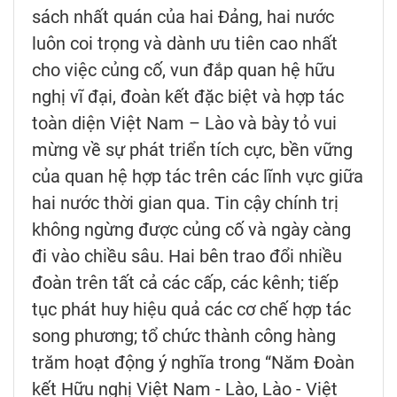
sách nhất quán của hai Đảng, hai nước
luôn coi trọng và dành ưu tiên cao nhất
cho việc củng cố, vun đắp quan hệ hữu
nghị vĩ đại, đoàn kết đặc biệt và hợp tác
toàn diện Việt Nam – Lào và bày tỏ vui
mừng về sự phát triển tích cực, bền vững
của quan hệ hợp tác trên các lĩnh vực giữa
hai nước thời gian qua. Tin cậy chính trị
không ngừng được củng cố và ngày càng
đi vào chiều sâu. Hai bên trao đổi nhiều
đoàn trên tất cả các cấp, các kênh; tiếp
tục phát huy hiệu quả các cơ chế hợp tác
song phương; tổ chức thành công hàng
trăm hoạt động ý nghĩa trong “Năm Đoàn
kết Hữu nghị Việt Nam - Lào, Lào - Việt