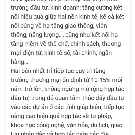
trường đầu tư, kinh doanh; tăng cường kết
nối hiệu quả giữa hai nền kinh tế, kể cả kết
nối cứng về hạ tầng giao thông, viễn
thông, năng lượng…, cũng như kết nối hạ
tầng mềm về thể chế, chính sách, thương
mại điện tử, kinh tế số, tài chính, ngân
hàng…
Hai bên nhất trí tiếp tục duy trì tăng
trưởng thương mại ổn định từ 10-15% mỗi
năm trở lên; không ngừng mở rộng hợp tác
đầu tư, trong đó quan tâm thúc đẩy đầu tư
vào các dự án ở các tỉnh giáp biên; tiếp tục
nâng cao hiệu quả hợp tác về tư pháp,
khoa học công nghệ, văn hóa, du lịch, giao
lưu nhân dân và hợp tác giữa các địa