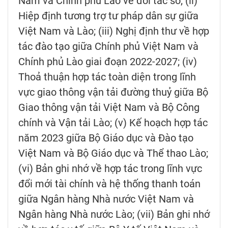
Nam và Chính phủ Lào về đối tác số; (ii)
Hiệp định tương trợ tư pháp dân sự giữa
Việt Nam và Lào; (iii) Nghị định thư về hợp
tác đào tạo giữa Chính phủ Việt Nam và
Chính phủ Lào giai đoạn 2022-2027; (iv)
Thoả thuận hợp tác toàn diện trong lĩnh
vực giao thông vận tải đường thuỷ giữa Bộ
Giao thông vận tải Việt Nam và Bộ Công
chính và Vận tải Lào; (v) Kế hoạch hợp tác
năm 2023 giữa Bộ Giáo dục và Đào tạo
Việt Nam và Bộ Giáo dục và Thể thao Lào;
(vi) Bản ghi nhớ về hợp tác trong lĩnh vực
đổi mới tài chính và hệ thống thanh toán
giữa Ngân hàng Nhà nước Việt Nam và
Ngân hàng Nhà nước Lào; (vii) Bản ghi nhớ