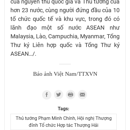
của nguyên thủ quốc gia và Thủ tướng của
hơn 23 nước, cùng người đứng đầu của 10
tổ chức quốc tế và khu vực, trong đó có
lãnh đạo một số nước ASEAN như
Malaysia, Lào, Campuchia, Myanmar, Tổng
Thư ký Liên hợp quốc và Tổng Thư ký
ASEAN…/.
Báo ảnh Việt Nam/TTXVN
Tags:
Thủ tướng Phạm Minh Chính, Hội nghị Thượng
đỉnh Tổ chức Hợp tác Thượng Hải