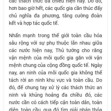
các thách thức đa chiều hiện nay. Do đó,
hơn bao giờ hết, các quốc gia cần thúc đẩy
chủ nghĩa đa phương, tăng cường đoàn
kết và hợp tác quốc tế.
Nhấn mạnh trong thế giới toàn cầu hóa
sâu rộng với sự phụ thuộc lẫn nhau giữa
các nước hiện nay, Thủ tướng cho rằng
vận mệnh của mỗi quốc gia gắn với vận
mệnh chung của cộng đồng quốc tế. Ngày
nay, an ninh của mỗi quốc gia không thể
tách rời an ninh khu vực và toàn cầu. Do
đó, để chung tay xử lý các thách thức an
ninh và khủng hoảng đa chiều đó, các
nước cần có cách tiếp cận toàn dân, toàn
diện, toàn cầu, qua đó tìm giải pháp thỏa