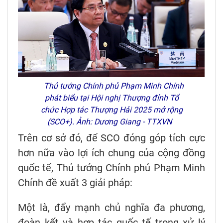
Thủ tướng Chính phủ Phạm Minh Chính
phát biểu tại Hội nghị Thượng đỉnh Tổ
chức Hợp tác Thượng Hải 2025 mở rộng
(SCO+). Ảnh: Dương Giang - TTXVN
Trên cơ sở đó, để SCO đóng góp tích cực
hơn nữa vào lợi ích chung của cộng đồng
quốc tế, Thủ tướng Chính phủ Phạm Minh
Chính đề xuất 3 giải pháp:
Một là, đẩy mạnh chủ nghĩa đa phương,
đoàn kết và hợp tác quốc tế trong xử lý