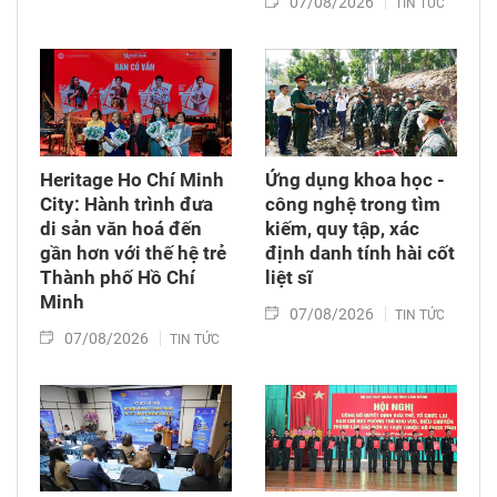
07/08/2026
TIN TỨC
Heritage Ho Chí Minh
Ứng dụng khoa học -
City: Hành trình đưa
công nghệ trong tìm
di sản văn hoá đến
kiếm, quy tập, xác
gần hơn với thế hệ trẻ
định danh tính hài cốt
Thành phố Hồ Chí
liệt sĩ
Minh
07/08/2026
TIN TỨC
07/08/2026
TIN TỨC