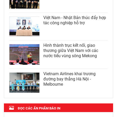
Việt Nam - Nhật Bản thúc đẩy hợp
tác công nghiệp hỗ trợ
Hình thành trục kết nối, giao
thương giữa Việt Nam với các
nước tiểu vùng sông Mekong
Vietnam Airlines khai trương
đường bay thẳng Hà Nội -
Melbourne
ĐỌC CÁC ẤN PHẨM BÁO IN