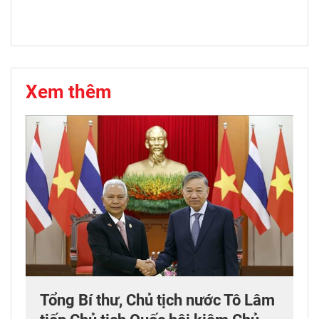
Xem thêm
Tổng Bí thư, Chủ tịch nước Tô Lâm