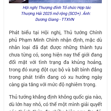
Hội nghị Thượng đỉnh Tổ chức Hợp tác
Thượng Hải 2025 mở rộng (SCO+). Ảnh:
Dương Giang - TTXVN
Phát biểu tại Hội nghị, Thủ tướng Chính
phủ Phạm Minh Chính nhận định, mặc dù
nhân loại đã đạt được những thành tựu
chưa từng có, song hiện nay thế giới đang
đối mặt với tình trạng đa khủng hoảng,
trong đó xung đột cục bộ và bất bình đẳng
trong phát triển đang có xu hướng ngày
càng gia tăng với mức độ nghiêm trọng.
Thủ tướng khẳng định không quốc gia nào,
dù lớn hay nhỏ, có thể một mình giải quyết