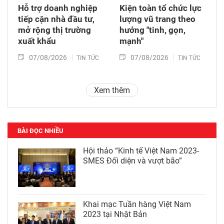
Hỗ trợ doanh nghiệp
Kiện toàn tổ chức lực
tiếp cận nhà đầu tư,
lượng vũ trang theo
mở rộng thị trường
hướng "tinh, gọn,
xuất khẩu
mạnh"
07/08/2026
07/08/2026
TIN TỨC
TIN TỨC
Xem thêm
BÀI ĐỌC NHIỀU
Hội thảo “Kinh tế Việt Nam 2023-
SMES Đối diện và vượt bão”
Khai mạc Tuần hàng Việt Nam
2023 tại Nhật Bản