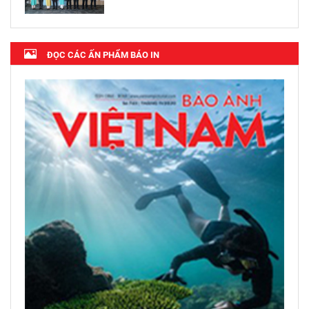
ĐỌC CÁC ẤN PHẨM BÁO IN