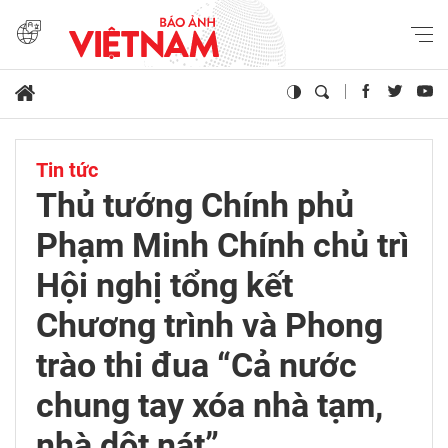
Tin tức
Thủ tướng Chính phủ
Phạm Minh Chính chủ trì
Hội nghị tổng kết
Chương trình và Phong
trào thi đua “Cả nước
chung tay xóa nhà tạm,
nhà dột nát”