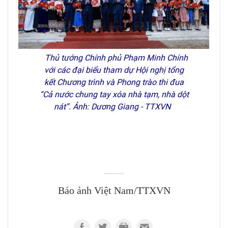
Thủ tướng Chính phủ Phạm Minh Chính
với các đại biểu tham dự Hội nghị tổng
kết Chương trình và Phong trào thi đua
“Cả nước chung tay xóa nhà tạm, nhà dột
nát”. Ảnh: Dương Giang - TTXVN
Báo ảnh Việt Nam/TTXVN