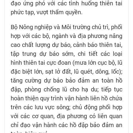
đạo ứng phó với các tình huống thiên tai
phức tạp, vượt thẩm quyền.
Bộ Nông nghiệp và Môi trường chủ trì, phối
hợp với các bộ, ngành và địa phương nâng
cao chất lượng dự báo, cảnh báo thiên tai,
tập trung dự báo sớm, chi tiết các loại
hình thiên tai cực đoan (mưa lớn cục bộ, lũ
đặc biệt lớn, sạt lở đất, lũ quét, dông, lốc);
tăng cường dự báo bảo đảm an toàn hồ
đập, phòng chống lũ cho hạ du; tiếp tục
hoàn thiện quy trình vận hành liên hồ chứa
trên các lưu vực sông; chủ động phối hợp
với các cơ quan, địa phương có liên quan
chỉ đạo vận hành các hồ đập bảo đảm an