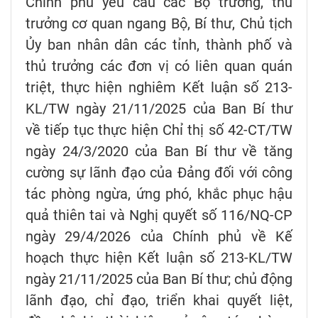
Chính phủ yêu cầu các Bộ trưởng, thủ
trưởng cơ quan ngang Bộ, Bí thư, Chủ tịch
Ủy ban nhân dân các tỉnh, thành phố và
thủ trưởng các đơn vị có liên quan quán
triệt, thực hiện nghiêm Kết luận số 213-
KL/TW ngày 21/11/2025 của Ban Bí thư
về tiếp tục thực hiện Chỉ thị số 42-CT/TW
ngày 24/3/2020 của Ban Bí thư về tăng
cường sự lãnh đạo của Đảng đối với công
tác phòng ngừa, ứng phó, khắc phục hậu
quả thiên tai và Nghị quyết số 116/NQ-CP
ngày 29/4/2026 của Chính phủ về Kế
hoạch thực hiện Kết luận số 213-KL/TW
ngày 21/11/2025 của Ban Bí thư; chủ động
lãnh đạo, chỉ đạo, triển khai quyết liệt,