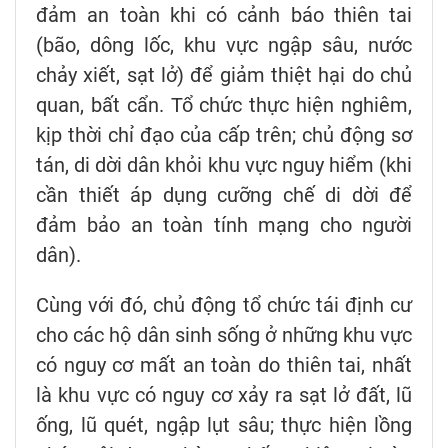
đảm an toàn khi có cảnh báo thiên tai
(bão, dông lốc, khu vực ngập sâu, nước
chảy xiết, sạt lở) để giảm thiệt hại do chủ
quan, bất cẩn. Tổ chức thực hiện nghiêm,
kịp thời chỉ đạo của cấp trên; chủ động sơ
tán, di dời dân khỏi khu vực nguy hiểm (khi
cần thiết áp dụng cưỡng chế di dời để
đảm bảo an toàn tính mạng cho người
dân).
Cùng với đó, chủ động tổ chức tái định cư
cho các hộ dân sinh sống ở những khu vực
có nguy cơ mất an toàn do thiên tai, nhất
là khu vực có nguy cơ xảy ra sạt lở đất, lũ
ống, lũ quét, ngập lụt sâu; thực hiện lồng