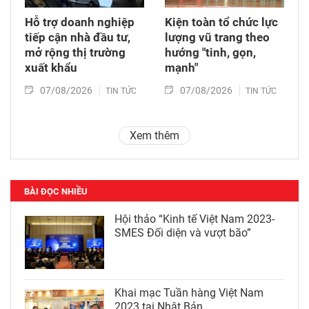
Hỗ trợ doanh nghiệp
Kiện toàn tổ chức lực
tiếp cận nhà đầu tư,
lượng vũ trang theo
mở rộng thị trường
hướng "tinh, gọn,
xuất khẩu
mạnh"
07/08/2026
07/08/2026
TIN TỨC
TIN TỨC
Xem thêm
BÀI ĐỌC NHIỀU
Hội thảo “Kinh tế Việt Nam 2023-
SMES Đối diện và vượt bão”
Khai mạc Tuần hàng Việt Nam
2023 tại Nhật Bản