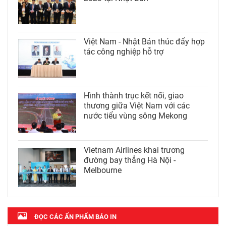
Việt Nam - Nhật Bản thúc đẩy hợp
tác công nghiệp hỗ trợ
Hình thành trục kết nối, giao
thương giữa Việt Nam với các
nước tiểu vùng sông Mekong
Vietnam Airlines khai trương
đường bay thẳng Hà Nội -
Melbourne
ĐỌC CÁC ẤN PHẨM BÁO IN