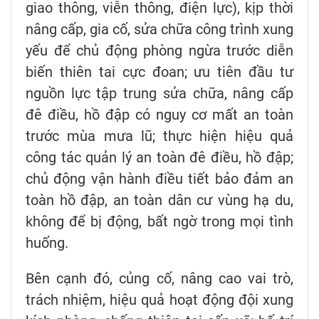
giao thông, viễn thông, điện lực), kịp thời
nâng cấp, gia cố, sửa chữa công trình xung
yếu để chủ động phòng ngừa trước diễn
biến thiên tai cực đoan; ưu tiên đầu tư
nguồn lực tập trung sửa chữa, nâng cấp
đê điều, hồ đập có nguy cơ mất an toàn
trước mùa mưa lũ; thực hiện hiệu quả
công tác quản lý an toàn đê điều, hồ đập;
chủ động vận hành điều tiết bảo đảm an
toàn hồ đập, an toàn dân cư vùng hạ du,
không để bị động, bất ngờ trong mọi tình
huống.
Bên cạnh đó, củng cố, nâng cao vai trò,
trách nhiệm, hiệu quả hoạt động đội xung