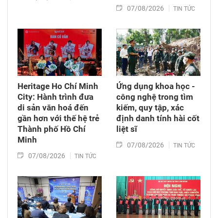
07/08/2026
TIN TỨC
Heritage Ho Chí Minh
Ứng dụng khoa học -
City: Hành trình đưa
công nghệ trong tìm
di sản văn hoá đến
kiếm, quy tập, xác
gần hơn với thế hệ trẻ
định danh tính hài cốt
Thành phố Hồ Chí
liệt sĩ
Minh
07/08/2026
TIN TỨC
07/08/2026
TIN TỨC