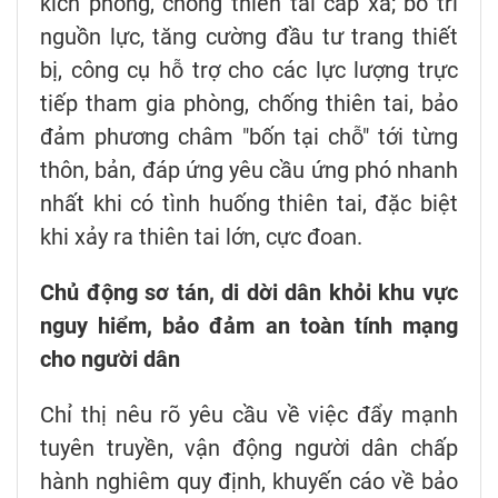
kích phòng, chống thiên tai cấp xã; bố trí
nguồn lực, tăng cường đầu tư trang thiết
bị, công cụ hỗ trợ cho các lực lượng trực
tiếp tham gia phòng, chống thiên tai, bảo
đảm phương châm "bốn tại chỗ" tới từng
thôn, bản, đáp ứng yêu cầu ứng phó nhanh
nhất khi có tình huống thiên tai, đặc biệt
khi xảy ra thiên tai lớn, cực đoan.
Chủ động sơ tán, di dời dân khỏi khu vực
nguy hiểm, bảo đảm an toàn tính mạng
cho người dân
Chỉ thị nêu rõ yêu cầu về việc đẩy mạnh
tuyên truyền, vận động người dân chấp
hành nghiêm quy định, khuyến cáo về bảo