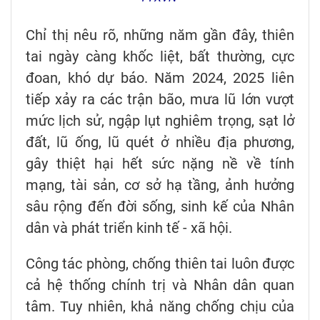
Chỉ thị nêu rõ, những năm gần đây, thiên
tai ngày càng khốc liệt, bất thường, cực
đoan, khó dự báo. Năm 2024, 2025 liên
tiếp xảy ra các trận bão, mưa lũ lớn vượt
mức lịch sử, ngập lụt nghiêm trọng, sạt lở
đất, lũ ống, lũ quét ở nhiều địa phương,
gây thiệt hại hết sức nặng nề về tính
mạng, tài sản, cơ sở hạ tầng, ảnh hưởng
sâu rộng đến đời sống, sinh kế của Nhân
dân và phát triển kinh tế - xã hội.
Công tác phòng, chống thiên tai luôn được
cả hệ thống chính trị và Nhân dân quan
tâm. Tuy nhiên, khả năng chống chịu của