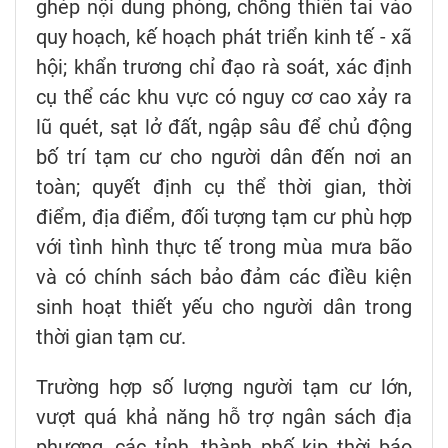
ghép nội dung phòng, chống thiên tai vào
quy hoạch, kế hoạch phát triển kinh tế - xã
hội; khẩn trương chỉ đạo rà soát, xác định
cụ thể các khu vực có nguy cơ cao xảy ra
lũ quét, sạt lở đất, ngập sâu để chủ động
bố trí tạm cư cho người dân đến nơi an
toàn; quyết định cụ thể thời gian, thời
điểm, địa điểm, đối tượng tạm cư phù hợp
với tình hình thực tế trong mùa mưa bão
và có chính sách bảo đảm các điều kiện
sinh hoạt thiết yếu cho người dân trong
thời gian tạm cư.
Trường hợp số lượng người tạm cư lớn,
vượt quá khả năng hỗ trợ ngân sách địa
phương, các tỉnh, thành phố kịp thời báo