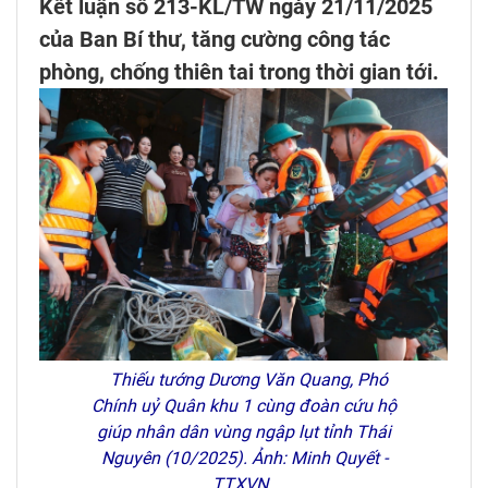
Kết luận số 213-KL/TW ngày 21/11/2025
của Ban Bí thư, tăng cường công tác
phòng, chống thiên tai trong thời gian tới.
Thiếu tướng Dương Văn Quang, Phó
Chính uỷ Quân khu 1 cùng đoàn cứu hộ
giúp nhân dân vùng ngập lụt tỉnh Thái
Nguyên (10/2025). Ảnh: Minh Quyết -
TTXVN