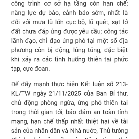
công trình cơ sở hạ tầng còn hạn chế;
năng lực dự báo, cảnh báo sớm, nhất là
đối với mưa lũ lớn cục bộ, lũ quét, sạt lở
đất chưa đáp ứng được yêu cầu; công tác
lãnh đạo, chỉ đạo ứng phó tại một số địa
phương còn bị động, lúng túng, đặc biệt
khi xảy ra các tình huống thiên tai phức
tạp, cực đoan.
Để đẩy mạnh thực hiện Kết luận số 213-
KL/TW ngày 21/11/2025 của Ban Bí thư,
chủ động phòng ngừa, ứng phó thiên tai
trong thời gian tới, bảo đảm an toàn tính
mạng, hạn chế thấp nhất thiệt hại về tài
sản của nhân dân và Nhà nước, Thủ tướng