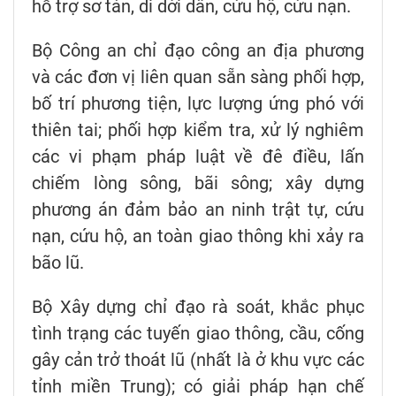
hỗ trợ sơ tán, di dời dân, cứu hộ, cứu nạn.
Bộ Công an chỉ đạo công an địa phương
và các đơn vị liên quan sẵn sàng phối hợp,
bố trí phương tiện, lực lượng ứng phó với
thiên tai; phối hợp kiểm tra, xử lý nghiêm
các vi phạm pháp luật về đê điều, lấn
chiếm lòng sông, bãi sông; xây dựng
phương án đảm bảo an ninh trật tự, cứu
nạn, cứu hộ, an toàn giao thông khi xảy ra
bão lũ.
Bộ Xây dựng chỉ đạo rà soát, khắc phục
tình trạng các tuyến giao thông, cầu, cống
gây cản trở thoát lũ (nhất là ở khu vực các
tỉnh miền Trung); có giải pháp hạn chế