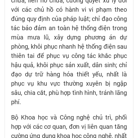
chứa, liên hồ chứa; cương quyết xử lý đối
với các chủ hồ có hành vi vi phạm theo
đúng quy định của pháp luật; chỉ đạo công
tác bảo đảm an toàn hệ thống điện trong
mùa mưa lũ, xây dựng phương án dự
phòng, khôi phục nhanh hệ thống điện sau
thiên tai để phục vụ công tác khắc phục
hậu quả, khôi phục sản xuất, dân sinh; chỉ
đạo dự trữ hàng hóa thiết yếu, nhất là
phục vụ khu vực thường xuyên bị ngập
sâu, chia cắt, phù hợp tình hình, tránh lãng
phí.
Bộ Khoa học và Công nghệ chủ trì, phối
hợp với các cơ quan, đơn vị liên quan tăng
cường ứng dụng khoa học công nghệ, nhất