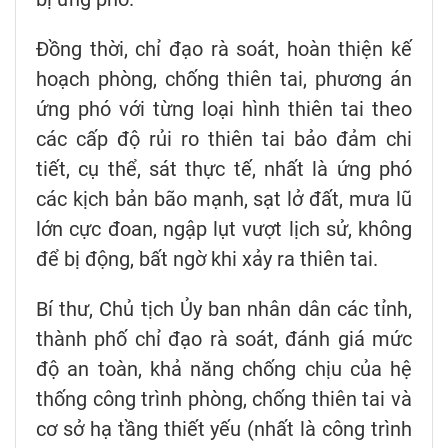
Đồng thời, chỉ đạo rà soát, hoàn thiện kế
hoạch phòng, chống thiên tai, phương án
ứng phó với từng loại hình thiên tai theo
các cấp độ rủi ro thiên tai bảo đảm chi
tiết, cụ thể, sát thực tế, nhất là ứng phó
các kịch bản bão mạnh, sạt lở đất, mưa lũ
lớn cực đoan, ngập lụt vượt lịch sử, không
để bị động, bất ngờ khi xảy ra thiên tai.
Bí thư, Chủ tịch Ủy ban nhân dân các tỉnh,
thành phố chỉ đạo rà soát, đánh giá mức
độ an toàn, khả năng chống chịu của hệ
thống công trình phòng, chống thiên tai và
cơ sở hạ tầng thiết yếu (nhất là công trình