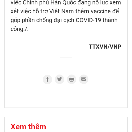
việc Chính phủ Hàn Quốc đang nỗ lực xem
xét việc hỗ trợ Việt Nam thêm vaccine để
góp phần chống đại dịch COVID-19 thành
công./.
TTXVN/VNP
Xem thêm