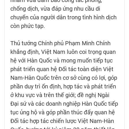
nhằm vừa đảm bảo công tác phòng,
chống dịch, vừa đáp ứng nhu cầu di
chuyển của người dân trong tình hình dịch
còn phức tạp.
Thủ tướng Chính phủ Phạm Minh Chính
khẳng định, Việt Nam luôn coi trọng quan
hệ với Hàn Quốc và mong muốn tiếp tục
phát triển quan hệ Đối tác toàn diện Việt
Nam-Hàn Quốc trên cơ sở cùng có lợi, góp
phần duy trì ổn định, hợp tác và phát triển
ở khu vực và trên thế giới; đề nghị Ngài
Đại sứ và các doanh nghiệp Hàn Quốc tiếp
tục ủng hộ và góp phần thúc đẩy quan hệ
Đối tác hợp tác chiến lược Việt Nam-Hàn