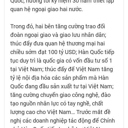
Quốc, hướng tới kỷ niệm 30 năm thiết lập
quan hệ ngoại giao hai nước.
Trong đó, hai bên tăng cường trao đổi
đoàn ngoại giao và giao lưu nhân dân;
thúc đẩy đưa quan hệ thương mại hai
chiều sớm đạt 100 tỷ USD; Hàn Quốc tiếp
tục duy trì là quốc gia có vốn đầu tư số 1
tại Việt Nam; thúc đẩy để Việt Nam tăng
tỷ lệ nội địa hóa các sản phẩm mà Hàn
Quốc đang đầu sản xuất tư tại Việt Nam;
tăng cường chuyển giao công nghệ, đào
tạo nguồn nhân lực có tay nghề, chất
lượng cao cho Việt Nam… Trước mắt đề
nghị các doanh nghiệp tác động để Chính