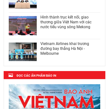
Hình thành trục kết nối, giao
thương giữa Việt Nam với các
nước tiểu vùng sông Mekong
Vietnam Airlines khai trương
đường bay thẳng Hà Nội -
Melbourne
ĐỌC CÁC ẤN PHẨM BÁO IN