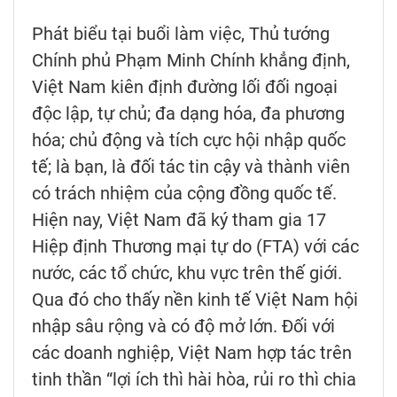
Phát biểu tại buổi làm việc, Thủ tướng
Chính phủ Phạm Minh Chính khẳng định,
Việt Nam kiên định đường lối đối ngoại
độc lập, tự chủ; đa dạng hóa, đa phương
hóa; chủ động và tích cực hội nhập quốc
tế; là bạn, là đối tác tin cậy và thành viên
có trách nhiệm của cộng đồng quốc tế.
Hiện nay, Việt Nam đã ký tham gia 17
Hiệp định Thương mại tự do (FTA) với các
nước, các tổ chức, khu vực trên thế giới.
Qua đó cho thấy nền kinh tế Việt Nam hội
nhập sâu rộng và có độ mở lớn. Đối với
các doanh nghiệp, Việt Nam hợp tác trên
tinh thần “lợi ích thì hài hòa, rủi ro thì chia