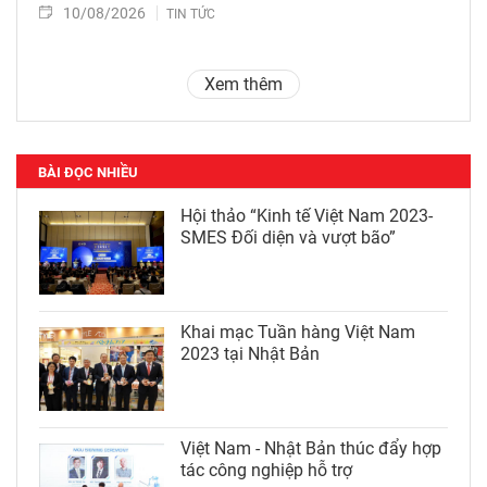
10/08/2026
TIN TỨC
Xem thêm
BÀI ĐỌC NHIỀU
Hội thảo “Kinh tế Việt Nam 2023-
SMES Đối diện và vượt bão”
Khai mạc Tuần hàng Việt Nam
2023 tại Nhật Bản
Việt Nam - Nhật Bản thúc đẩy hợp
tác công nghiệp hỗ trợ