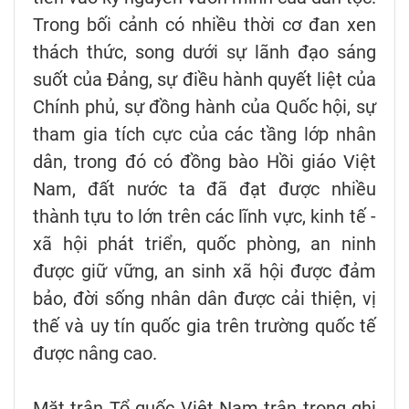
Trong bối cảnh có nhiều thời cơ đan xen
thách thức, song dưới sự lãnh đạo sáng
suốt của Đảng, sự điều hành quyết liệt của
Chính phủ, sự đồng hành của Quốc hội, sự
tham gia tích cực của các tầng lớp nhân
dân, trong đó có đồng bào Hồi giáo Việt
Nam, đất nước ta đã đạt được nhiều
thành tựu to lớn trên các lĩnh vực, kinh tế -
xã hội phát triển, quốc phòng, an ninh
được giữ vững, an sinh xã hội được đảm
bảo, đời sống nhân dân được cải thiện, vị
thế và uy tín quốc gia trên trường quốc tế
được nâng cao.
Mặt trận Tổ quốc Việt Nam trân trọng ghi