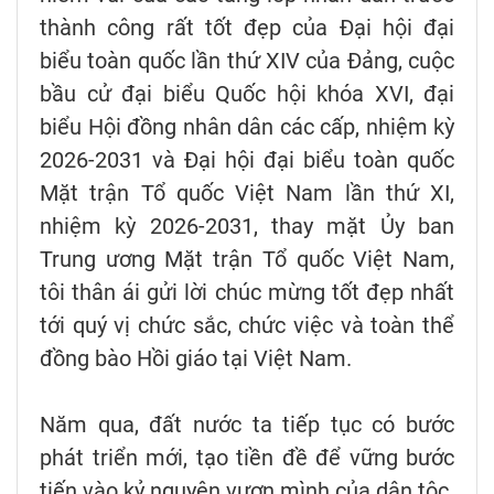
thành công rất tốt đẹp của Đại hội đại
biểu toàn quốc lần thứ XIV của Đảng, cuộc
bầu cử đại biểu Quốc hội khóa XVI, đại
biểu Hội đồng nhân dân các cấp, nhiệm kỳ
2026-2031 và Đại hội đại biểu toàn quốc
Mặt trận Tổ quốc Việt Nam lần thứ XI,
nhiệm kỳ 2026-2031, thay mặt Ủy ban
Trung ương Mặt trận Tổ quốc Việt Nam,
tôi thân ái gửi lời chúc mừng tốt đẹp nhất
tới quý vị chức sắc, chức việc và toàn thể
đồng bào Hồi giáo tại Việt Nam.
Năm qua, đất nước ta tiếp tục có bước
phát triển mới, tạo tiền đề để vững bước
tiến vào kỷ nguyên vươn mình của dân tộc.