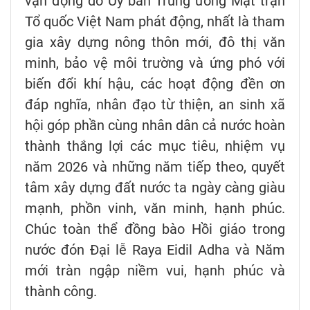
vận động do Ủy ban Trung ương Mặt trận
Tổ quốc Việt Nam phát động, nhất là tham
gia xây dựng nông thôn mới, đô thị văn
minh, bảo vệ môi trường và ứng phó với
biến đổi khí hậu, các hoạt động đền ơn
đáp nghĩa, nhân đạo từ thiện, an sinh xã
hội góp phần cùng nhân dân cả nước hoàn
thành thắng lợi các mục tiêu, nhiệm vụ
năm 2026 và những năm tiếp theo, quyết
tâm xây dựng đất nước ta ngày càng giàu
mạnh, phồn vinh, văn minh, hạnh phúc.
Chúc toàn thể đồng bào Hồi giáo trong
nước đón Đại lễ Raya Eidil Adha và Năm
mới tràn ngập niềm vui, hạnh phúc và
thành công.