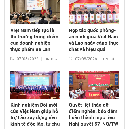
Việt Nam tiếp tục là
Hợp tác quốc phòng-
thị trường trọng điểm
an ninh giữa Việt Nam
của doanh nghiệp
và Lào ngày càng thực
thực phẩm Ba Lan
chất và hiệu quả
07/08/2026
07/08/2026
TIN TỨC
TIN TỨC
Kinh nghiệm Đổi mới
Quyết liệt tháo gỡ
của Việt Nam giúp hỗ
điểm nghẽn, bảo đảm
trợ Lào xây dựng nền
hoàn thành mục tiêu
kinh tế độc lập, tự chủ
Nghị quyết 57-NQ/TW