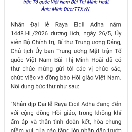
trận Tổ quốc Việt Nam Bùi Thị Minh Hoài.
Ảnh: Minh Đức/TTXVN
Nhân Đại lễ Raya Eidil Adha năm
1448.HL/2026 dương lịch, ngày 26/5, Ủy
viên Bộ Chính trị, Bí thư Trung ương Đảng,
Chủ tịch Ủy ban Trung ương Mặt trận Tổ
quốc Việt Nam Bùi Thị Minh Hoài đã có
thư chúc mừng gửi tới các vị chức sắc,
chức việc và đồng bào Hồi giáo Việt Nam.
Nội dung bức thư như sau:
"Nhân dịp Đại lễ Raya Eidil Adha đang đến
với cộng đồng Hồi giáo, trong không khí
ấm áp và thân tình đoàn kết, hòa chung
niềm vui của các tầng lớp nhân dân trước