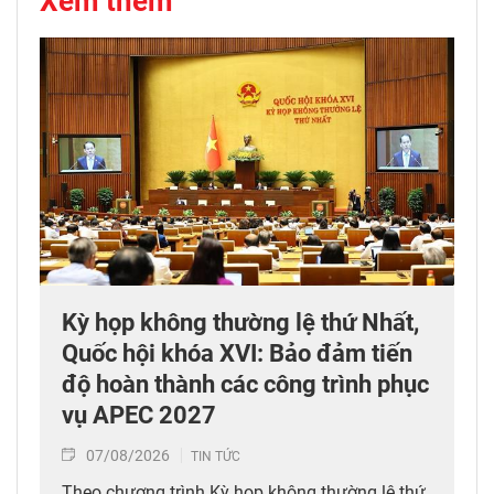
Xem thêm
Kỳ họp không thường lệ thứ Nhất,
Quốc hội khóa XVI: Bảo đảm tiến
độ hoàn thành các công trình phục
vụ APEC 2027
07/08/2026
TIN TỨC
Theo chương trình Kỳ họp không thường lệ thứ