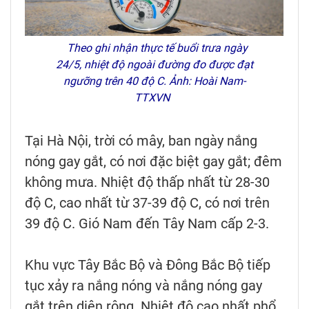
Theo ghi nhận thực tế buổi trưa ngày
24/5, nhiệt độ ngoài đường đo được đạt
ngưỡng trên 40 độ C. Ảnh: Hoài Nam-
TTXVN
Tại Hà Nội, trời có mây, ban ngày nắng
nóng gay gắt, có nơi đặc biệt gay gắt; đêm
không mưa. Nhiệt độ thấp nhất từ 28-30
độ C, cao nhất từ 37-39 độ C, có nơi trên
39 độ C. Gió Nam đến Tây Nam cấp 2-3.
Khu vực Tây Bắc Bộ và Đông Bắc Bộ tiếp
tục xảy ra nắng nóng và nắng nóng gay
gắt trên diện rộng. Nhiệt độ cao nhất phổ