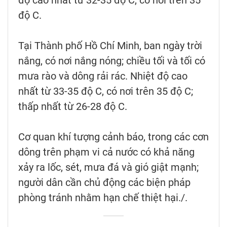
độ cao nhất từ 32-35 độ C, có nơi trên 35
độ C.
Tại Thành phố Hồ Chí Minh, ban ngày trời
nắng, có nơi nắng nóng; chiều tối và tối có
mưa rào và dông rải rác. Nhiệt độ cao
nhất từ 33-35 độ C, có nơi trên 35 độ C;
thấp nhất từ 26-28 độ C.
Cơ quan khí tượng cảnh báo, trong các cơn
dông trên phạm vi cả nước có khả năng
xảy ra lốc, sét, mưa đá và gió giật mạnh;
người dân cần chủ động các biện pháp
phòng tránh nhằm hạn chế thiệt hại./.