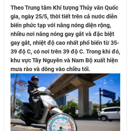
Theo Trung tâm Khí tượng Thủy văn Quốc
gia, ngày 25/5, thời tiết trên cả nước diễn
biến phức tạp với nắng nóng diện rộng,
nhiều nơi nắng nóng gay gắt và đặc biệt
gay gắt, nhiệt độ cao nhất phổ biến từ 35-
39 độ C, có nơi trên 39 độ C. Trong khi đó,
khu vực Tây Nguyên và Nam Bộ xuất hiện
mưa rào và dông vào chiều tối.