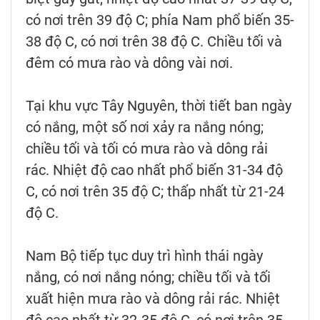
có nơi trên 39 độ C; phía Nam phổ biến 35-
38 độ C, có nơi trên 38 độ C. Chiều tối và
đêm có mưa rào và dông vài nơi.
Tại khu vực Tây Nguyên, thời tiết ban ngày
có nắng, một số nơi xảy ra nắng nóng;
chiều tối và tối có mưa rào và dông rải
rác. Nhiệt độ cao nhất phổ biến 31-34 độ
C, có nơi trên 35 độ C; thấp nhất từ 21-24
độ C.
Nam Bộ tiếp tục duy trì hình thái ngày
nắng, có nơi nắng nóng; chiều tối và tối
xuất hiện mưa rào và dông rải rác. Nhiệt