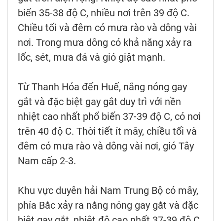
biến 35-38 độ C, nhiều nơi trên 39 độ C.
Chiều tối và đêm có mưa rào và dông vài
nơi. Trong mưa dông có khả năng xảy ra
lốc, sét, mưa đá và gió giật mạnh.
Từ Thanh Hóa đến Huế, nắng nóng gay
gắt và đặc biệt gay gắt duy trì với nền
nhiệt cao nhất phổ biến 37-39 độ C, có nơi
trên 40 độ C. Thời tiết ít mây, chiều tối và
đêm có mưa rào và dông vài nơi, gió Tây
Nam cấp 2-3.
Khu vực duyên hải Nam Trung Bộ có mây,
phía Bắc xảy ra nắng nóng gay gắt và đặc
biệt gay gắt, nhiệt độ cao nhất 37-39 độ C,