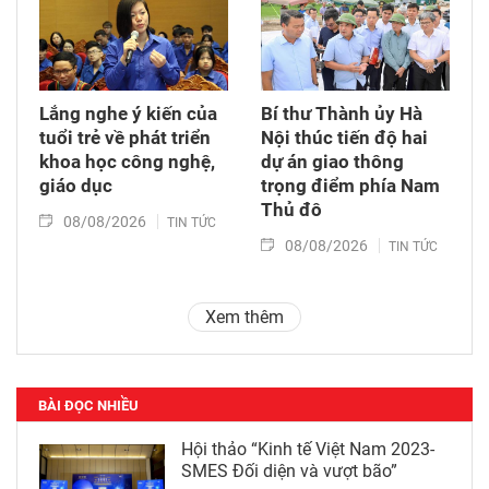
Lắng nghe ý kiến của
Bí thư Thành ủy Hà
tuổi trẻ về phát triển
Nội thúc tiến độ hai
khoa học công nghệ,
dự án giao thông
giáo dục
trọng điểm phía Nam
Thủ đô
08/08/2026
TIN TỨC
08/08/2026
TIN TỨC
Xem thêm
BÀI ĐỌC NHIỀU
Hội thảo “Kinh tế Việt Nam 2023-
SMES Đối diện và vượt bão”