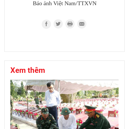
Báo ảnh Việt Nam/TTXVN
Xem thêm