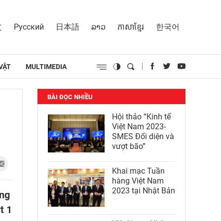
文
Русский
日本語
ລາວ
ភាសាខ្មែរ
한국어
VẬT
MULTIMEDIA
BÀI ĐỌC NHIỀU
Hội thảo “Kinh tế
Việt Nam 2023-
SMES Đối diện và
vượt bão”
Khai mạc Tuần
hàng Việt Nam
2023 tại Nhật Bản
àng
t 1