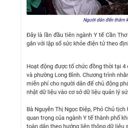
Người dân đến thăm k
Đây là lần đầu tiên ngành Y tế Cần Th
gắn với lập sổ sức khỏe điện tử theo đ
Hoạt động được tổ chức đồng thời tại 4
và phường Long Bình. Chương trình nhằ
miễn phí cho người dân để chủ động phát
nhật dữ liệu vào cơ sở dữ liệu quản lý s
Bà Nguyễn Thị Ngọc Điệp, Phó Chủ tịch
quan trọng của ngành Y tế thành phố khi
toàn dân theo hướng liên thông dữ liệu 