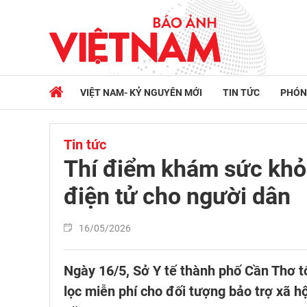
VIỆT NAM- KỶ NGUYÊN MỚI
TIN TỨC
PHÓN
Tin tức
Thí điểm khám sức khỏe
điện tử cho người dân
16/05/2026
Ngày 16/5, Sở Y tế thành phố Cần Thơ 
lọc miễn phí cho đối tượng bảo trợ xã h