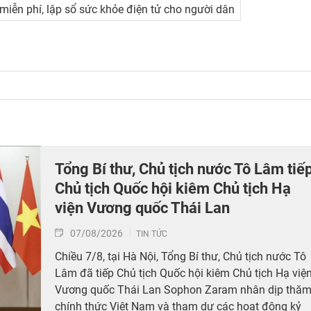
iễn phí, lập sổ sức khỏe điện tử cho người dân
Tổng Bí thư, Chủ tịch nước Tô Lâm tiế
Chủ tịch Quốc hội kiêm Chủ tịch Hạ
viện Vương quốc Thái Lan
07/08/2026
TIN TỨC
Chiều 7/8, tại Hà Nội, Tổng Bí thư, Chủ tịch nước Tô
Lâm đã tiếp Chủ tịch Quốc hội kiêm Chủ tịch Hạ việ
Vương quốc Thái Lan Sophon Zaram nhân dịp thă
chính thức Việt Nam và tham dự các hoạt động kỷ