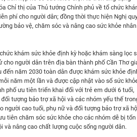
óa Chỉ thị của Thủ tướng Chính phủ về tổ chức kh
ễn phí cho người dân; đồng thời thực hiện Nghị qu
cường bảo vệ, chăm sóc và nâng cao sức khỏe nhân
 chức khám sức khỏe định kỳ hoặc khám sàng lọc 
ử cho người dân trên địa bàn thành phố Cần Thơ gi
êu đến năm 2030 toàn dân được khám sức khỏe địn
 mỗi năm một lần và được cập nhật vào sổ sức khỏ
 phố ưu tiên triển khai đối với trẻ em dưới 6 tuổi,
, đối tượng bảo trợ xã hội và các nhóm yếu thế tron
người cao tuổi, phụ nữ và đối tượng bảo trợ xã hộ
 ưu tiên chăm sóc sức khỏe cho các nhóm dễ bị tổn
i và nâng cao chất lượng cuộc sống người dân.