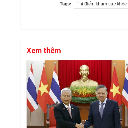
Tags:
Thí điểm khám sức khỏe m
Xem thêm