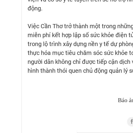
động.
Việc Cần Thơ trở thành một trong nhữn
miễn phí kết hợp lập sổ sức khỏe điện t
trong lộ trình xây dựng nền y tế dự phòn
thực hóa mục tiêu chăm sóc sức khỏe to
người dân không chỉ được tiếp cận dịch
hình thành thói quen chủ động quản lý s
Báo ả