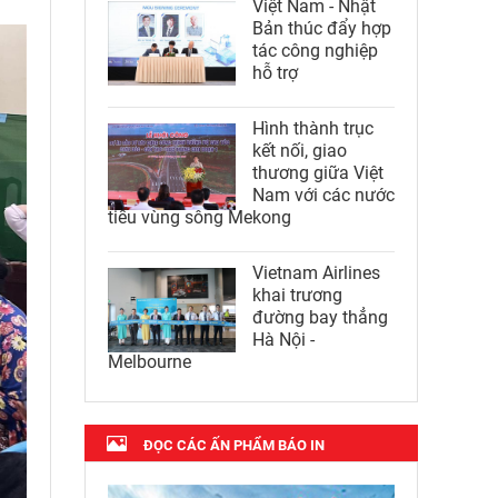
Việt Nam - Nhật
Bản thúc đẩy hợp
tác công nghiệp
hỗ trợ
Hình thành trục
kết nối, giao
thương giữa Việt
Nam với các nước
tiểu vùng sông Mekong
Vietnam Airlines
khai trương
đường bay thẳng
Hà Nội -
Melbourne
ĐỌC CÁC ẤN PHẨM BÁO IN