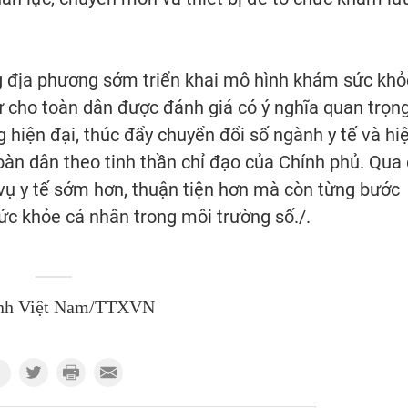
g địa phương sớm triển khai mô hình khám sức khỏ
ử cho toàn dân được đánh giá có ý nghĩa quan trọn
g hiện đại, thúc đẩy chuyển đổi số ngành y tế và hi
àn dân theo tinh thần chỉ đạo của Chính phủ. Qua 
 vụ y tế sớm hơn, thuận tiện hơn mà còn từng bước
ức khỏe cá nhân trong môi trường số./.
nh Việt Nam/TTXVN