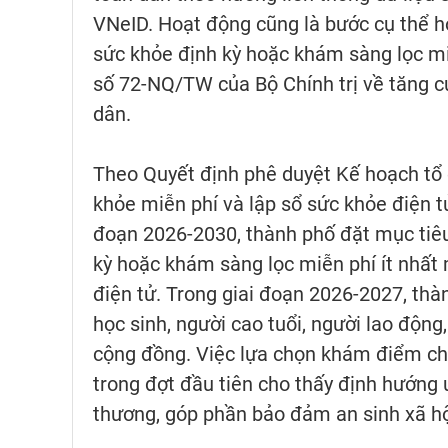
VNeID. Hoạt động cũng là bước cụ thể h
sức khỏe định kỳ hoặc khám sàng lọc mi
số 72-NQ/TW của Bộ Chính trị về tăng 
dân.
Theo Quyết định phê duyệt Kế hoạch tổ
khỏe miễn phí và lập sổ sức khỏe điện t
đoạn 2026-2030, thành phố đặt mục ti
kỳ hoặc khám sàng lọc miễn phí ít nhất
điện tử. Trong giai đoạn 2026-2027, thành
học sinh, người cao tuổi, người lao động
cộng đồng. Việc lựa chọn khám điểm cho 
trong đợt đầu tiên cho thấy định hướng
thương, góp phần bảo đảm an sinh xã hộ