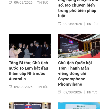
09/08/2026
TIN TỨC
số, tạo chuyển biến
trong phổ biến pháp
luật
09/08/2026
TIN TỨC
Tổng Bí thư, Chủ tịch
Chủ tịch Quốc hội
nước Tô Lâm bắt đầu
Trần Thanh Mẫn
thăm cấp Nhà nước
viếng đồng chí
Australia
Saysomphone
Phomvihane
09/08/2026
TIN TỨC
09/08/2026
TIN TỨC