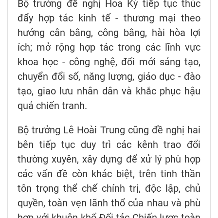
Bộ trưởng đề nghị Hoa Kỳ tiếp tục thúc
đẩy hợp tác kinh tế - thương mại theo
hướng cân bằng, công bằng, hài hòa lợi
ích; mở rộng hợp tác trong các lĩnh vực
khoa học - công nghệ, đổi mới sáng tạo,
chuyển đổi số, năng lượng, giáo dục - đào
tạo, giao lưu nhân dân và khắc phục hậu
quả chiến tranh.
Bộ trưởng Lê Hoài Trung cũng đề nghị hai
bên tiếp tục duy trì các kênh trao đổi
thường xuyên, xây dựng để xử lý phù hợp
các vấn đề còn khác biệt, trên tinh thần
tôn trọng thể chế chính trị, độc lập, chủ
quyền, toàn vẹn lãnh thổ của nhau và phù
hợp với khuôn khổ Đối tác Chiến lược toàn