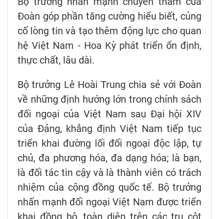
Bộ trưởng nhấn mạnh chuyến thăm của
Đoàn góp phần tăng cường hiểu biết, củng
cố lòng tin và tạo thêm động lực cho quan
hệ Việt Nam - Hoa Kỳ phát triển ổn định,
thực chất, lâu dài.
Bộ trưởng Lê Hoài Trung chia sẻ với Đoàn
về những định hướng lớn trong chính sách
đối ngoại của Việt Nam sau Đại hội XIV
của Đảng, khẳng định Việt Nam tiếp tục
triển khai đường lối đối ngoại độc lập, tự
chủ, đa phương hóa, đa dạng hóa; là bạn,
là đối tác tin cậy và là thành viên có trách
nhiệm của cộng đồng quốc tế. Bộ trưởng
nhấn mạnh đối ngoại Việt Nam được triển
khai đồng bộ, toàn diện trên các trụ cột