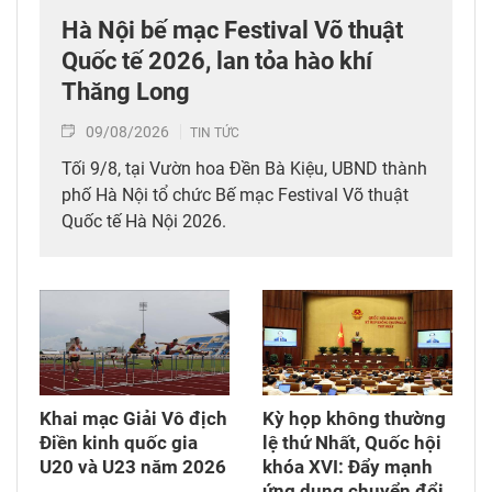
Hà Nội bế mạc Festival Võ thuật
Quốc tế 2026, lan tỏa hào khí
Thăng Long
09/08/2026
TIN TỨC
Tối 9/8, tại Vườn hoa Đền Bà Kiệu, UBND thành
phố Hà Nội tổ chức Bế mạc Festival Võ thuật
Quốc tế Hà Nội 2026.
Khai mạc Giải Vô địch
Kỳ họp không thường
Điền kinh quốc gia
lệ thứ Nhất, Quốc hội
U20 và U23 năm 2026
khóa XVI: Đẩy mạnh
ứng dụng chuyển đổi