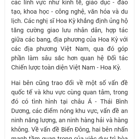
các lĩnh vực như kinh tế, giáo dục - đào
tạo, khoa học - công nghệ, văn hóa và du
lịch. Các nghị sĩ Hoa Kỳ khẳng định ủng hộ
tăng cường giao lưu nhân dân, hợp tác
giữa các bang, địa phương của Hoa Kỳ với
các địa phương Việt Nam, qua đó góp
phần làm sâu sắc hơn quan hệ Đối tác
Chiến lược toàn diện Việt Nam - Hoa Kỳ.
Hai bên cũng trao đổi về một số vấn đề
quốc tế và khu vực cùng quan tâm, trong
đó có tình hình tại châu Á - Thái Bình
Dương, các điểm nóng khu vực, vấn đề an
ninh năng lượng, an ninh hàng hải và hàng
không. Về vấn đề Biển Đông, hai bên nhấn
mạnh tầm quan trọng của việc duy trì hòa