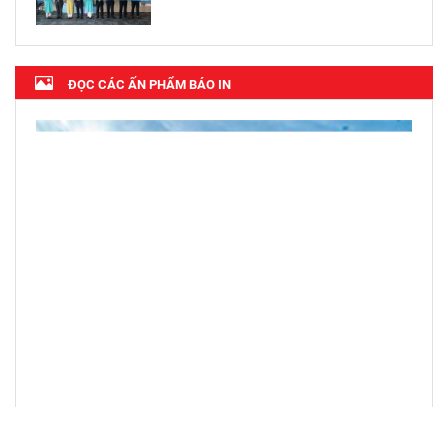
ĐỌC CÁC ẤN PHẨM BÁO IN