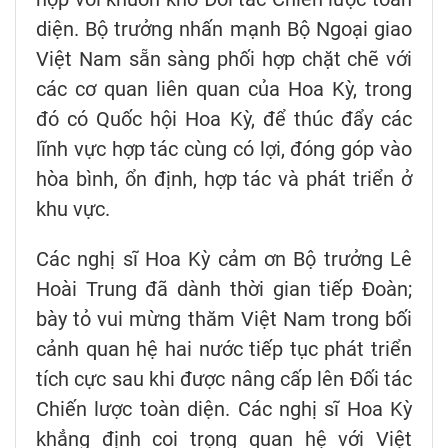
diện. Bộ trưởng nhấn mạnh Bộ Ngoại giao
Việt Nam sẵn sàng phối hợp chặt chẽ với
các cơ quan liên quan của Hoa Kỳ, trong
đó có Quốc hội Hoa Kỳ, để thúc đẩy các
lĩnh vực hợp tác cùng có lợi, đóng góp vào
hòa bình, ổn định, hợp tác và phát triển ở
khu vực.
Các nghị sĩ Hoa Kỳ cảm ơn Bộ trưởng Lê
Hoài Trung đã dành thời gian tiếp Đoàn;
bày tỏ vui mừng thăm Việt Nam trong bối
cảnh quan hệ hai nước tiếp tục phát triển
tích cực sau khi được nâng cấp lên Đối tác
Chiến lược toàn diện. Các nghị sĩ Hoa Kỳ
khẳng định coi trọng quan hệ với Việt