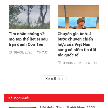
Tìm nhân chứng về
Chuyên gia Anh: 4
mộ tập thể liệt sĩ sau
bước chuyển chiến
trận đánh Cồn Tiên
lược của Việt Nam
củng cố niềm tin đối
09/08/2026
TIN TỨC
tác quốc tế
09/08/2026
TIN TỨC
Xem thêm
BÀI ĐỌC NHIỀU
Hội thảo “Kinh tế Việt Nam 2023-