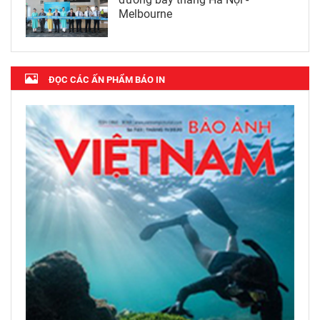
Melbourne
ĐỌC CÁC ẤN PHẨM BÁO IN