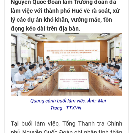
Nguyễn Quốc Đoàn làm Trưởng đoàn đã
làm việc với thành phố Huế về rà soát, xử
lý các dự án khó khăn, vướng mắc, tồn
đọng kéo dài trên địa bàn.
Quang cảnh buổi làm việc. Ảnh: Mai
Trang - TTXVN
Tại buổi làm việc, Tổng Thanh tra Chính
phủ Nguyễn Quốc Đoàn ghi nhận tinh thần