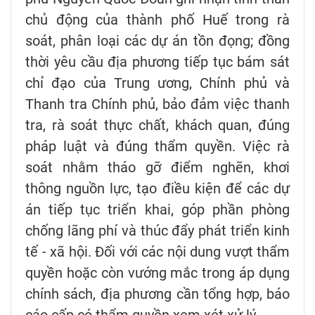
chủ động của thành phố Huế trong rà
soát, phân loại các dự án tồn đọng; đồng
thời yêu cầu địa phương tiếp tục bám sát
chỉ đạo của Trung ương, Chính phủ và
Thanh tra Chính phủ, bảo đảm việc thanh
tra, rà soát thực chất, khách quan, đúng
pháp luật và đúng thẩm quyền. Việc rà
soát nhằm tháo gỡ điểm nghẽn, khơi
thông nguồn lực, tạo điều kiện để các dự
án tiếp tục triển khai, góp phần phòng
chống lãng phí và thúc đẩy phát triển kinh
tế - xã hội. Đối với các nội dung vượt thẩm
quyền hoặc còn vướng mắc trong áp dụng
chính sách, địa phương cần tổng hợp, báo
cáo cấp có thẩm quyền xem xét xử lý.