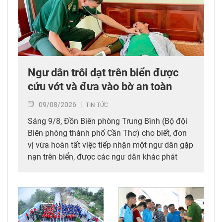
Ngư dân trôi dạt trên biển được
cứu vớt và đưa vào bờ an toàn
09/08/2026
TIN TỨC
Sáng 9/8, Đồn Biên phòng Trung Bình (Bộ đội
Biên phòng thành phố Cần Thơ) cho biết, đơn
vị vừa hoàn tất việc tiếp nhận một ngư dân gặp
nạn trên biển, được các ngư dân khác phát
hiện, cứu vớt và đưa vào bờ an toàn.