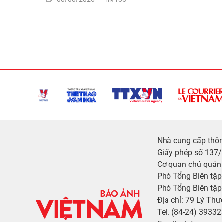
Nhà cung cấp thông
Giấy phép số 137
Cơ quan chủ quản:
Phó Tổng Biên tậ
Phó Tổng Biên tập
Địa chỉ: 79 Lý Thư
Tel. (84-24) 3933