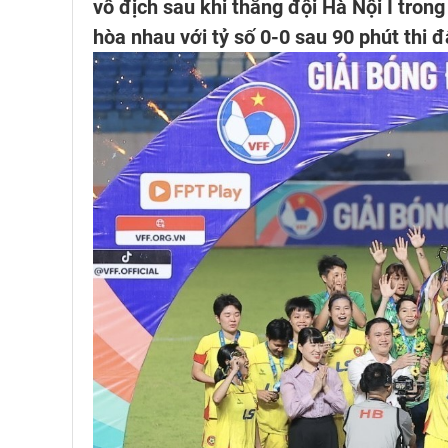
vô địch sau khi thắng đội Hà Nội I trong
hòa nhau với tỷ số 0-0 sau 90 phút thi đ