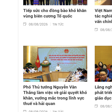
Tiếp sức cho đồng bào khó khăn
Việt Nam
vùng biên cương Tổ quốc
tác nghi
vấn chín
08/08/2026
TIN TỨC
08/08/
Phó Thủ tướng Nguyễn Văn
Lắng nghe
Thắng làm việc về giải quyết khó
phát tri
khăn, vướng mắc trong lĩnh vực
giáo dục
thuế và hải quan
08/08/
08/08/2026
TIN TỨC