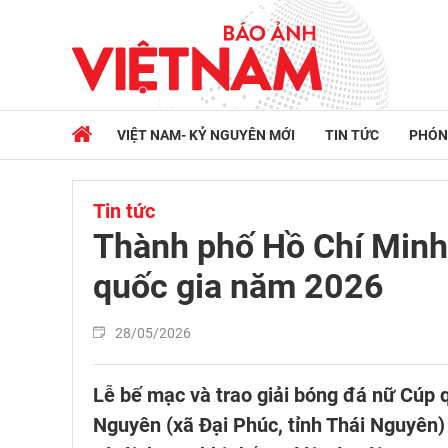
VIỆT NAM- KỶ NGUYÊN MỚI
TIN TỨC
PHÓN
Tin tức
Thành phố Hồ Chí Minh 
quốc gia năm 2026
28/05/2026
Lễ bế mạc và trao giải bóng đá nữ Cúp 
Nguyên (xã Đại Phúc, tỉnh Thái Nguyên)