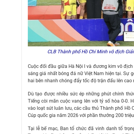
CLB Thành phố Hồ Chí Minh vô địch Giải
Cuộc đối đầu giữa Hà Nội I và đương kim vô địch
sáng giá nhất bóng đá nữ Việt Nam hiện tại. Sự g
hai bên nhanh chóng đẩy tốc độ trận đấu lên cao n
Dù tạo được nhiều sức ép những phút chính thức
Tiếng còi mãn cuộc vang lên với tỷ số hòa 0-0. H
vào loạt sút luân lưu, các cầu thủ Thành phố Hồ 
Cúp quốc gia năm 2026 với phần thưởng 200 triệu
Tại lễ bế mạc, Ban tổ chức đã vinh danh tổ trọn