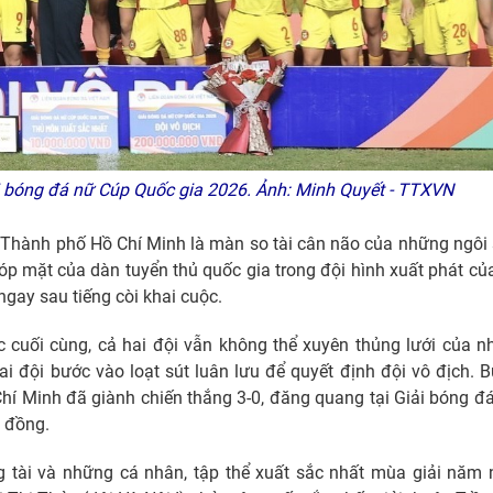
 bóng đá nữ Cúp Quốc gia 2026. Ảnh: Minh Quyết - TTXVN
 Thành phố Hồ Chí Minh là màn so tài cân não của những ngôi
óp mặt của dàn tuyển thủ quốc gia trong đội hình xuất phát củ
gay sau tiếng còi khai cuộc.
 cuối cùng, cả hai đội vẫn không thể xuyên thủng lưới của n
ai đội bước vào loạt sút luân lưu để quyết định đội vô địch. 
Chí Minh đã giành chiến thắng 3-0, đăng quang tại Giải bóng đ
 đồng.
g tài và những cá nhân, tập thể xuất sắc nhất mùa giải năm 