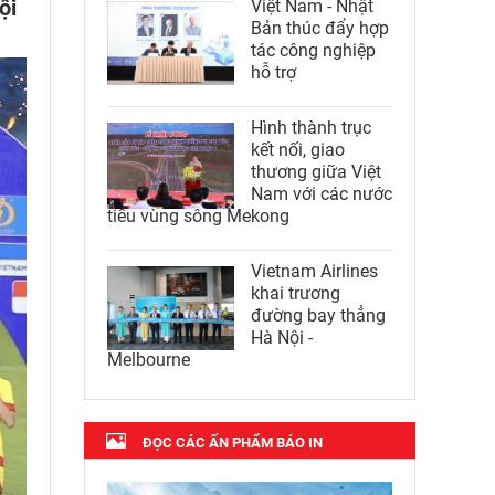
ội
Việt Nam - Nhật
Bản thúc đẩy hợp
tác công nghiệp
hỗ trợ
Hình thành trục
kết nối, giao
thương giữa Việt
Nam với các nước
tiểu vùng sông Mekong
Vietnam Airlines
khai trương
đường bay thẳng
Hà Nội -
Melbourne
ĐỌC CÁC ẤN PHẨM BÁO IN