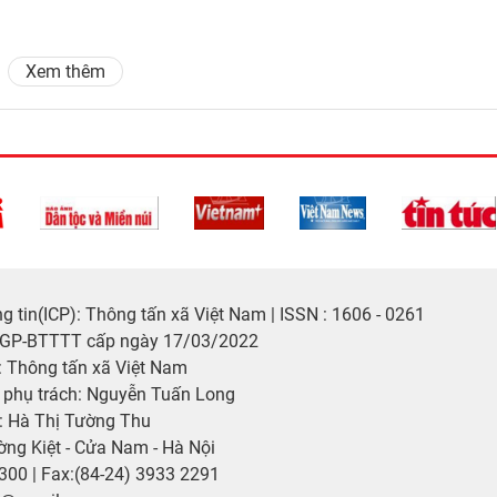
Xem thêm
 tin(ICP): Thông tấn xã Việt Nam | ISSN : 1606 - 0261
/GP-BTTTT cấp ngày 17/03/2022
 Thông tấn xã Việt Nam
p phụ trách: Nguyễn Tuấn Long
: Hà Thị Tường Thu
ờng Kiệt - Cửa Nam - Hà Nội
2300 | Fax:(84-24) 3933 2291