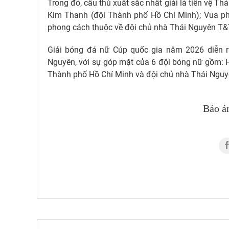
Trong đó, cầu thủ xuất sắc nhất giải là tiền vệ Thá
Kim Thanh (đội Thành phố Hồ Chí Minh); Vua phá
phong cách thuộc về đội chủ nhà Thái Nguyên T&
Giải bóng đá nữ Cúp quốc gia năm 2026 diễn ra
Nguyên, với sự góp mặt của 6 đội bóng nữ gồm: H
Thành phố Hồ Chí Minh và đội chủ nhà Thái Nguy
Báo ả