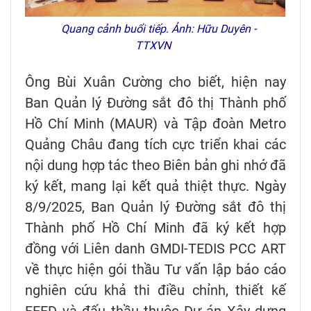
Quang cảnh buổi tiếp. Ảnh: Hữu Duyên -
TTXVN
Ông Bùi Xuân Cường cho biết, hiện nay
Ban Quản lý Đường sắt đô thị Thành phố
Hồ Chí Minh (MAUR) và Tập đoàn Metro
Quảng Châu đang tích cực triển khai các
nội dung hợp tác theo Biên bản ghi nhớ đã
ký kết, mang lại kết quả thiệt thực. Ngày
8/9/2025, Ban Quản lý Đường sắt đô thị
Thành phố Hồ Chí Minh đã ký kết hợp
đồng với Liên danh GMDI-TEDIS PCC ART
về thực hiện gói thầu Tư vấn lập báo cáo
nghiên cứu khả thi điều chỉnh, thiết kế
FEED và đấu thầu thuộc Dự án Xây dựng