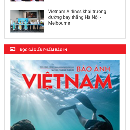
Vietnam Airlines khai trương
đường bay thẳng Hà Nội -
Melbourne
ĐỌC CÁC ẤN PHẨM BÁO IN