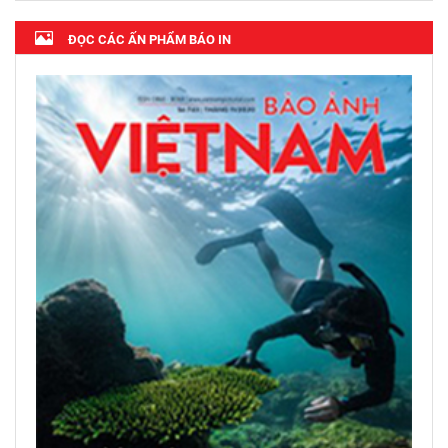
ĐỌC CÁC ẤN PHẨM BÁO IN