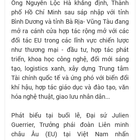
Ông Nguyễn Lộc Hà khẳng định, Thành
phố Hồ Chí Minh sau sáp nhập với tỉnh
Bình Dương và tỉnh Bà Rịa- Vũng Tàu đang
mở ra cánh cửa hợp tác rộng mở với các
đối tác EU trong các lĩnh vực chiến lược
như thương mại - đầu tư, hợp tác phát
triển, khoa học công nghệ, đổi mới sáng
tạo, logistics xanh, xây dựng Trung tâm
Tài chính quốc tế và ứng phó với biến đổi
khí hậu, hợp tác giáo dục và đào tạo, văn
hóa nghệ thuật, giao lưu nhân dân...
Phát biểu tại buổi lễ, Đại sứ Julien
Guerrier, Trưởng phái đoàn Liên minh
châu Âu (EU) tại Việt Nam nhấn