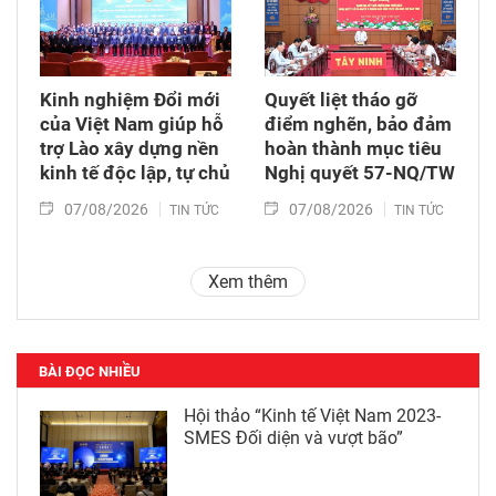
Kinh nghiệm Đổi mới
Quyết liệt tháo gỡ
của Việt Nam giúp hỗ
điểm nghẽn, bảo đảm
trợ Lào xây dựng nền
hoàn thành mục tiêu
kinh tế độc lập, tự chủ
Nghị quyết 57-NQ/TW
07/08/2026
07/08/2026
TIN TỨC
TIN TỨC
Xem thêm
BÀI ĐỌC NHIỀU
Hội thảo “Kinh tế Việt Nam 2023-
SMES Đối diện và vượt bão”