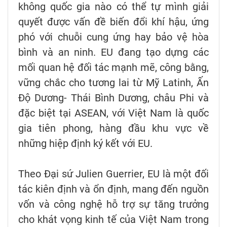
không quốc gia nào có thể tự mình giải
quyết được vấn đề biến đổi khí hậu, ứng
phó với chuỗi cung ứng hay bảo vệ hòa
bình và an ninh. EU đang tạo dựng các
mối quan hệ đối tác mạnh mẽ, công bằng,
vững chắc cho tương lai từ Mỹ Latinh, Ấn
Độ Dương- Thái Bình Dương, châu Phi và
đặc biệt tại ASEAN, với Việt Nam là quốc
gia tiên phong, hàng đầu khu vực về
những hiệp định ký kết với EU.
Theo Đại sứ Julien Guerrier, EU là một đối
tác kiên định và ổn định, mang đến nguồn
vốn và công nghệ hỗ trợ sự tăng trưởng
cho khát vọng kinh tế của Việt Nam trong