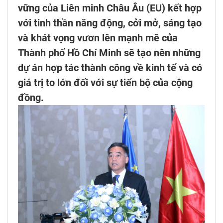
vững của Liên minh Châu Âu (EU) kết hợp
với tinh thần năng động, cởi mở, sáng tạo
và khát vọng vươn lên mạnh mẽ của
Thành phố Hồ Chí Minh sẽ tạo nên những
dự án hợp tác thành công về kinh tế và có
giá trị to lớn đối với sự tiến bộ của cộng
đồng.