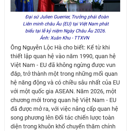
Đại sứ Julien Guerrier, Trưởng phái đoàn
Liên minh châu Âu (EU) tại Việt Nam phát
biểu tại lễ kỷ niệm Ngày Châu Âu 2026.
Ảnh: Xuân Khu - TTXVN
Ông Nguyễn Lộc Hà cho biết: Kể từ khi
thiết lập quan hệ vào năm 1990, quan hệ
Việt Nam - EU đã không ngừng được vun
đắp, trở thành một trong những mối quan
hệ năng động và có chiều sâu nhất của EU
với một quốc gia ASEAN. Năm 2026, một
chương mới trong quan hệ Việt Nam - EU
đã được mở ra, với việc nâng cấp quan hệ
song phương lên Đối tác chiến lược toàn
diện trong khuôn khổ chuyến thăm chính