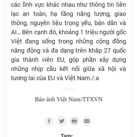
các lĩnh vực khác nhau như thông tin liên
lạc an toàn, hạ tầng năng lượng, giao
thông, nguyên liệu trọng yếu, bán dẫn và
AI… Bên cạnh đó, khoảng 1 triệu người gốc
Việt đang sống trong những cộng đồng
năng động và đa dạng trên khắp 27 quốc
gia thành viên EU, góp phần xây dựng
những nhịp cầu kết nối giữa xã hội và
tương lai của EU và Việt Nam./.a
Báo ảnh Việt Nam/TTXVN
Tags: