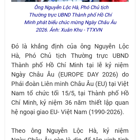
Ông Nguyễn Lộc Hà, Phó Chủ tịch
Thường trực UBND Thành phố Hồ Chí
Minh phát biểu chúc mừng Ngày Châu Âu
2026. Ảnh: Xuân Khu - TTXVN
Đó là khẳng định của ông Nguyễn Lộc
Hà, Phó Chủ tịch Thường trực UBND
Thành phố Hồ Chí Minh tại lễ kỷ niệm
Ngày Châu Âu (EUROPE DAY 2026) do
Phái đoàn Liên minh Châu Âu (EU) tại Việt
Nam tổ chức tối 15/5, tại Thành phố Hồ
Chí Minh, kỷ niệm 36 năm thiết lập quan
hệ ngoại giao EU- Việt Nam (1990-2026).
Theo ông Nguyễn Lộc Hà, kỷ niệm
Ngày Châu Âu còn là dịp để tôn vinh tinh