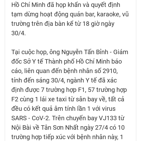
Hồ Chí Minh đã họp khẩn và quyết định
tạm dừng hoạt động quán bar, karaoke, vũ
trường trên địa bàn kể từ 18 giờ ngày
30/4.
Tại cuộc họp, ông Nguyễn Tấn Bỉnh - Giám
đốc Sở Y tế Thành phố Hồ Chí Minh báo
cáo, liên quan đến bệnh nhân số 2910,
tính đến sáng 30/4, ngành Y tế đã xác
định được 7 trường hợp F1, 57 trường hợp
F2 cùng 1 lái xe taxi từ sân bay về, tất cả
đều có kết quả âm tính lần 1 với virus
SARS - CoV-2. Trên chuyến bay VJ133 từ
Nội Bài về Tân Sơn Nhất ngày 27/4 có 10
trường hợp tiếp xúc với bệnh nhân này, 1