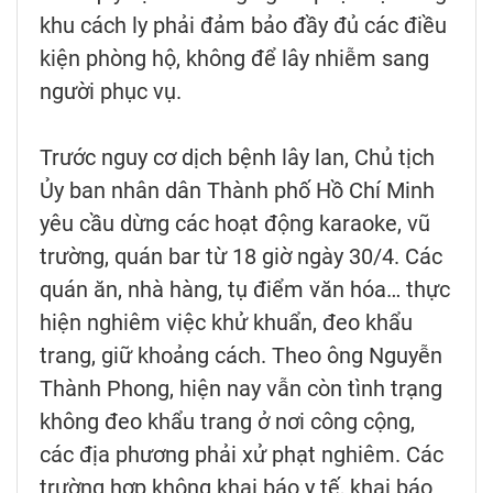
khu cách ly phải đảm bảo đầy đủ các điều
kiện phòng hộ, không để lây nhiễm sang
người phục vụ.
Trước nguy cơ dịch bệnh lây lan, Chủ tịch
Ủy ban nhân dân Thành phố Hồ Chí Minh
yêu cầu dừng các hoạt động karaoke, vũ
trường, quán bar từ 18 giờ ngày 30/4. Các
quán ăn, nhà hàng, tụ điểm văn hóa… thực
hiện nghiêm việc khử khuẩn, đeo khẩu
trang, giữ khoảng cách. Theo ông Nguyễn
Thành Phong, hiện nay vẫn còn tình trạng
không đeo khẩu trang ở nơi công cộng,
các địa phương phải xử phạt nghiêm. Các
trường hợp không khai báo y tế, khai báo