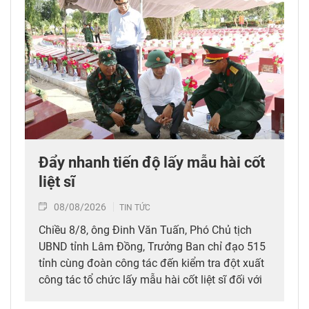
Đẩy nhanh tiến độ lấy mẫu hài cốt
liệt sĩ
08/08/2026
TIN TỨC
Chiều 8/8, ông Đinh Văn Tuấn, Phó Chủ tịch
UBND tỉnh Lâm Đồng, Trưởng Ban chỉ đạo 515
tỉnh cùng đoàn công tác đến kiểm tra đột xuất
công tác tổ chức lấy mẫu hài cốt liệt sĩ đối với
mộ chưa xác định được thông tin tại Nghĩa