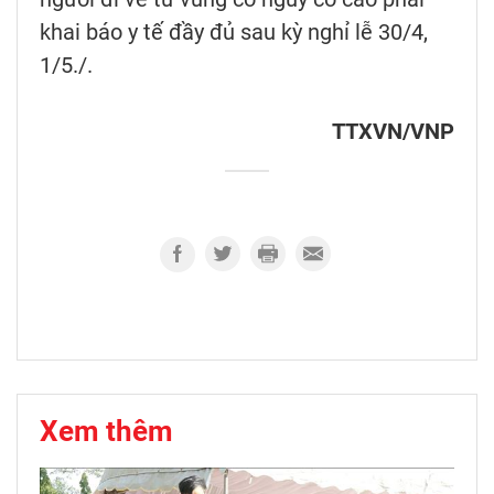
khai báo y tế đầy đủ sau kỳ nghỉ lễ 30/4,
1/5./.
TTXVN/VNP
Xem thêm