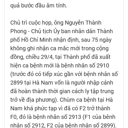
quả bước đầu âm tính.
Chủ trì cuộc họp, ông Nguyễn Thành
Phong - Chủ tịch Ủy ban nhân dân Thành
phố Hồ Chí Minh nhận định, sau 75 ngày
không ghi nhận ca mắc mới trong cộng
đồng, chiều 29/4, tại Thành phố đã xuất
hiện ca bệnh mới là bệnh nhân số 2910
(trước đó có tiếp xúc gần với bệnh nhân số
2899 tại Hà Nam vốn là người nhập cảnh
đã hoàn thành thời gian cách ly tập trung
trở về địa phương). Chùm ca bệnh tại Hà
Nam khá phức tạp vì đã có F2 trở thành
F0, đó là bệnh nhân số 2913 (F1 của bênh
nhân số 2912, F2 của bệnh nhân số 2899).