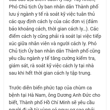
Phó Chủ tịch Ủy ban nhân dân Thành phố
lưu ý ngành y tế rà soát kỹ việc tuân thủ
các quy định cách ly của các đơn vị (đảm
bảo khoảng cách, thời gian cách ly…). Các
điểm cách ly cũng phải rà soát lại việc tiếp
xúc giữa nhân viên và người cách ly. Phó
Chủ tịch Ủy ban nhân dân Thành phố cũng
yêu cầu ngành y tế tăng cường kiểm tra,
giám sát, rà soát kỹ việc cách ly tại nhà
sau khi hết thời gian cách ly tập trung.
Trước diễn biến phức tạp của chùm ca
bệnh tại Hà Nam, ông Dương Anh Đức cho
biết, Thành phố Hồ Chí Minh sẽ yêu cầu
người đi về từ vùng có nguy cơ cao phải