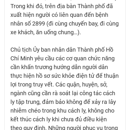
Trong khi đó, trên địa bàn Thành phố đã
xuất hiện người có liên quan đến bệnh
nhân số 2899 (đi cùng chuyến bay, đi cùng
xe khách, ăn uống chung…).
Chủ tịch Ủy ban nhân dân Thành phố Hồ
Chí Minh yêu cầu các cơ quan chức năng
cần khẩn trương hướng dẫn người dân
thực hiện hồ sơ sức khỏe điện tử để thuận
lợi trong truy vết. Các quận, huyện, sở,
ngành cũng cần rà soát lại công tác cách
ly tập trung, đảm bảo không để xảy ra lây
nhiễm chéo trong khu cách ly, không cho
kết thúc cách ly khi chưa đủ điều kiện
theo quy định. Những người phục vụ trong