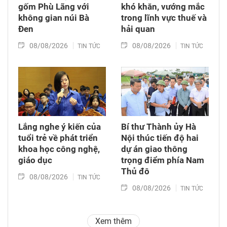
gốm Phù Lãng với
khó khăn, vướng mắc
không gian núi Bà
trong lĩnh vực thuế và
Đen
hải quan
08/08/2026
08/08/2026
TIN TỨC
TIN TỨC
Lắng nghe ý kiến của
Bí thư Thành ủy Hà
tuổi trẻ về phát triển
Nội thúc tiến độ hai
khoa học công nghệ,
dự án giao thông
giáo dục
trọng điểm phía Nam
Thủ đô
08/08/2026
TIN TỨC
08/08/2026
TIN TỨC
Xem thêm