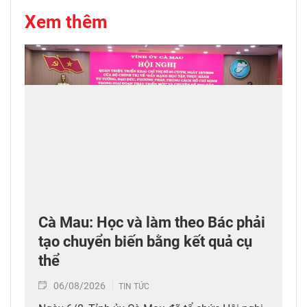
Xem thêm
Cà Mau: Học và làm theo Bác phải
tạo chuyển biến bằng kết quả cụ
thể
06/08/2026
TIN TỨC