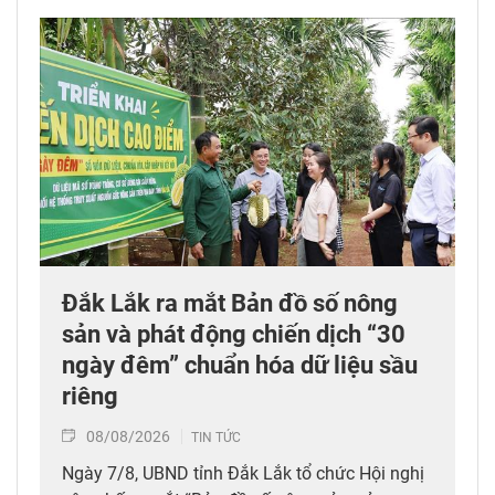
Đắk Lắk ra mắt Bản đồ số nông
sản và phát động chiến dịch “30
ngày đêm” chuẩn hóa dữ liệu sầu
riêng
08/08/2026
TIN TỨC
Ngày 7/8, UBND tỉnh Đắk Lắk tổ chức Hội nghị