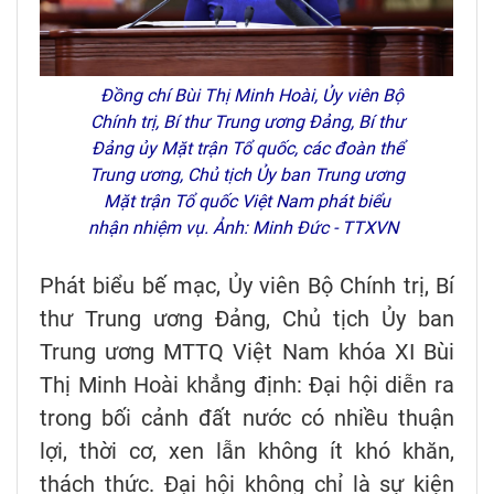
Đồng chí Bùi Thị Minh Hoài, Ủy viên Bộ
Chính trị, Bí thư Trung ương Đảng, Bí thư
Đảng ủy Mặt trận Tổ quốc, các đoàn thể
Trung ương, Chủ tịch Ủy ban Trung ương
Mặt trận Tổ quốc Việt Nam phát biểu
nhận nhiệm vụ. Ảnh: Minh Đức - TTXVN
Phát biểu bế mạc, Ủy viên Bộ Chính trị, Bí
thư Trung ương Đảng, Chủ tịch Ủy ban
Trung ương MTTQ Việt Nam khóa XI Bùi
Thị Minh Hoài khẳng định: Đại hội diễn ra
trong bối cảnh đất nước có nhiều thuận
lợi, thời cơ, xen lẫn không ít khó khăn,
thách thức. Đại hội không chỉ là sự kiện