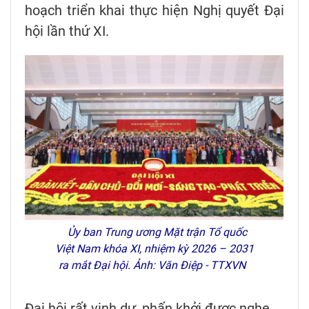
hoạch triển khai thực hiện Nghị quyết Đại
hội lần thứ XI.
Ủy ban Trung ương Mặt trận Tổ quốc
Việt Nam khóa XI, nhiệm kỳ 2026 – 2031
ra mắt Đại hội. Ảnh: Văn Điệp - TTXVN
Đại hội rất vinh dự, phấn khởi được nghe