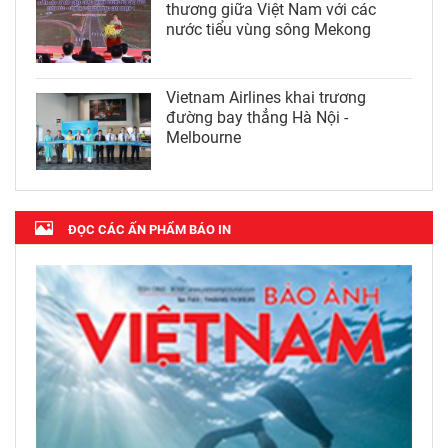
thương giữa Việt Nam với các
nước tiểu vùng sông Mekong
Vietnam Airlines khai trương
đường bay thẳng Hà Nội -
Melbourne
ĐỌC CÁC ẤN PHẨM BÁO IN