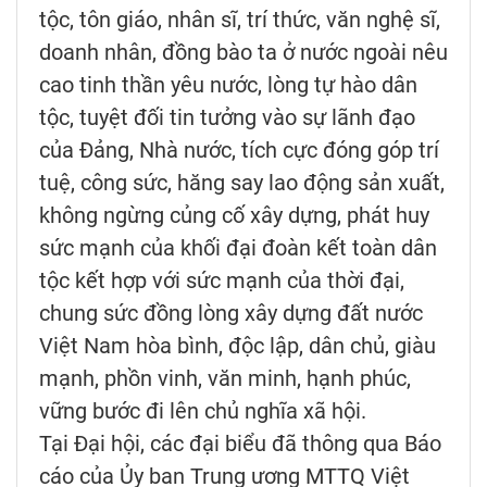
tộc, tôn giáo, nhân sĩ, trí thức, văn nghệ sĩ,
doanh nhân, đồng bào ta ở nước ngoài nêu
cao tinh thần yêu nước, lòng tự hào dân
tộc, tuyệt đối tin tưởng vào sự lãnh đạo
của Đảng, Nhà nước, tích cực đóng góp trí
tuệ, công sức, hăng say lao động sản xuất,
không ngừng củng cố xây dựng, phát huy
sức mạnh của khối đại đoàn kết toàn dân
tộc kết hợp với sức mạnh của thời đại,
chung sức đồng lòng xây dựng đất nước
Việt Nam hòa bình, độc lập, dân chủ, giàu
mạnh, phồn vinh, văn minh, hạnh phúc,
vững bước đi lên chủ nghĩa xã hội.
Tại Đại hội, các đại biểu đã thông qua Báo
cáo của Ủy ban Trung ương MTTQ Việt