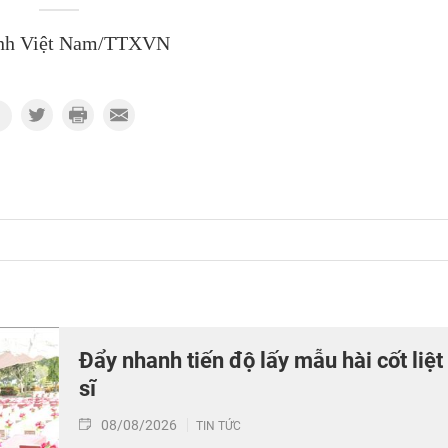
nh Việt Nam/TTXVN
Đẩy nhanh tiến độ lấy mẫu hài cốt liệt
sĩ
08/08/2026
TIN TỨC