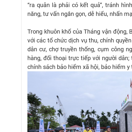
“ra quân là phải có kết quả”, tránh hì
năng, tư vấn ngắn gọn, dễ hiểu, nhấn mạ
Trong khuôn khổ của Tháng vận động, Bả
với các tổ chức dịch vụ thu, chính quyề
dân cư, chợ truyền thống, cụm công ng
hàng, đối thoại trực tiếp với người dân
chính sách bảo hiểm xã hội, bảo hiểm y 