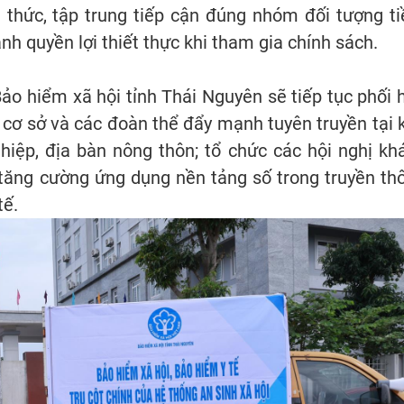
nh thức, tập trung tiếp cận đúng nhóm đối tượng t
nh quyền lợi thiết thực khi tham gia chính sách.
o hiểm xã hội tỉnh Thái Nguyên sẽ tiếp tục phối 
n cơ sở và các đoàn thể đẩy mạnh tuyên truyền tại 
hiệp, địa bàn nông thôn; tổ chức các hội nghị kh
; tăng cường ứng dụng nền tảng số trong truyền th
tế.