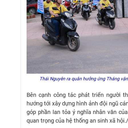
Thái Nguyên ra quân hưởng ứng Tháng vận 
Bên cạnh công tác phát triển người t
hướng tới xây dựng hình ảnh đội ngũ cán
góp phần lan tỏa ý nghĩa nhân văn của 
quan trọng của hệ thống an sinh xã hội./