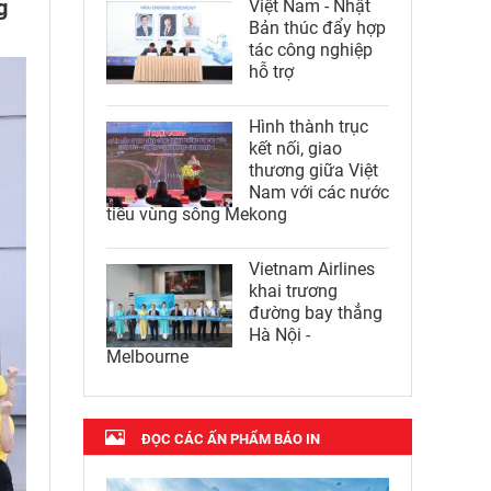
g
Việt Nam - Nhật
Bản thúc đẩy hợp
tác công nghiệp
hỗ trợ
Hình thành trục
kết nối, giao
thương giữa Việt
Nam với các nước
tiểu vùng sông Mekong
Vietnam Airlines
khai trương
đường bay thẳng
Hà Nội -
Melbourne
ĐỌC CÁC ẤN PHẨM BÁO IN