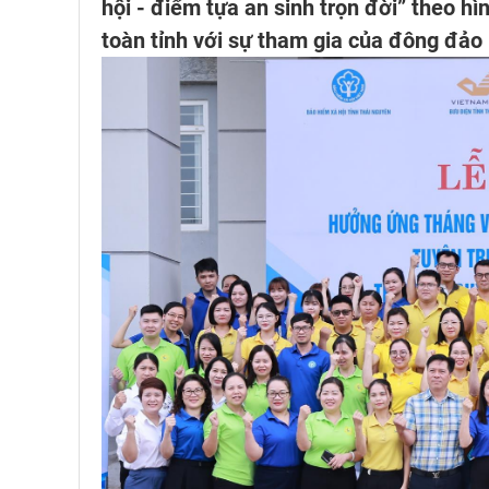
hội - điểm tựa an sinh trọn đời” theo hì
toàn tỉnh với sự tham gia của đông đảo