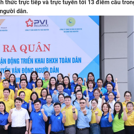
nh thức trực tiếp và trực tuyến tới 13 điểm cầu tron
 người dân.