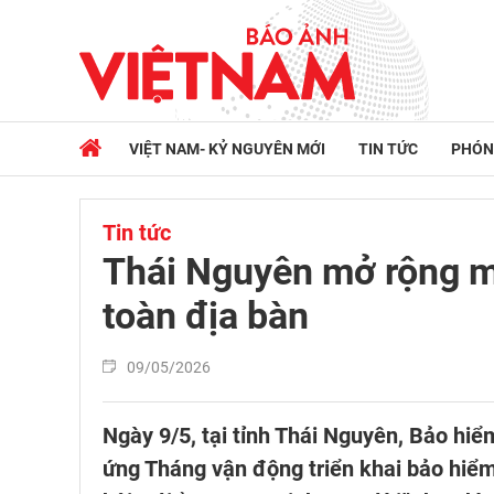
VIỆT NAM- KỶ NGUYÊN MỚI
TIN TỨC
PHÓN
Tin tức
Thái Nguyên mở rộng mạ
toàn địa bàn
09/05/2026
Ngày 9/5, tại tỉnh Thái Nguyên, Bảo hiể
ứng Tháng vận động triển khai bảo hiể