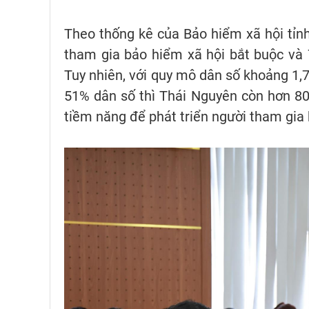
Theo thống kê của Bảo hiểm xã hội tỉnh
tham gia bảo hiểm xã hội bắt buộc và 
Tuy nhiên, với quy mô dân số khoảng 1,7
51% dân số thì Thái Nguyên còn hơn 800
tiềm năng để phát triển người tham gia b