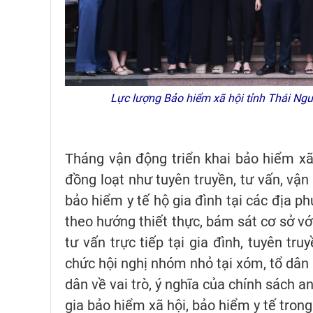
Lực lượng Bảo hiểm xã hội tỉnh Thái Nguy
Tháng vận động triển khai bảo hiểm xã
đồng loạt như tuyên truyền, tư vấn, vậ
bảo hiểm y tế hộ gia đình tại các địa p
theo hướng thiết thực, bám sát cơ sở vớ
tư vấn trực tiếp tại gia đình, tuyên tr
chức hội nghị nhóm nhỏ tại xóm, tổ dâ
dân về vai trò, ý nghĩa của chính sách a
gia bảo hiểm xã hội, bảo hiểm y tế trong