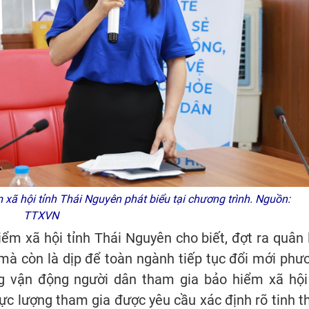
ã hội tỉnh Thái Nguyên phát biểu tại chương trình. Nguồn:
TTXVN
m xã hội tỉnh Thái Nguyên cho biết, đợt ra quân 
mà còn là dịp để toàn ngành tiếp tục đổi mới phư
ng vận động người dân tham gia bảo hiểm xã hội
lực lượng tham gia được yêu cầu xác định rõ tinh t