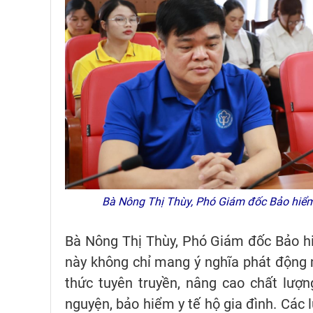
Bà Nông Thị Thùy, Phó Giám đốc Bảo hiểm x
Bà Nông Thị Thùy, Phó Giám đốc Bảo hiể
này không chỉ mang ý nghĩa phát động 
thức tuyên truyền, nâng cao chất lượ
nguyện, bảo hiểm y tế hộ gia đình. Các 