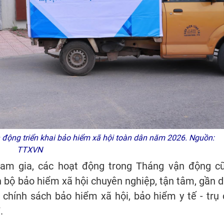
động triển khai bảo hiểm xã hội toàn dân năm 2026. Nguồn:
TTXVN
ham gia, các hoạt động trong Tháng vận động c
 bộ bảo hiểm xã hội chuyên nghiệp, tận tâm, gần d
chính sách bảo hiểm xã hội, bảo hiểm y tế - trụ 
.