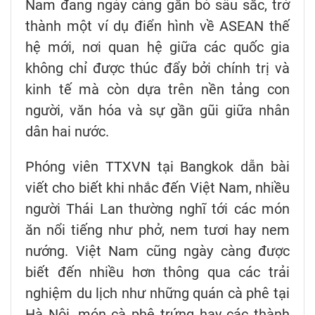
Nam đang ngày càng gắn bó sâu sắc, trở
thành một ví dụ điển hình về ASEAN thế
hệ mới, nơi quan hệ giữa các quốc gia
không chỉ được thúc đẩy bởi chính trị và
kinh tế mà còn dựa trên nền tảng con
người, văn hóa và sự gần gũi giữa nhân
dân hai nước.
Phóng viên TTXVN tại Bangkok dẫn bài
viết cho biết khi nhắc đến Việt Nam, nhiều
người Thái Lan thường nghĩ tới các món
ăn nổi tiếng như phở, nem tươi hay nem
nướng. Việt Nam cũng ngày càng được
biết đến nhiều hơn thông qua các trải
nghiệm du lịch như những quán cà phê tại
Hà Nội, món cà phê trứng hay các thành