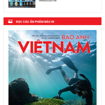
Melbourne
ĐỌC CÁC ẤN PHẨM BÁO IN