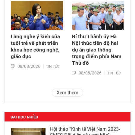
Lắng nghe ý kiến của
Bí thư Thành ủy Hà
tuổi trẻ về phát triển
Nội thúc tiến độ hai
khoa học công nghệ,
dự án giao thông
giáo dục
trọng điểm phía Nam
Thủ đô
08/08/2026
TIN TỨC
08/08/2026
TIN TỨC
Xem thêm
BÀI ĐỌC NHIỀU
Hội thảo “Kinh tế Việt Nam 2023-