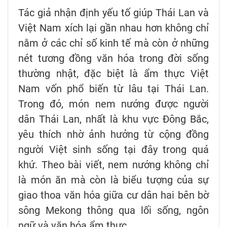
Tác giả nhận định yếu tố giúp Thái Lan và
Việt Nam xích lại gần nhau hơn không chỉ
nằm ở các chỉ số kinh tế mà còn ở những
nét tương đồng văn hóa trong đời sống
thường nhật, đặc biệt là ẩm thực Việt
Nam vốn phổ biến từ lâu tại Thái Lan.
Trong đó, món nem nướng được người
dân Thái Lan, nhất là khu vực Đông Bắc,
yêu thích nhờ ảnh hưởng từ cộng đồng
người Việt sinh sống tại đây trong quá
khứ. Theo bài viết, nem nướng không chỉ
là món ăn mà còn là biểu tượng của sự
giao thoa văn hóa giữa cư dân hai bên bờ
sông Mekong thông qua lối sống, ngôn
ngữ và văn hóa ẩm thực.