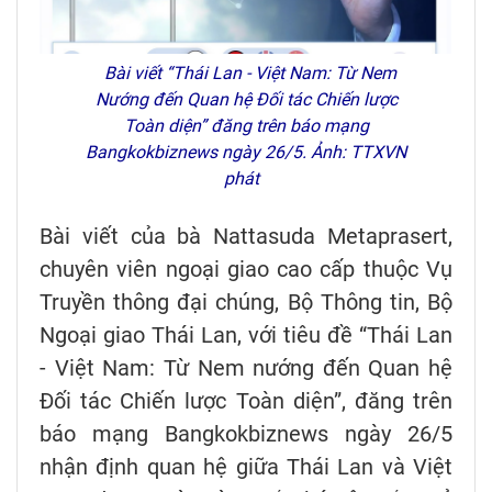
Bài viết “Thái Lan - Việt Nam: Từ Nem
Nướng đến Quan hệ Đối tác Chiến lược
Toàn diện” đăng trên báo mạng
Bangkokbiznews ngày 26/5. Ảnh: TTXVN
phát
Bài viết của bà Nattasuda Metaprasert,
chuyên viên ngoại giao cao cấp thuộc Vụ
Truyền thông đại chúng, Bộ Thông tin, Bộ
Ngoại giao Thái Lan, với tiêu đề “Thái Lan
- Việt Nam: Từ Nem nướng đến Quan hệ
Đối tác Chiến lược Toàn diện”, đăng trên
báo mạng Bangkokbiznews ngày 26/5
nhận định quan hệ giữa Thái Lan và Việt