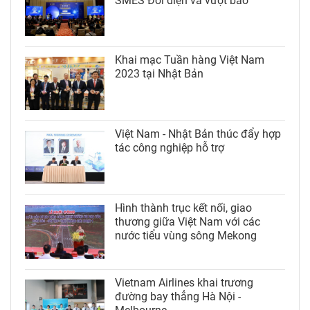
SMES Đối diện và vượt bão”
Khai mạc Tuần hàng Việt Nam
2023 tại Nhật Bản
Việt Nam - Nhật Bản thúc đẩy hợp
tác công nghiệp hỗ trợ
Hình thành trục kết nối, giao
thương giữa Việt Nam với các
nước tiểu vùng sông Mekong
Vietnam Airlines khai trương
đường bay thẳng Hà Nội -